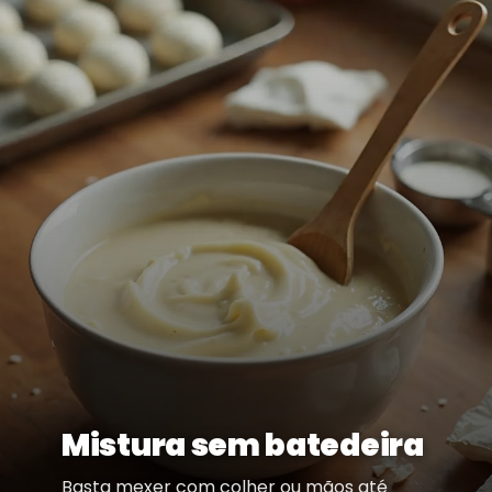
Mistura sem batedeira
Basta mexer com colher ou mãos até