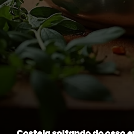
Costela soltando do osso 