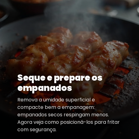
Seque e prepare os
empanados
Remova a umidade superficial e
compacte bem a empanagem:
empanados secos respingam menos.
Agora veja como posicioná-los para fritar
com segurança.