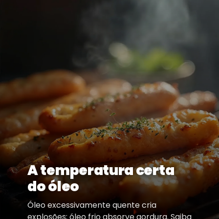
A temperatura certa
do óleo
Óleo excessivamente quente cria
explosões; óleo frio absorve gordura. Saiba