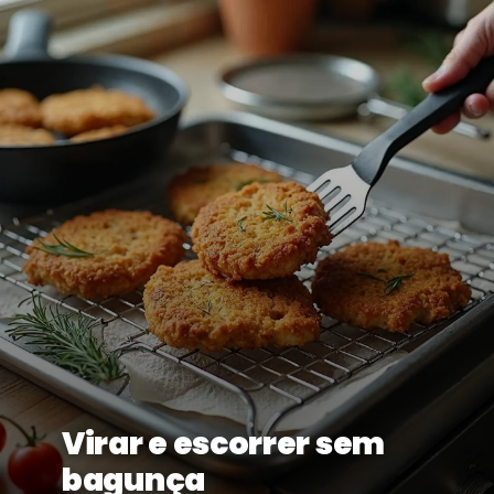
Virar e escorrer sem
bagunça