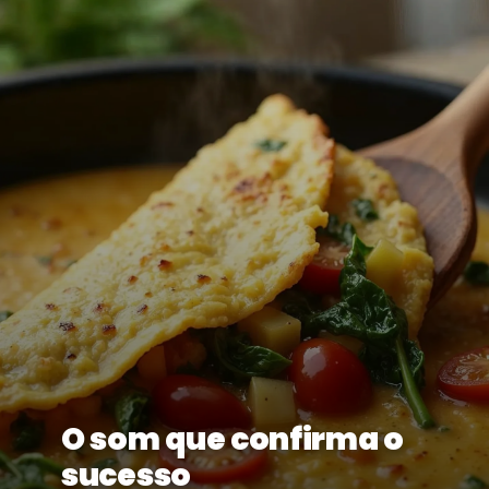
O som que confirma o
sucesso