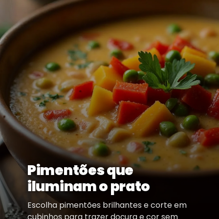
Pimentões que
iluminam o prato
Escolha pimentões brilhantes e corte em
cubinhos para trazer doçura e cor sem