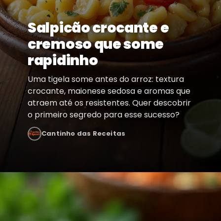
Salpicão crocante e
cremoso que some
rapidinho
Uma tigela some antes do arroz: textura
crocante, maionese sedosa e aromas que
atraem até os resistentes. Quer descobrir
o primeiro segredo para esse sucesso?
Cantinho das Receitas