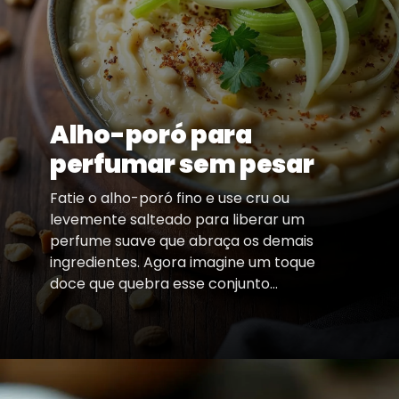
Alho-poró para
perfumar sem pesar
Fatie o alho-poró fino e use cru ou
levemente salteado para liberar um
perfume suave que abraça os demais
ingredientes. Agora imagine um toque
doce que quebra esse conjunto...