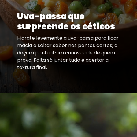
Uva-passa que
surpreende os céticos
Hidrate levemente a uva-passa para ficar
macia e soltar sabor nos pontos certos; a
doçura pontual vira curiosidade de quem
prova. Falta só juntar tudo e acertar a
textura final.