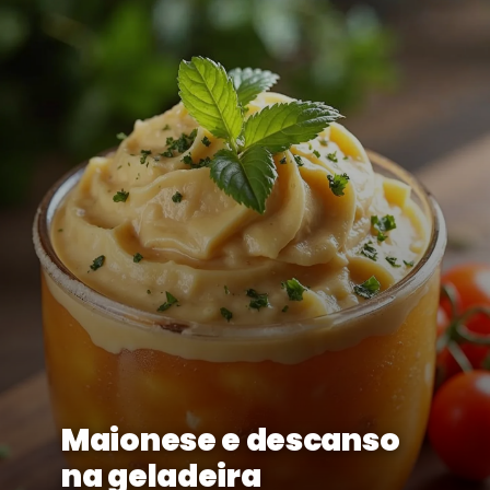
Maionese e descanso
na geladeira