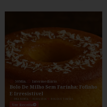
50Min.
Intermediário
Bolo De Milho Sem Farinha: Fofinho
E Irresistível
DNA BENTA
02/05/2026
BOLOS E TORTAS
Ver Receita