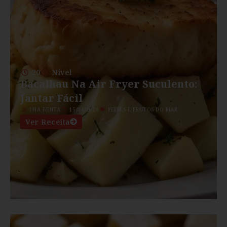
20
Nível
Bacalhau Na Air Fryer Suculento:
Jantar Fácil
DNA BENTA
15/04/2026
PEIXES E FRUTOS DO MAR
Ver Receita