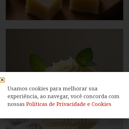
Usamos cookies para melhorar sua
experiência, ao navegar, você concorda com
nossas
Políticas de Privacidade e Cookies
20
Nível
Mousse De Limão Light Cremoso:
Simples E Irresistível