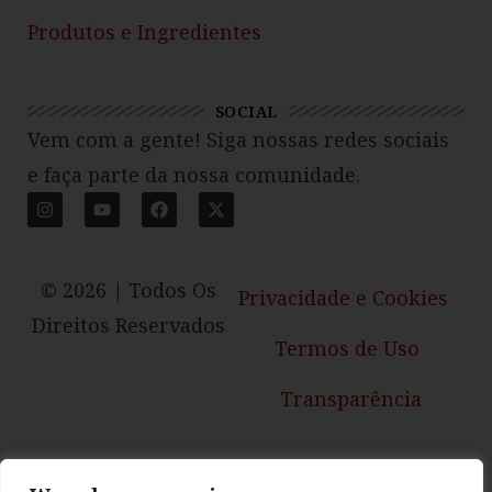
Produtos e Ingredientes
SOCIAL
Vem com a gente! Siga nossas redes sociais
e faça parte da nossa comunidade.
© 2026 | Todos Os
Privacidade e Cookies
Direitos Reservados
Termos de Uso
Transparência