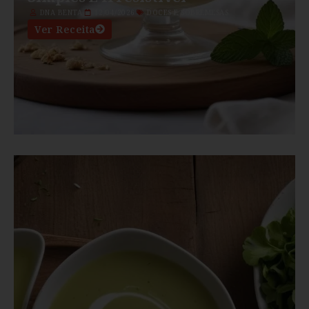
DNA BENTA
12/04/2026
DOCES E SOBREMESAS
Ver Receita