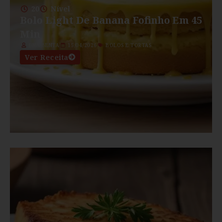
20
Nível
Bolo Light De Banana Fofinho Em 45
Min
DNA BENTA
15/04/2026
BOLOS E TORTAS
Ver Receita