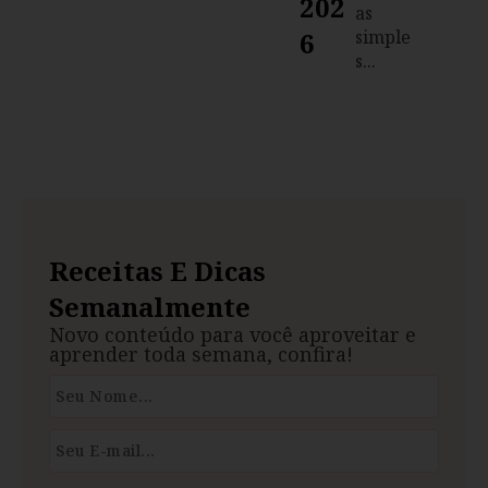
202
as
6
simple
s...
Receitas E Dicas
Semanalmente
Novo conteúdo para você aproveitar e
aprender toda semana, confira!