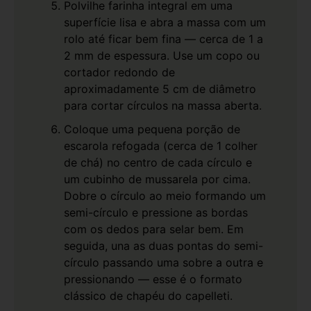
Polvilhe farinha integral em uma
superfície lisa e abra a massa com um
rolo até ficar bem fina — cerca de 1 a
2 mm de espessura. Use um copo ou
cortador redondo de
aproximadamente 5 cm de diâmetro
para cortar círculos na massa aberta.
Coloque uma pequena porção de
escarola refogada (cerca de 1 colher
de chá) no centro de cada círculo e
um cubinho de mussarela por cima.
Dobre o círculo ao meio formando um
semi-círculo e pressione as bordas
com os dedos para selar bem. Em
seguida, una as duas pontas do semi-
círculo passando uma sobre a outra e
pressionando — esse é o formato
clássico de chapéu do capelleti.