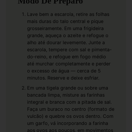
Modo De Preparo
Lave bem a escarola, retire as folhas
mais duras do talo central e pique
grosseiramente. Em uma frigideira
grande, aqueça o azeite e refogue o
alho até dourar levemente. Junte a
escarola, tempere com sal e pimenta-
do-reino, e refogue em fogo médio
até murchar completamente e perder
o excesso de água — cerca de 5
minutos. Reserve e deixe esfriar.
Em uma tigela grande ou sobre uma
bancada limpa, misture as farinhas
integral e branca com a pitada de sal.
Faça um buraco no centro (formato de
vulcão) e quebre os ovos dentro. Com
um garfo, vá incorporando a farinha
aos ovos aos poucos, em movimentos