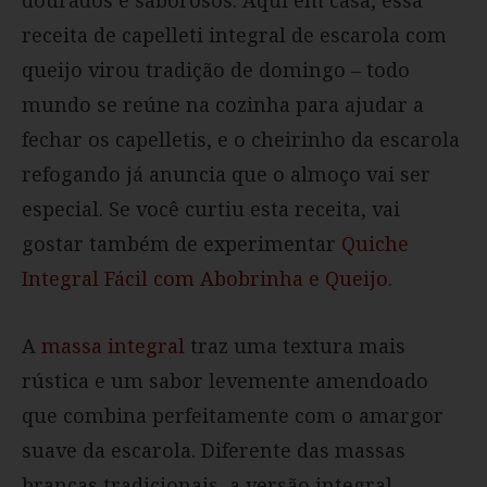
receita de capelleti integral de escarola com
queijo virou tradição de domingo – todo
mundo se reúne na cozinha para ajudar a
fechar os capelletis, e o cheirinho da escarola
refogando já anuncia que o almoço vai ser
especial. Se você curtiu esta receita, vai
gostar também de experimentar
Quiche
Integral Fácil com Abobrinha e Queijo
.
A
massa integral
traz uma textura mais
rústica e um sabor levemente amendoado
que combina perfeitamente com o amargor
suave da escarola. Diferente das massas
brancas tradicionais, a versão integral