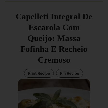
Capelleti Integral De
Escarola Com
Queijo: Massa
Fofinha E Recheio
Cremoso
Print Recipe
Pin Recipe