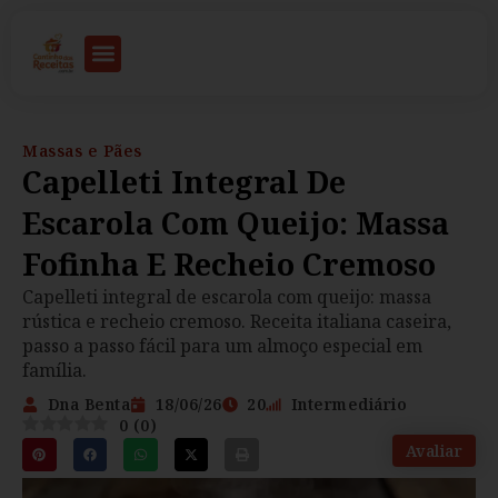
Massas e Pães
Capelleti Integral De
Escarola Com Queijo: Massa
Fofinha E Recheio Cremoso
Capelleti integral de escarola com queijo: massa
rústica e recheio cremoso. Receita italiana caseira,
passo a passo fácil para um almoço especial em
família.
Dna Benta
18/06/26
20
Intermediário
0
(
0
)
Avaliar