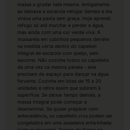
massa a grudar nela mesma.
Antigamente
eu deixava a escarola refogar demais e ela
virava uma pasta sem graça. Hoje aprendi:
refogo só até murchar e perder a água,
mas ainda com uma cor verde viva. A
mussarela em cubinhos pequenos derrete
na medida certa dentro do capelleti
integral de escarola com queijo, sem
escorrer.
Não cozinhe todos os capelletis
de uma vez na mesma panela - eles
precisam de espaço para dançar na água
fervente. Cozinhe em lotes de 15 a 20
unidades e retire assim que subirem à
superfície. Se deixar tempo demais, a
massa integral pode começar a
desmanchar.
Se quiser preparar com
antecedência, os capelletis crus podem ser
congelados em uma assadeira enfarinhada
(sem se tocarem). Depois de firmes no