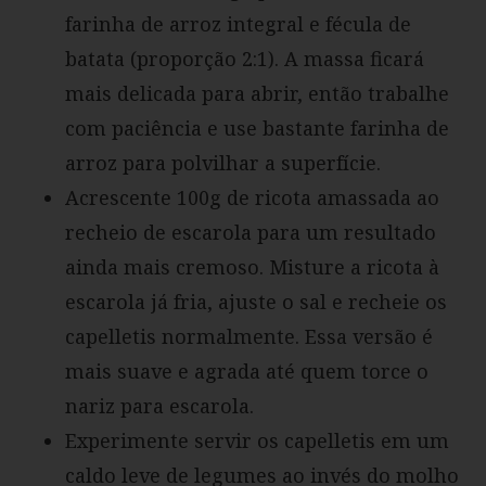
farinha de arroz integral e fécula de
batata (proporção 2:1). A massa ficará
mais delicada para abrir, então trabalhe
com paciência e use bastante farinha de
arroz para polvilhar a superfície.
Acrescente 100g de ricota amassada ao
recheio de escarola para um resultado
ainda mais cremoso. Misture a ricota à
escarola já fria, ajuste o sal e recheie os
capelletis normalmente. Essa versão é
mais suave e agrada até quem torce o
nariz para escarola.
Experimente servir os capelletis em um
caldo leve de legumes ao invés do molho