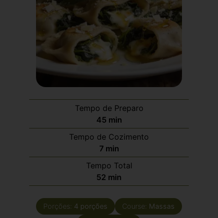
Tempo de Preparo
45
min
Tempo de Cozimento
7
min
Tempo Total
52
min
Porções:
4
porções
Course:
Massas