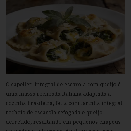
O capelleti integral de escarola com queijo é
uma massa recheada italiana adaptada à
cozinha brasileira, feita com farinha integral,
recheio de escarola refogada e queijo
derretido, resultando em pequenos chapéus
dourados e saborosos. Aqui em casa, essa