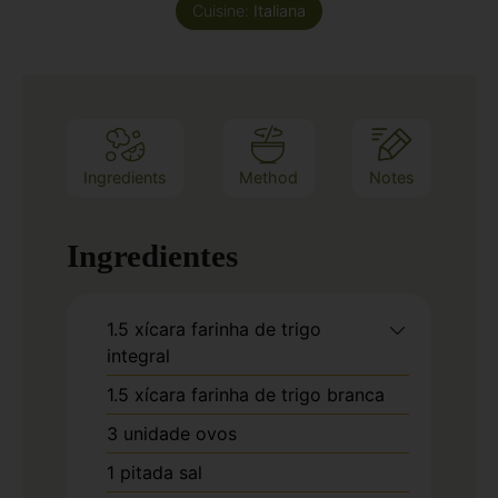
Cuisine:
Italiana
Ingredients
Method
Notes
Ingredientes
1.5
xícara
farinha de trigo
integral
1.5
xícara
farinha de trigo branca
3
unidade
ovos
1
pitada
sal