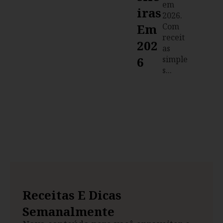
em
Iras
2026.
Em
Com
receit
202
as
6
simple
s...
Receitas E Dicas
Semanalmente