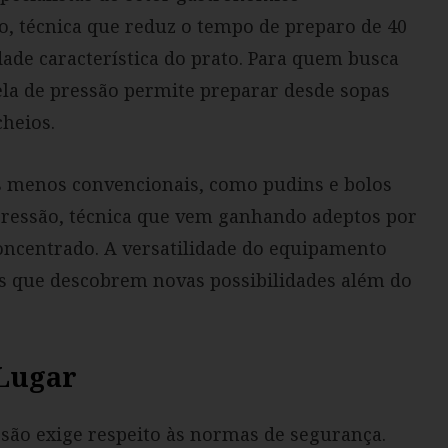
 técnica que reduz o tempo de preparo de 40
de característica do prato. Para quem busca
nela de pressão permite preparar desde sopas
cheios.
 menos convencionais, como pudins e bolos
pressão, técnica que vem ganhando adeptos por
oncentrado. A versatilidade do equipamento
es que descobrem novas possibilidades além do
Lugar
ssão exige respeito às normas de segurança.