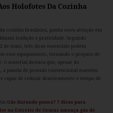
Aos Holofotes Da Cozinha
o da cozinha brasileira, ganha nova atenção em
binam tradição e praticidade. Segundo
 de maio, três dicas essenciais podem
com esse equipamento, tornando o preparo de
e. O material destaca que, apesar do
, a panela de pressão convencional mantém
 e capaz de reduzir drasticamente o tempo de
bém
Gás durando pouco? 7 dicas para
ise no Estreito de Ormuz ameaça gás de