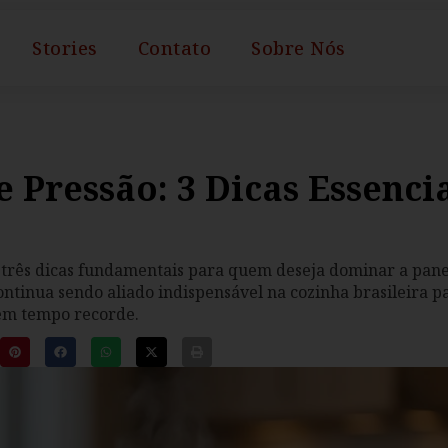
Stories
Contato
Sobre Nós
 Pressão: 3 Dicas Essenci
 três dicas fundamentais para quem deseja dominar a pan
continua sendo aliado indispensável na cozinha brasileira 
 em tempo recorde.