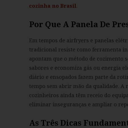
cozinha no Brasil
.
Por Que A Panela De Pre
Em tempos de airfryers e panelas elétr
tradicional resiste como ferramenta i
apontam que o método de cozimento sob
sabores e economiza gás ou energia elét
diário e ensopados fazem parte da roti
tempo sem abrir mão da qualidade. A 
cozinheiros ainda têm receio do equi
eliminar inseguranças e ampliar o repe
As Três Dicas Fundament