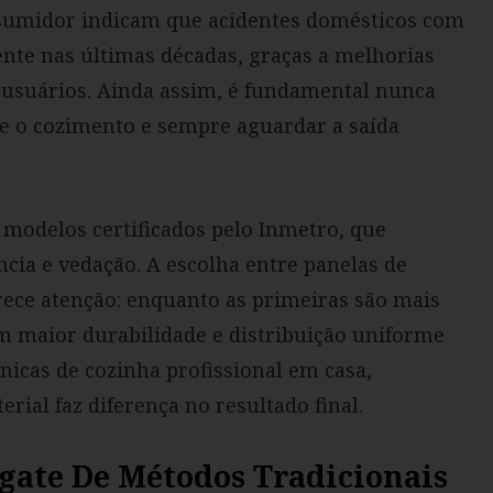
nsumidor indicam que acidentes domésticos com
ente nas últimas décadas, graças a melhorias
 usuários. Ainda assim, é fundamental nunca
e o cozimento e sempre aguardar a saída
modelos certificados pelo Inmetro, que
ncia e vedação. A escolha entre panelas de
ece atenção: enquanto as primeiras são mais
em maior durabilidade e distribuição uniforme
cnicas de cozinha profissional em casa,
erial faz diferença no resultado final.
sgate De Métodos Tradicionais