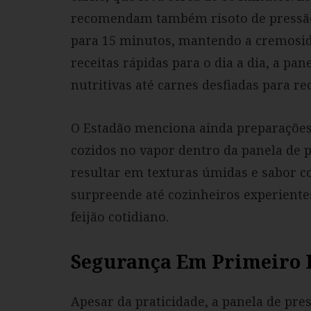
recomendam também risoto de pressão,
para 15 minutos, mantendo a cremosida
receitas rápidas para o dia a dia, a pa
nutritivas até carnes desfiadas para re
O Estadão menciona ainda preparações
cozidos no vapor dentro da panela de 
resultar em texturas úmidas e sabor c
surpreende até cozinheiros experient
feijão cotidiano.
Segurança Em Primeiro 
Apesar da praticidade, a panela de pre