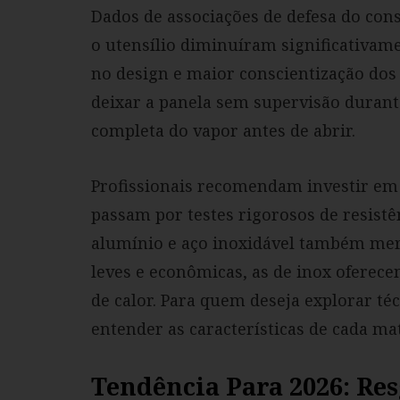
Dados de associações de defesa do co
o utensílio diminuíram significativam
no design e maior conscientização dos
deixar a panela sem supervisão durant
completa do vapor antes de abrir.
Profissionais recomendam investir em 
passam por testes rigorosos de resistê
alumínio e aço inoxidável também mer
leves e econômicas, as de inox oferec
de calor. Para quem deseja explorar té
entender as características de cada mat
Tendência Para 2026: Re