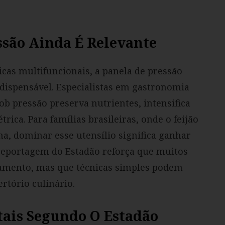
ssão Ainda É Relevante
icas multifuncionais, a panela de pressão
ndispensável. Especialistas em gastronomia
 pressão preserva nutrientes, intensifica
rica. Para famílias brasileiras, onde o feijão
na, dominar esse utensílio significa ganhar
reportagem do Estadão reforça que muitos
pamento, mas que técnicas simples podem
rtório culinário.
ais Segundo O Estadão