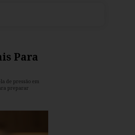
ais Para
ela de pressão em
para preparar