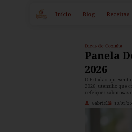
Início
Blog
Receitas
Dicas de Cozinha
Panela De
2026
O Estadão apresenta
2026, utensílio que 
refeições saborosas
Gabriel
13/05/26