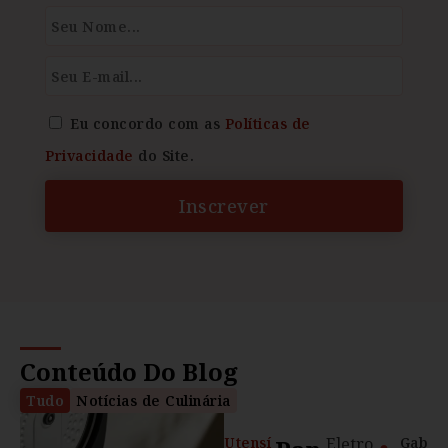
Eu concordo com as
Políticas de
Privacidade
do Site.
Inscrever
Conteúdo Do Blog
Tudo
Notícias de Culinária
Utensí
Eletro
Gab