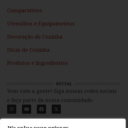
Comparativos
Utensílios e Equipamentos
Decoração de Cozinha
Dicas de Cozinha
Produtos e Ingredientes
SOCIAL
Vem com a gente! Siga nossas redes sociais
e faça parte da nossa comunidade.