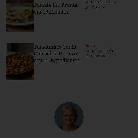
INTERMEDIÁRIO
Tomate Fit: Pronta
12/06/26
em 10 Minutos
Tomatinhos Confit
20
INTERMEDIÁRIO
Dourados: Prontos
11/06/26
com 4 Ingredientes