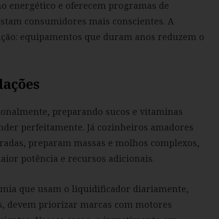
mo energético e oferecem programas de
istam consumidores mais conscientes. A
ação: equipamentos que duram anos reduzem o
dações
asionalmente, preparando sucos e vitaminas
nder perfeitamente. Já cozinheiros amadores
oradas, preparam massas e molhos complexos,
or potência e recursos adicionais.
omia que usam o liquidificador diariamente,
s, devem priorizar marcas com motores