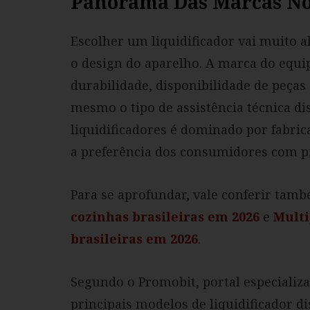
Panorama Das Marcas No
Escolher um liquidificador vai muito 
o design do aparelho. A marca do equ
durabilidade, disponibilidade de peças 
mesmo o tipo de assistência técnica di
liquidificadores é dominado por fabric
a preferência dos consumidores com pr
Para se aprofundar, vale conferir tam
cozinhas brasileiras em 2026
e
Multi
brasileiras em 2026
.
Segundo o Promobit, portal especializ
principais modelos de liquidificador d