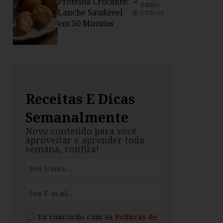
Proteína Crocante:
DIÁRIO
Lanche Saudável
17/06/26
em 30 Minutos
Receitas E Dicas
Semanalmente
Novo conteúdo para você
aproveitar e aprender toda
semana, confira!
Eu concordo com as
Políticas de