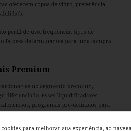
as oferecem copos de vidro, preferência
abilidade.
o perfil de uso: frequência, tipos de
ão fatores determinantes para uma compra
nais Premium
osicionar-se no segmento premium,
n diferenciado. Esses liquidificadores
ilenciosos, programas pré-definidos para
lta resistência.
cookies para melhorar sua experiência, ao navega