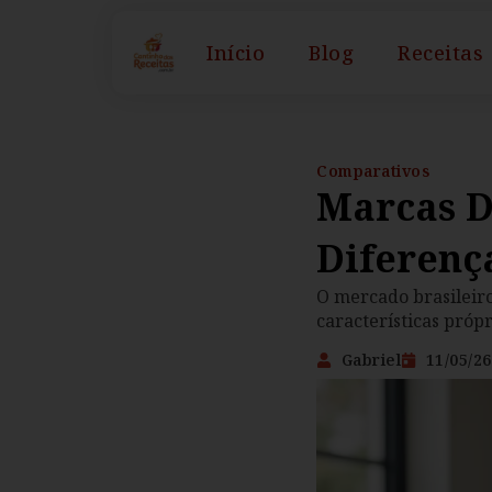
Início
Blog
Receitas
Comparativos
Marcas D
Diferenç
O mercado brasileiro
características próp
Gabriel
11/05/26