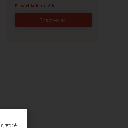
Privacidade
do Site.
Inscrever
r, você