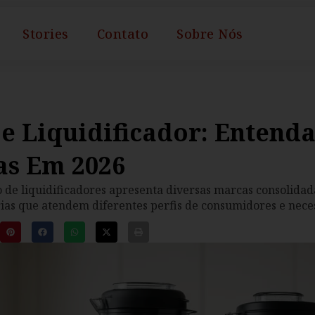
Stories
Contato
Sobre Nós
e Liquidificador: Entenda
as Em 2026
 de liquidificadores apresenta diversas marcas consolida
rias que atendem diferentes perfis de consumidores e neces