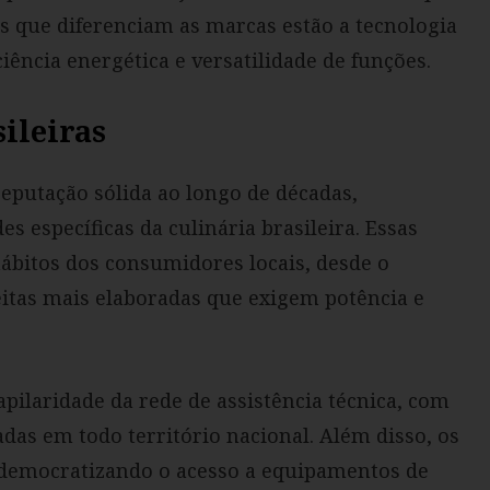
s que diferenciam as marcas estão a tecnologia
iência energética e versatilidade de funções.
ileiras
eputação sólida ao longo de décadas,
s específicas da culinária brasileira. Essas
bitos dos consumidores locais, desde o
eitas mais elaboradas que exigem potência e
pilaridade da rede de assistência técnica, com
das em todo território nacional. Além disso, os
 democratizando o acesso a equipamentos de