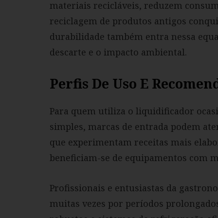
materiais recicláveis, reduzem consu
reciclagem de produtos antigos conqu
durabilidade também entra nessa equ
descarte e o impacto ambiental.
Perfis De Uso E Recomen
Para quem utiliza o liquidificador oc
simples, marcas de entrada podem ate
que experimentam receitas mais elab
beneficiam-se de equipamentos com mai
Profissionais e entusiastas da gastron
muitas vezes por períodos prolongado