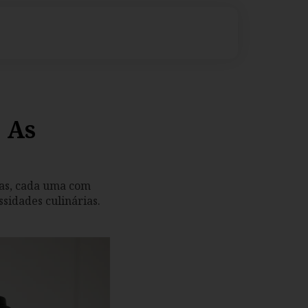
 As
das, cada uma com
sidades culinárias.