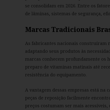
se consolidam em 2026. Entre os fatore
de lâminas, sistemas de segurança, efic
Marcas Tradicionais Bras
As fabricantes nacionais construíram r
adaptando seus produtos às necessidade
marcas conhecem profundamente os há
preparo de vitaminas matinais até rec
resistência do equipamento.
A vantagem dessas empresas está na ca
peças de reposição facilmente encontra
preços costumam ser mais acessíveis,