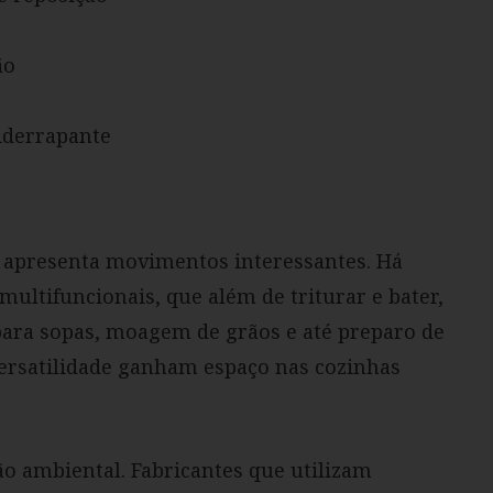
ão
tiderrapante
6 apresenta movimentos interessantes. Há
ltifuncionais, que além de triturar e bater,
ara sopas, moagem de grãos e até preparo de
ersatilidade ganham espaço nas cozinhas
ão ambiental. Fabricantes que utilizam