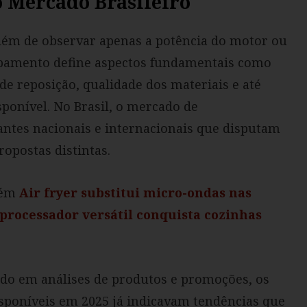
 Mercado Brasileiro
além de observar apenas a potência do motor ou
ipamento define aspectos fundamentais como
de reposição, qualidade dos materiais e até
sponível. No Brasil, o mercado de
antes nacionais e internacionais que disputam
opostas distintas.
bém
Air fryer substitui micro-ondas nas
processador versátil conquista cozinhas
ado em análises de produtos e promoções, os
isponíveis em 2025 já indicavam tendências que