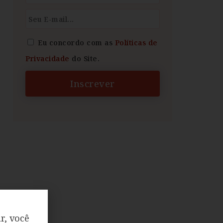
Eu concordo com as
Políticas de
Privacidade
do Site.
Inscrever
r, você