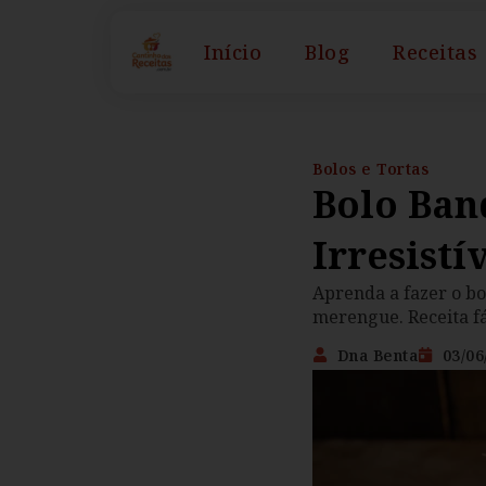
Início
Blog
Receitas
Bolos e Tortas
Bolo Ban
Irresistí
Aprenda a fazer o bo
merengue. Receita fác
Dna Benta
03/06