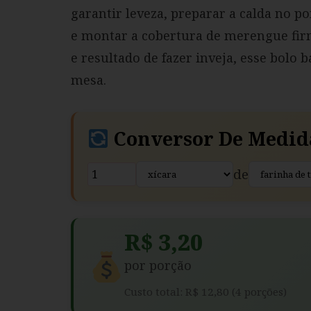
garantir leveza, preparar a calda no p
e montar a cobertura de merengue fir
e resultado de fazer inveja, esse bolo
mesa.
Conversor De Medid
de
R$ 3,20
por porção
Custo total: R$ 12,80 (4 porções)