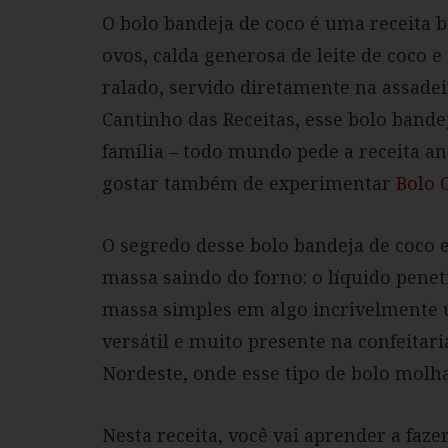
O bolo bandeja de coco é uma receita b
ovos, calda generosa de leite de coco
ralado, servido diretamente na assadeir
Cantinho das Receitas, esse bolo bande
família – todo mundo pede a receita ant
gostar também de experimentar
Bolo 
O segredo desse bolo bandeja de coco 
massa saindo do forno: o líquido pene
massa simples em algo incrivelmente
versátil e muito presente na confeitari
Nordeste, onde esse tipo de bolo molh
Nesta receita, você vai aprender a faze