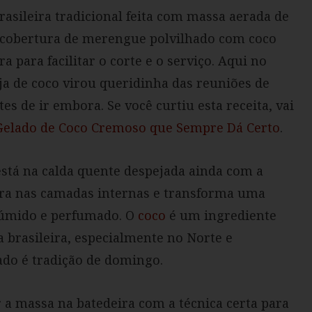
rasileira tradicional feita com massa aerada de
 e cobertura de merengue polvilhado com coco
a para facilitar o corte e o serviço. Aqui no
ja de coco virou queridinha das reuniões de
es de ir embora. Se você curtiu esta receita, vai
Gelado de Coco Cremoso que Sempre Dá Certo
.
está na calda quente despejada ainda com a
tra nas camadas internas e transforma uma
 úmido e perfumado. O
coco
é um ingrediente
a brasileira, especialmente no Norte e
ado é tradição de domingo.
r a massa na batedeira com a técnica certa para