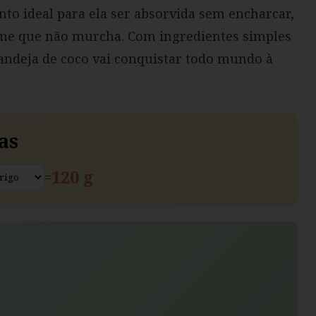
onto ideal para ela ser absorvida sem encharcar,
me que não murcha. Com ingredientes simples
 bandeja de coco vai conquistar todo mundo à
as
120 g
=