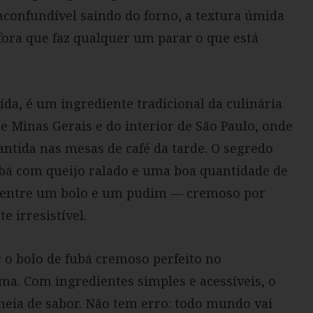
confundível saindo do forno, a textura úmida
fora que faz qualquer um parar o que está
da, é um ingrediente tradicional da culinária
de Minas Gerais e do interior de São Paulo, onde
ntida nas mesas de café da tarde. O segredo
ubá com queijo ralado e uma boa quantidade de
o entre um bolo e um pudim — cremoso por
 irresistível.
r o bolo de fubá cremoso perfeito no
ma. Com ingredientes simples e acessíveis, o
heia de sabor. Não tem erro: todo mundo vai