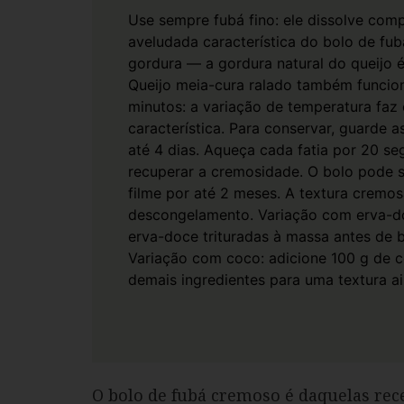
Use sempre fubá fino: ele dissolve com
aveludada característica do bolo de fu
gordura — a gordura natural do queijo 
Queijo meia-cura ralado também funcio
minutos: a variação de temperatura faz 
característica.
Para conservar, guarde as
até 4 dias. Aqueça cada fatia por 20 s
recuperar a cremosidade.
O bolo pode s
filme por até 2 meses. A textura crem
descongelamento.
Variação com erva-do
erva-doce trituradas à massa antes de b
Variação com coco: adicione 100 g de c
demais ingredientes para uma textura a
O bolo de fubá cremoso é daquelas rece