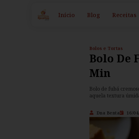
Início
Blog
Receitas
Bolos e Tortas
Bolo De 
Min
Bolo de fubá cremoso 
aquela textura úmid
Dna Benta
16/04