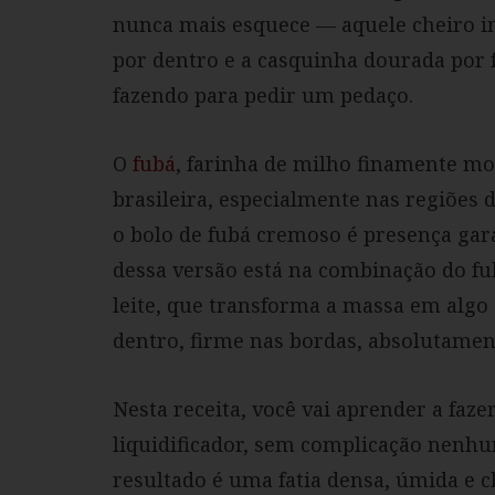
nunca mais esquece — aquele cheiro in
por dentro e a casquinha dourada por 
fazendo para pedir um pedaço.
O
fubá
, farinha de milho finamente moí
brasileira, especialmente nas regiões 
o bolo de fubá cremoso é presença gara
dessa versão está na combinação do f
leite, que transforma a massa em alg
dentro, firme nas bordas, absolutamente
Nesta receita, você vai aprender a faze
liquidificador, sem complicação nenhu
resultado é uma fatia densa, úmida e c