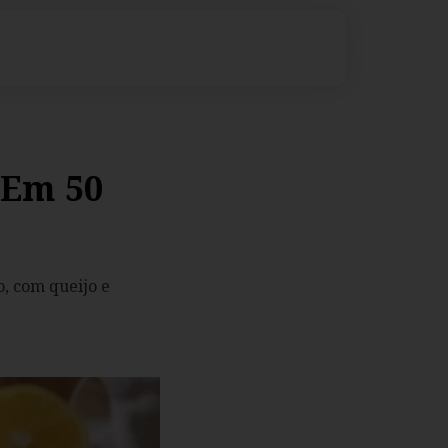
 Em 50
o, com queijo e