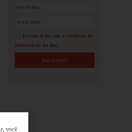
Eu concordo com as
Políticas de
Privacidade
do Site.
Inscrever
r, você