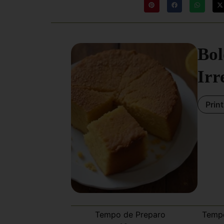
Bol
Irr
Prin
Tempo de Preparo
Temp