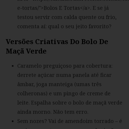
e-tortas/">Bolos E Tortas</a>. E se já
testou servir com calda quente ou frio,
comenta aí: qual o seu jeito favorito?
Versões Criativas Do Bolo De
Maçã Verde
Caramelo preguiçoso para cobertura:
derrete açúcar numa panela até ficar
âmbar, joga manteiga (umas três
colheronas) e um pingo de creme de
leite. Espalha sobre o bolo de maçã verde
ainda morno. Não tem erro.
Sem nozes? Vai de amendoim torrado – é