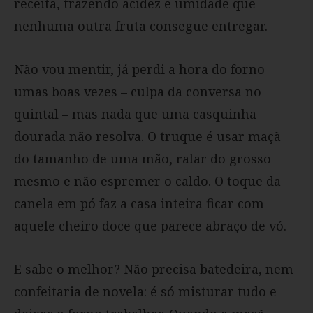
receita, trazendo acidez e umidade que
nenhuma outra fruta consegue entregar.
Não vou mentir, já perdi a hora do forno
umas boas vezes – culpa da conversa no
quintal – mas nada que uma casquinha
dourada não resolva. O truque é usar maçã
do tamanho de uma mão, ralar do grosso
mesmo e não espremer o caldo. O toque da
canela em pó faz a casa inteira ficar com
aquele cheiro doce que parece abraço de vó.
E sabe o melhor? Não precisa batedeira, nem
confeitaria de novela: é só misturar tudo e