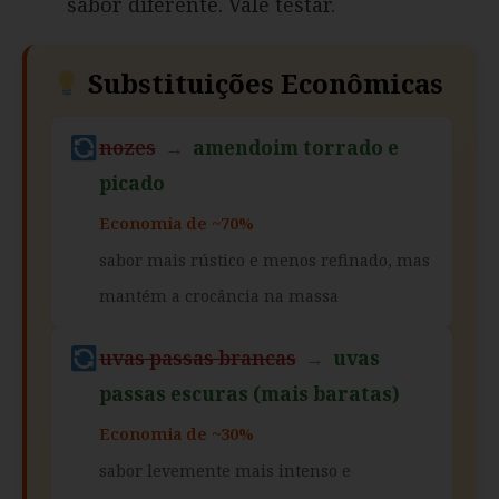
sabor diferente. Vale testar.
Substituições Econômicas
nozes
→
amendoim torrado e
picado
Economia de ~70%
sabor mais rústico e menos refinado, mas
mantém a crocância na massa
uvas passas brancas
→
uvas
passas escuras (mais baratas)
Economia de ~30%
sabor levemente mais intenso e