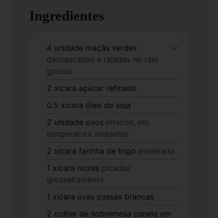
Ingredientes
4
unidade
maçãs verdes
descascadas e raladas no ralo
grosso
2
xícara
açúcar refinado
0.5
xícara
óleo de soja
2
unidade
ovos
inteiros, em
temperatura ambiente
2
xícara
farinha de trigo
peneirada
1
xícara
nozes
picadas
grosseiramente
1
xícara
uvas passas brancas
2
colher de sobremesa
canela em