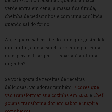
deixar o forno trabalhar. Quando a maçã
verde entra em cena, a massa fica úmida,
cheinha de pedacinhos e com uma cor linda
quando sai do forno.
Ah, e quero saber: aí é do time que gosta dele
morninho, com a canela crocante por cima,
ou espera esfriar para raspar até a última
migalha?
Se você gosta de receitas de receitas
deliciosas, vai adorar também:
7 cores que
vão transformar sua cozinha em 2026
e
Chef
goiana transforma dor em sabor e inspira
cozinheiros
.