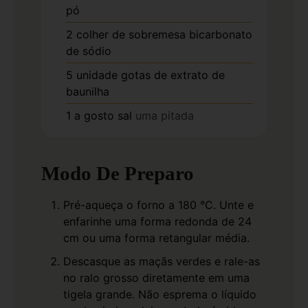
pó
2
colher de sobremesa
bicarbonato
de sódio
5
unidade
gotas de extrato de
baunilha
1
a gosto
sal
uma pitada
Modo De Preparo
Pré-aqueça o forno a 180 °C. Unte e
enfarinhe uma forma redonda de 24
cm ou uma forma retangular média.
Descasque as maçãs verdes e rale-as
no ralo grosso diretamente em uma
tigela grande. Não esprema o líquido