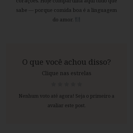
corações. Hoje compartilha aqui tudo que
sabe — porque comida boa é a linguagem
do amor.
O que você achou disso?
Clique nas estrelas
Nenhum voto até agora! Seja o primeiro a
avaliar este post.