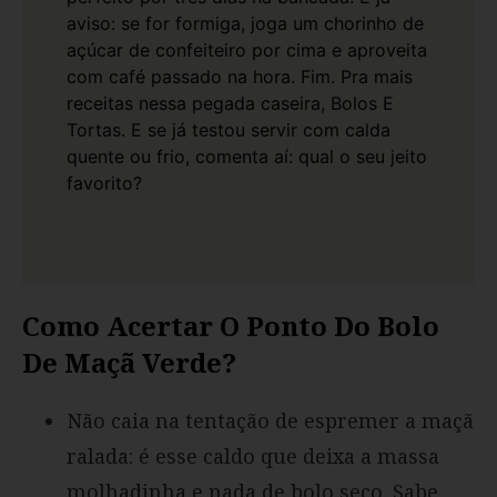
aviso: se for formiga, joga um chorinho de
açúcar de confeiteiro por cima e aproveita
com café passado na hora. Fim. Pra mais
receitas nessa pegada caseira,
Bolos E
Tortas
. E se já testou servir com calda
quente ou frio, comenta aí: qual o seu jeito
favorito?
Como Acertar O Ponto Do Bolo
De Maçã Verde?
Não caia na tentação de espremer a maçã
ralada: é esse caldo que deixa a massa
molhadinha e nada de bolo seco. Sabe