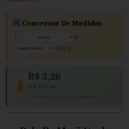
Conversor De Medidas
de
240 g
=
R$ 3,20
por porção
Custo total: R$ 12,80 (4 porções)