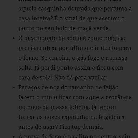
aquela casquinha dourada que perfuma a
casa inteira? É o sinal de que acertou o
ponto no seu bolo de maçã verde.
O bicarbonato de sódio é como mágica:
precisa entrar por último e ir direto para
o forno. Se enrolar, o gás foge e a massa
solta. Já perdi ponto assim e ficou com
cara de sola! Não dá para vacilar.
Pedaços de noz do tamanho de feijão
fazem o miolo ficar com aquela crocância
no meio da massa fofinha. Já tentou
torrar as nozes rapidinho na frigideira
antes de usar? Fica top demais.
A prova de fogo é o palito no centro: saiu