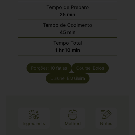
Tempo de Preparo
25
min
Tempo de Cozimento
45
min
Tempo Total
1
hr
10
min
Porções:
10
fatias
Course:
Bolos
Cuisine:
Brasileira
Ingredients
Method
Notes