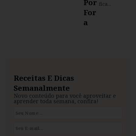
Por
fica...
For
A
Receitas E Dicas
Semanalmente
Novo conteúdo para você aproveitar e
aprender toda semana, confira!