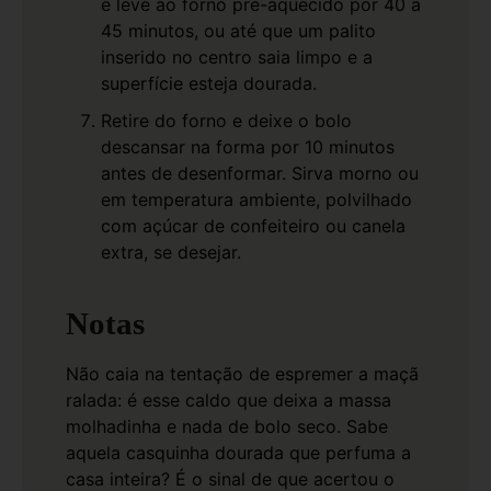
e leve ao forno pré-aquecido por 40 a
45 minutos, ou até que um palito
inserido no centro saia limpo e a
superfície esteja dourada.
Retire do forno e deixe o bolo
descansar na forma por 10 minutos
antes de desenformar. Sirva morno ou
em temperatura ambiente, polvilhado
com açúcar de confeiteiro ou canela
extra, se desejar.
Notas
Não caia na tentação de espremer a maçã
ralada: é esse caldo que deixa a massa
molhadinha e nada de bolo seco. Sabe
aquela casquinha dourada que perfuma a
casa inteira? É o sinal de que acertou o