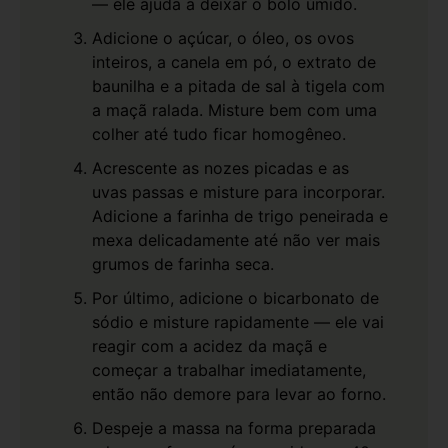
— ele ajuda a deixar o bolo úmido.
Adicione o açúcar, o óleo, os ovos
inteiros, a canela em pó, o extrato de
baunilha e a pitada de sal à tigela com
a maçã ralada. Misture bem com uma
colher até tudo ficar homogêneo.
Acrescente as nozes picadas e as
uvas passas e misture para incorporar.
Adicione a farinha de trigo peneirada e
mexa delicadamente até não ver mais
grumos de farinha seca.
Por último, adicione o bicarbonato de
sódio e misture rapidamente — ele vai
reagir com a acidez da maçã e
começar a trabalhar imediatamente,
então não demore para levar ao forno.
Despeje a massa na forma preparada