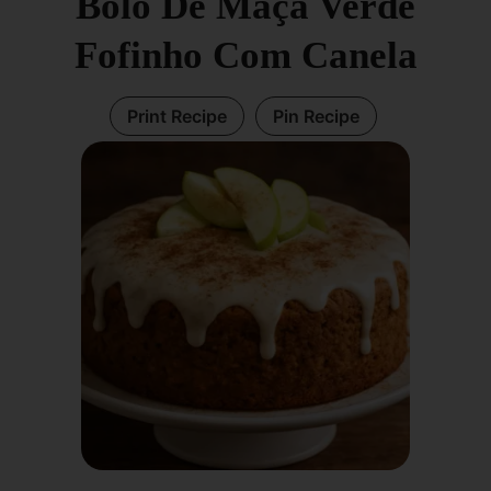
Bolo De Maçã Verde
Fofinho Com Canela
Print Recipe
Pin Recipe