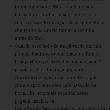
limpo, tá pronto. Não se engane pela
borda douradinha – o segredo é ver o
centro assando devagar. Você sente até o
cheirinho da canela tomar a cozinha
antes do fim.
Guarde esse bolo de maçã verde em um
pote fechadinho ou enrolado no filme.
Fica perfeito por três dias na bancada. E
já aviso: se for formiga, joga um
chorinho de açúcar de confeiteiro por
cima e aproveita com café passado na
hora. Fim. Pra mais receitas nessa
pegada caseira, <a
href="https://cantinhodasreceitas.com.br/ca