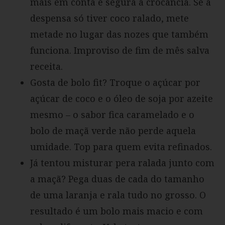
mais em conta e segura a crocância. Se a
despensa só tiver coco ralado, mete
metade no lugar das nozes que também
funciona. Improviso de fim de mês salva
receita.
Gosta de bolo fit? Troque o açúcar por
açúcar de coco e o óleo de soja por azeite
mesmo – o sabor fica caramelado e o
bolo de maçã verde não perde aquela
umidade. Top para quem evita refinados.
Já tentou misturar pera ralada junto com
a maçã? Pega duas de cada do tamanho
de uma laranja e rala tudo no grosso. O
resultado é um bolo mais macio e com