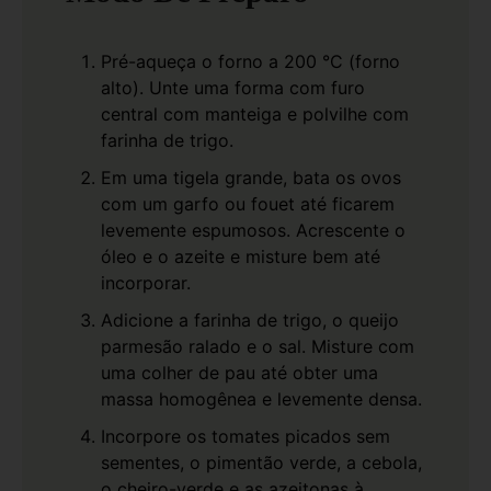
Pré-aqueça o forno a 200 °C (forno
alto). Unte uma forma com furo
central com manteiga e polvilhe com
farinha de trigo.
Em uma tigela grande, bata os ovos
com um garfo ou fouet até ficarem
levemente espumosos. Acrescente o
óleo e o azeite e misture bem até
incorporar.
Adicione a farinha de trigo, o queijo
parmesão ralado e o sal. Misture com
uma colher de pau até obter uma
massa homogênea e levemente densa.
Incorpore os tomates picados sem
sementes, o pimentão verde, a cebola,
o cheiro-verde e as azeitonas à