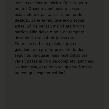
cozinha encher de cheiro. Quer saber o
ponto? Quando você ouvir a casca
estalando e o palito sair limpo, pode
desligar. Já errei feio querendo espiar
antes. Só de pensar, me dá até frio na
barriga.
Não deixe o bolo de tempero
descoberto se sobrar (coisa rara).
Embrulha no filme plástico, joga na
geladeira e tá pronto pro café do dia
seguinte. Se quiser mais receitinhas pra
variar, passa lá no guia completo:
Lanches
.
Na sua casa, esse bolo vai quente à mesa
ou tem que esperar esfriar?