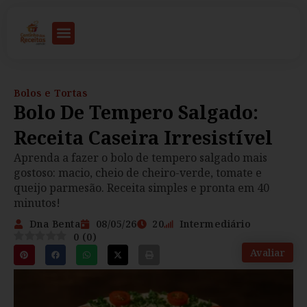
Bolos e Tortas
Bolo De Tempero Salgado:
Receita Caseira Irresistível
Aprenda a fazer o bolo de tempero salgado mais
gostoso: macio, cheio de cheiro-verde, tomate e
queijo parmesão. Receita simples e pronta em 40
minutos!
Dna Benta
08/05/26
20
Intermediário
0
(
0
)
Avaliar