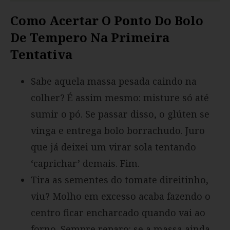
Como Acertar O Ponto Do Bolo
De Tempero Na Primeira
Tentativa
Sabe aquela massa pesada caindo na
colher? É assim mesmo: misture só até
sumir o pó. Se passar disso, o glúten se
vinga e entrega bolo borrachudo. Juro
que já deixei um virar sola tentando
‘caprichar’ demais. Fim.
Tira as sementes do tomate direitinho,
viu? Molho em excesso acaba fazendo o
centro ficar encharcado quando vai ao
forno. Sempre reparo: se a massa ainda