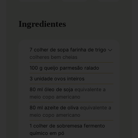
Ingredientes
7
colher de sopa
farinha de trigo
colheres bem cheias
100
g
queijo parmesão ralado
3
unidade
ovos inteiros
80
ml
óleo de soja
equivalente a
meio copo americano
80
ml
azeite de oliva
equivalente a
meio copo americano
1
colher de sobremesa
fermento
químico em pó