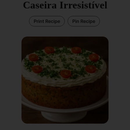
Caseira Irresistível
Print Recipe
Pin Recipe