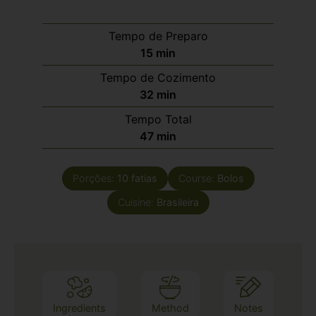
Tempo de Preparo
15
min
Tempo de Cozimento
32
min
Tempo Total
47
min
Porções:
10
fatias
Course:
Bolos
Cuisine:
Brasileira
Ingredients
Method
Notes