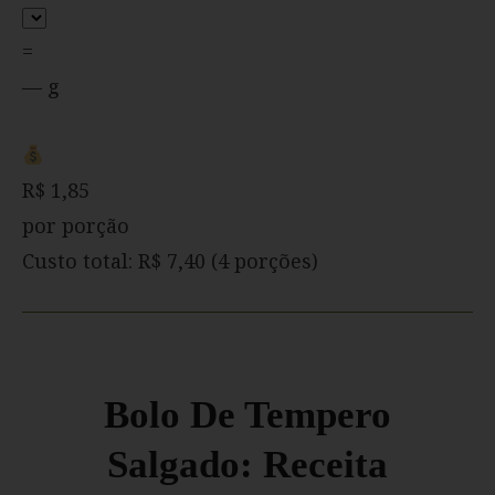
=
— g
R$ 1,85
por porção
Custo total: R$ 7,40 (4 porções)
Bolo De Tempero
Salgado: Receita