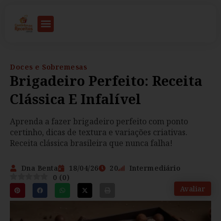
Doces e Sobremesas
Brigadeiro Perfeito: Receita
Clássica E Infalível
Aprenda a fazer brigadeiro perfeito com ponto
certinho, dicas de textura e variações criativas.
Receita clássica brasileira que nunca falha!
Dna Benta
18/04/26
20
Intermediário
0
(
0
)
Avaliar