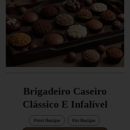
Brigadeiro Caseiro
Clássico E Infalível
Print Recipe
Pin Recipe