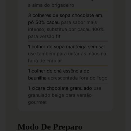
a alma do brigadeiro
3
colheres de sopa
chocolate em
pó 50% cacau
para sabor mais
intenso; substitua por cacau 100%
para versão fit
1
colher de sopa
manteiga sem sal
use também para untar as mãos na
hora de enrolar
1
colher de chá
essência de
baunilha
acrescentada fora do fogo
1
xícara
chocolate granulado
use
granulado belga para versão
gourmet
Modo De Preparo