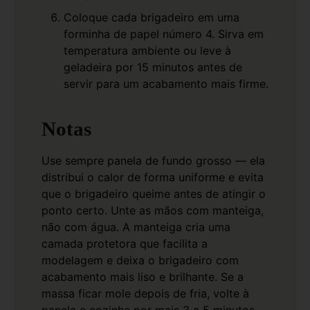
Coloque cada brigadeiro em uma
forminha de papel número 4. Sirva em
temperatura ambiente ou leve à
geladeira por 15 minutos antes de
servir para um acabamento mais firme.
Notas
Use sempre panela de fundo grosso — ela
distribui o calor de forma uniforme e evita
que o brigadeiro queime antes de atingir o
ponto certo.
Unte as mãos com manteiga,
não com água. A manteiga cria uma
camada protetora que facilita a
modelagem e deixa o brigadeiro com
acabamento mais liso e brilhante.
Se a
massa ficar mole depois de fria, volte à
panela e cozinhe por mais 3 a 5 minutos