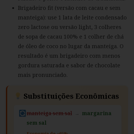
Brigadeiro fit (versão com cacau e sem
manteiga): use 1 lata de leite condensado
zero lactose ou versão light, 3 colheres
de sopa de cacau 100% e 1 colher de chá
de óleo de coco no lugar da manteiga. O
resultado é um brigadeiro com menos
gordura saturada e sabor de chocolate
mais pronunciado.
Substituições Econômicas
manteiga sem sal
→
margarina
sem sal
Economia de ~65%