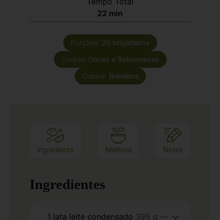
Tempo Total
22
min
Porções:
20
brigadeiros
Course:
Doces e Sobremesas
Cuisine:
Brasileira
Ingredients
Method
Notes
Ingredientes
1
lata
leite condensado
395 g —