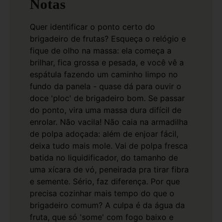
Notas
Quer identificar o ponto certo do
brigadeiro de frutas? Esqueça o relógio e
fique de olho na massa: ela começa a
brilhar, fica grossa e pesada, e você vê a
espátula fazendo um caminho limpo no
fundo da panela - quase dá para ouvir o
doce 'ploc' de brigadeiro bom. Se passar
do ponto, vira uma massa dura difícil de
enrolar. Não vacila!
Não caia na armadilha
de polpa adoçada: além de enjoar fácil,
deixa tudo mais mole. Vai de polpa fresca
batida no liquidificador, do tamanho de
uma xícara de vó, peneirada pra tirar fibra
e semente. Sério, faz diferença.
Por que
precisa cozinhar mais tempo do que o
brigadeiro comum? A culpa é da água da
fruta, que só 'some' com fogo baixo e