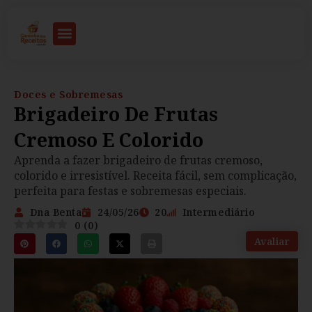
Doces e Sobremesas
Brigadeiro De Frutas
Cremoso E Colorido
Aprenda a fazer brigadeiro de frutas cremoso,
colorido e irresistível. Receita fácil, sem complicação,
perfeita para festas e sobremesas especiais.
Dna Benta
24/05/26
20
Intermediário
0
(
0
)
Avaliar