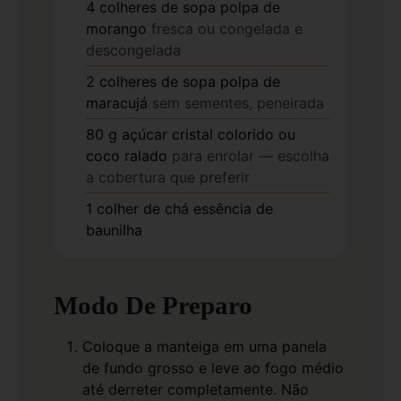
4
colheres de sopa
polpa de
morango
fresca ou congelada e
descongelada
2
colheres de sopa
polpa de
maracujá
sem sementes, peneirada
80
g
açúcar cristal colorido ou
coco ralado
para enrolar — escolha
a cobertura que preferir
1
colher de chá
essência de
baunilha
Modo De Preparo
Coloque a manteiga em uma panela
de fundo grosso e leve ao fogo médio
até derreter completamente. Não