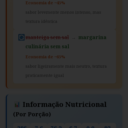
Economia de ~45%
sabor levemente menos intenso, mas
textura idêntica
manteiga sem sal
→
margarina
culinária sem sal
Economia de ~65%
sabor ligeiramente mais neutro, textura
praticamente igual
Informação Nutricional
(por Porção)