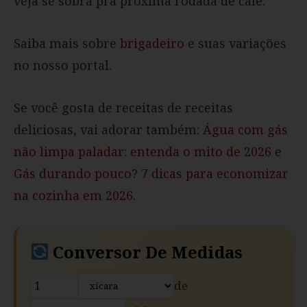
veja se sobra pra próxima rodada de café.
Saiba mais sobre
brigadeiro
e suas variações
no nosso portal.
Se você gosta de receitas de receitas
deliciosas, vai adorar também:
Água com gás
não limpa paladar: entenda o mito de 2026
e
Gás durando pouco? 7 dicas para economizar
na cozinha em 2026
.
Conversor De Medidas
de