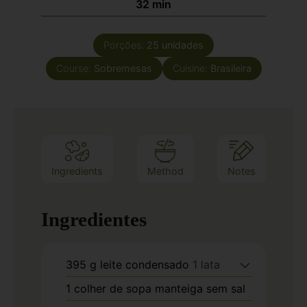
32
min
Porções:
25
unidades
Course:
Sobremesas
Cuisine:
Brasileira
Ingredients
Method
Notes
Ingredientes
395
g
leite condensado
1 lata
1
colher de sopa
manteiga sem sal