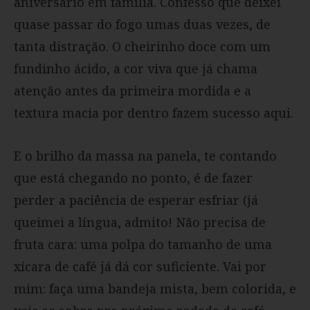
aniversário em família. Confesso que deixei
quase passar do fogo umas duas vezes, de
tanta distração. O cheirinho doce com um
fundinho ácido, a cor viva que já chama
atenção antes da primeira mordida e a
textura macia por dentro fazem sucesso aqui.
E o brilho da massa na panela, te contando
que está chegando no ponto, é de fazer
perder a paciência de esperar esfriar (já
queimei a língua, admito! Não precisa de
fruta cara: uma polpa do tamanho de uma
xícara de café já dá cor suficiente. Vai por
mim: faça uma bandeja mista, bem colorida, e