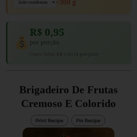
300 g
=
R$ 0,95
por porção
Custo total: R$ 3,80 (4 porções)
Brigadeiro De Frutas
Cremoso E Colorido
Print Recipe
Pin Recipe