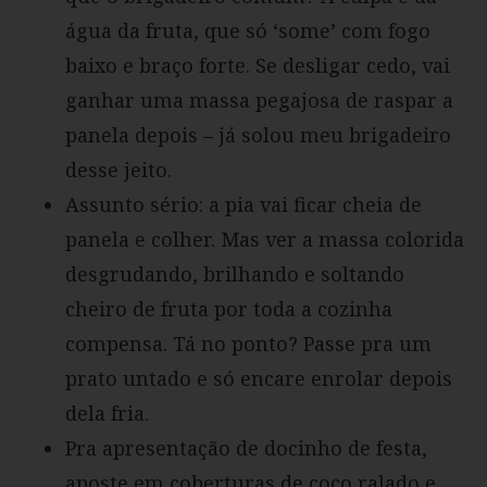
água da fruta, que só ‘some’ com fogo
baixo e braço forte. Se desligar cedo, vai
ganhar uma massa pegajosa de raspar a
panela depois – já solou meu brigadeiro
desse jeito.
Assunto sério: a pia vai ficar cheia de
panela e colher. Mas ver a massa colorida
desgrudando, brilhando e soltando
cheiro de fruta por toda a cozinha
compensa. Tá no ponto? Passe pra um
prato untado e só encare enrolar depois
dela fria.
Pra apresentação de docinho de festa,
aposte em coberturas de coco ralado e