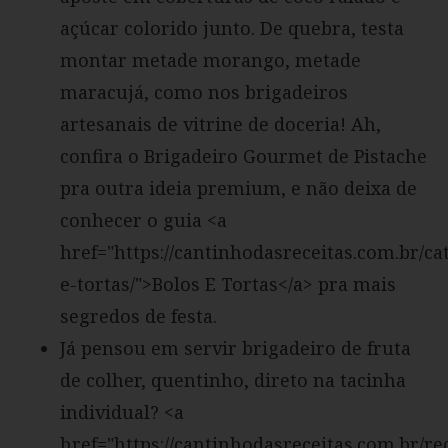
açúcar colorido junto. De quebra, testa
montar metade morango, metade
maracujá, como nos brigadeiros
artesanais de vitrine de doceria! Ah,
confira o Brigadeiro Gourmet de Pistache
pra outra ideia premium, e não deixa de
conhecer o guia <a
href="https://cantinhodasreceitas.com.br/ca
e-tortas/">Bolos E Tortas</a> pra mais
segredos de festa.
Já pensou em servir brigadeiro de fruta
de colher, quentinho, direto na tacinha
individual? <a
href="https://cantinhodasreceitas.com.br/rec