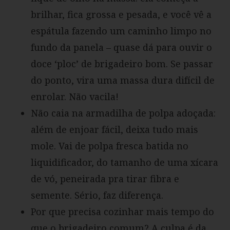
brilhar, fica grossa e pesada, e você vê a
espátula fazendo um caminho limpo no
fundo da panela – quase dá para ouvir o
doce ‘ploc’ de brigadeiro bom. Se passar
do ponto, vira uma massa dura difícil de
enrolar. Não vacila!
Não caia na armadilha de polpa adoçada:
além de enjoar fácil, deixa tudo mais
mole. Vai de polpa fresca batida no
liquidificador, do tamanho de uma xícara
de vó, peneirada pra tirar fibra e
semente. Sério, faz diferença.
Por que precisa cozinhar mais tempo do
que o brigadeiro comum? A culpa é da