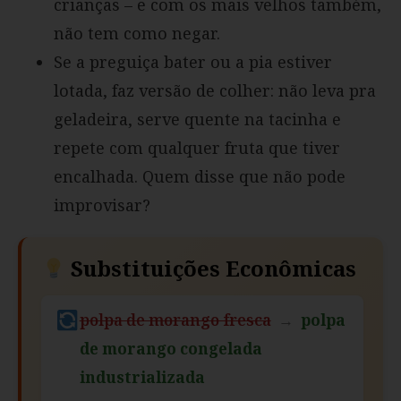
crianças – e com os mais velhos também,
não tem como negar.
Se a preguiça bater ou a pia estiver
lotada, faz versão de colher: não leva pra
geladeira, serve quente na tacinha e
repete com qualquer fruta que tiver
encalhada. Quem disse que não pode
improvisar?
Substituições Econômicas
polpa de morango fresca
→
polpa
de morango congelada
industrializada