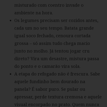
misturado com coentro invade o
ambiente na hora.
Os legumes precisam ser cozidos antes,
cada um no seu tempo. Batata grande
igual soco fechado, cenoura cortada
grossa – só assim tudo chega macio
junto no molho. Já tentou jogar cru
direto? Vira um desastre, mistura passa
do ponto e o camarão vira sola.
A etapa do refogado não é frescura. Sabe
aquele fundinho bem dourado na
panela? É sabor puro. Se pular ou
apressar, perde textura cremosa e aquele
visual encorpado no prato. Quem nunca