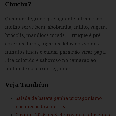
Chuchu?
Qualquer legume que aguente o tranco do
molho serve bem: abobrinha, milho, vagem,
brócolis, mandioca picada. O truque é pré-
cozer os duros, jogar os delicados só nos
minutos finais e cuidar para não virar papa.
Fica colorido e saboroso no camarão ao
molho de coco com legumes.
Veja Também
Salada de batata ganha protagonismo
nas mesas brasileiras
Cozinha 2026: os 5 eletros mais eficientes