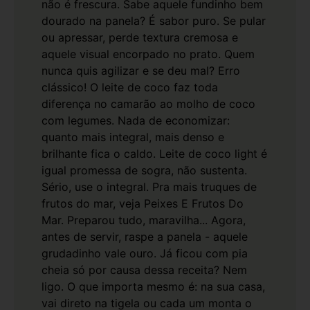
não é frescura. Sabe aquele fundinho bem
dourado na panela? É sabor puro. Se pular
ou apressar, perde textura cremosa e
aquele visual encorpado no prato. Quem
nunca quis agilizar e se deu mal? Erro
clássico!
O leite de coco faz toda
diferença no camarão ao molho de coco
com legumes. Nada de economizar:
quanto mais integral, mais denso e
brilhante fica o caldo. Leite de coco light é
igual promessa de sogra, não sustenta.
Sério, use o integral. Pra mais truques de
frutos do mar, veja
Peixes E Frutos Do
Mar
.
Preparou tudo, maravilha... Agora,
antes de servir, raspe a panela - aquele
grudadinho vale ouro. Já ficou com pia
cheia só por causa dessa receita? Nem
ligo. O que importa mesmo é: na sua casa,
vai direto na tigela ou cada um monta o