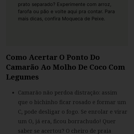
prato separado? Experimente com arroz,
farofa ou pão e volte aqui pra contar. Para
mais dicas, confira
Moqueca de Peixe
.
Como Acertar O Ponto Do
Camarão Ao Molho De Coco Com
Legumes
Camarão não perdoa distração: assim
que o bichinho ficar rosado e formar um
C, pode desligar o fogo. Se enrolar e virar
um O, já era, ficou borrachudo! Quer
saber se acertou? O cheiro de praia