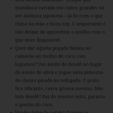
mandioca cortada em cubos grandes ou
até abóbora japonesa – já fiz com o que
tinha na mão e ficou top. O importante é
não deixar de aproveitar o molho com o
que tiver disponível.
Quer dar aquela pegada baiana ao
camarão ao molho de coco com
legumes? Use azeite de dendê no lugar
do azeite de oliva e jogue uma pimenta-
de-cheiro picada no refogado. O prato
fica vibrante, casca-grossa mesmo. Não
tem dendê? Faz do mesmo jeito, garante
o gostão do coco.
Vai de clube da saúde? Troque os