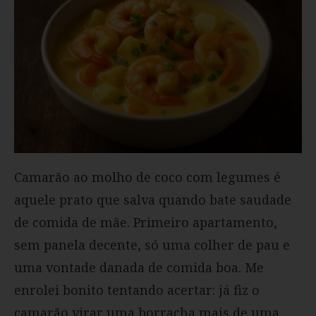
Camarão ao molho de coco com legumes é
aquele prato que salva quando bate saudade
de comida de mãe. Primeiro apartamento,
sem panela decente, só uma colher de pau e
uma vontade danada de comida boa. Me
enrolei bonito tentando acertar: já fiz o
camarão virar uma borracha mais de uma