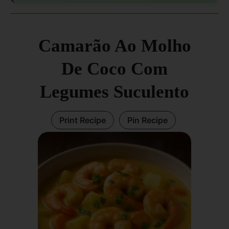
Camarão Ao Molho
De Coco Com
Legumes Suculento
Print Recipe
Pin Recipe