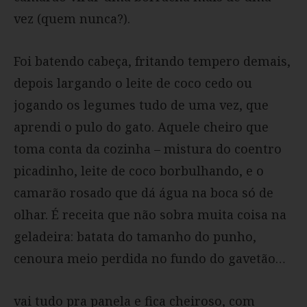
vez (quem nunca?).
Foi batendo cabeça, fritando tempero demais,
depois largando o leite de coco cedo ou
jogando os legumes tudo de uma vez, que
aprendi o pulo do gato. Aquele cheiro que
toma conta da cozinha – mistura do coentro
picadinho, leite de coco borbulhando, e o
camarão rosado que dá água na boca só de
olhar. É receita que não sobra muita coisa na
geladeira: batata do tamanho do punho,
cenoura meio perdida no fundo do gavetão…
vai tudo pra panela e fica cheiroso, com