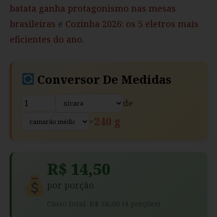
batata ganha protagonismo nas mesas
brasileiras
e
Cozinha 2026: os 5 eletros mais
eficientes do ano
.
Conversor De Medidas
de
240 g
=
R$ 14,50
por porção
Custo total: R$ 58,00 (4 porções)