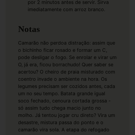
por 2 minutos antes de servir. Sirva
imediatamente com arroz branco.
Notas
Camarão não perdoa distração: assim que
o bichinho ficar rosado e formar um C,
pode desligar o fogo. Se enrolar e virar um
O, já era, ficou borrachudo! Quer saber se
acertou? O cheiro de praia misturado com
coentro invade o ambiente na hora.
Os
legumes precisam ser cozidos antes, cada
um no seu tempo. Batata grande igual
soco fechado, cenoura cortada grossa -
só assim tudo chega macio junto no
molho. Já tentou jogar cru direto? Vira um
desastre, mistura passa do ponto e o
camarão vira sola.
A etapa do refogado