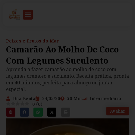
Peixes e Frutos do Mar
Camarão Ao Molho De Coco
Com Legumes Suculento
Aprenda a fazer camarão ao molho de coco com
legumes cremoso e suculento. Receita prática, pronta
em 40 minutos, perfeita para almoço ou jantar
especial.
Dna Benta
24/05/26
50 Min.
Intermediário
0
(
0
)
Avaliar