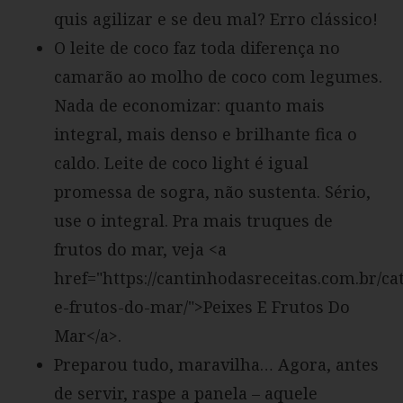
quis agilizar e se deu mal? Erro clássico!
O leite de coco faz toda diferença no
camarão ao molho de coco com legumes.
Nada de economizar: quanto mais
integral, mais denso e brilhante fica o
caldo. Leite de coco light é igual
promessa de sogra, não sustenta. Sério,
use o integral. Pra mais truques de
frutos do mar, veja <a
href="https://cantinhodasreceitas.com.br/ca
e-frutos-do-mar/">Peixes E Frutos Do
Mar</a>.
Preparou tudo, maravilha… Agora, antes
de servir, raspe a panela – aquele