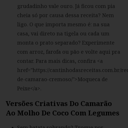
grudadinho vale ouro. Já ficou com pia
cheia só por causa dessa receita? Nem
ligo. O que importa mesmo é: na sua
casa, vai direto na tigela ou cada um
monta o prato separado? Experimente
com arroz, farofa ou pão e volte aqui pra
contar. Para mais dicas, confira <a
href="https://cantinhodasreceitas.com.br/rec
de-camarao-cremoso/">Moqueca de
Peixe</a>.
Versões Criativas Do Camarão
Ao Molho De Coco Com Legumes
Sem batata sobrando? Troque por