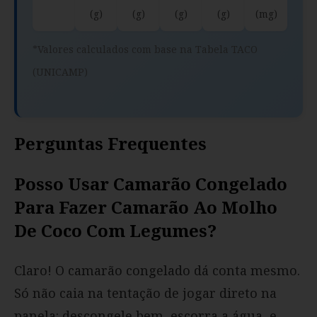
(g)
(g)
(g)
(g)
(mg)
*Valores calculados com base na Tabela TACO
(UNICAMP)
Perguntas Frequentes
Posso Usar Camarão Congelado
Para Fazer Camarão Ao Molho
De Coco Com Legumes?
Claro! O camarão congelado dá conta mesmo.
Só não caia na tentação de jogar direto na
panela: descongele bem, escorra a água, e