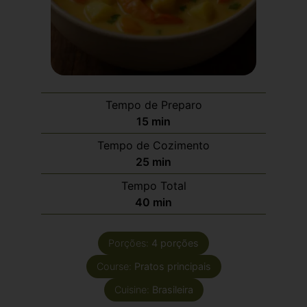
Tempo de Preparo
15
min
Tempo de Cozimento
25
min
Tempo Total
40
min
Porções:
4
porções
Course:
Pratos principais
Cuisine:
Brasileira