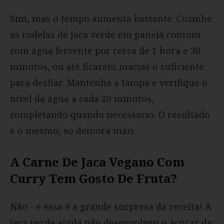
Sim, mas o tempo aumenta bastante. Cozinhe
as rodelas de jaca verde em panela comum
com água fervente por cerca de 1 hora e 30
minutos, ou até ficarem macias o suficiente
para desfiar. Mantenha a tampa e verifique o
nível da água a cada 20 minutos,
completando quando necessário. O resultado
é o mesmo, só demora mais.
A Carne De Jaca Vegano Com
Curry Tem Gosto De Fruta?
Não - e essa é a grande surpresa da receita! A
jaca verde ainda não desenvolveu o açúcar da