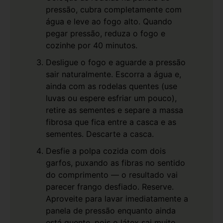
pressão, cubra completamente com
água e leve ao fogo alto. Quando
pegar pressão, reduza o fogo e
cozinhe por 40 minutos.
Desligue o fogo e aguarde a pressão
sair naturalmente. Escorra a água e,
ainda com as rodelas quentes (use
luvas ou espere esfriar um pouco),
retire as sementes e separe a massa
fibrosa que fica entre a casca e as
sementes. Descarte a casca.
Desfie a polpa cozida com dois
garfos, puxando as fibras no sentido
do comprimento — o resultado vai
parecer frango desfiado. Reserve.
Aproveite para lavar imediatamente a
panela de pressão enquanto ainda
está quente, pois o látex sai muito