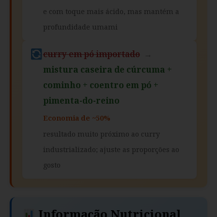
e com toque mais ácido, mas mantém a
profundidade umami
curry em pó importado
→
mistura caseira de cúrcuma +
cominho + coentro em pó +
pimenta-do-reino
Economia de ~50%
resultado muito próximo ao curry
industrializado; ajuste as proporções ao
gosto
Informação Nutricional