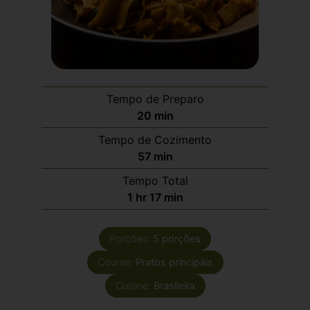
Tempo de Preparo
20
min
Tempo de Cozimento
57
min
Tempo Total
1
hr
17
min
Porções:
5
porções
Course:
Pratos principais
Cuisine:
Brasileira