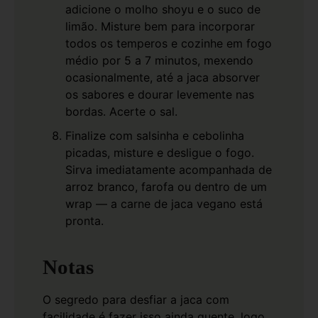
adicione o molho shoyu e o suco de
limão. Misture bem para incorporar
todos os temperos e cozinhe em fogo
médio por 5 a 7 minutos, mexendo
ocasionalmente, até a jaca absorver
os sabores e dourar levemente nas
bordas. Acerte o sal.
Finalize com salsinha e cebolinha
picadas, misture e desligue o fogo.
Sirva imediatamente acompanhada de
arroz branco, farofa ou dentro de um
wrap — a carne de jaca vegano está
pronta.
Notas
O segredo para desfiar a jaca com
facilidade é fazer isso ainda quente, logo