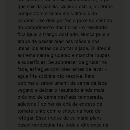
que sair da panela. Quando esfria, as fibras
compactam e ficam mais difíceis de
separar. Use dois garfos e puxe no sentido
do comprimento das fibras - o resultado
fica igual a frango desfiado.
Nunca pule a
etapa de passar óleo nas mãos e nos
utensílios antes de cortar a jaca. O látex é
extremamente grudento e mancha roupas
e superfícies. Se acontecer de grudar na
faca, esfregue com óleo antes de lavar -
água fria sozinha não resolve.
Para
turbinar o sabor umami da carne de jaca
vegano e deixar o resultado ainda mais
próximo de carne desfiada temperada,
adicione 1 colher de chá de extrato de
tomate junto com o shoyu na hora de
refogar. Esse truque da culinária plant-
based nordestina faz toda a diferença na