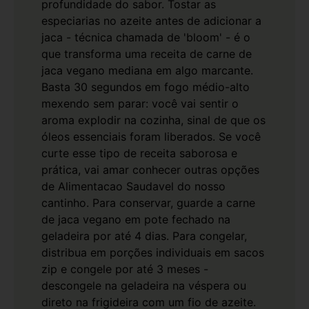
profundidade do sabor.
Tostar as
especiarias no azeite antes de adicionar a
jaca - técnica chamada de 'bloom' - é o
que transforma uma receita de carne de
jaca vegano mediana em algo marcante.
Basta 30 segundos em fogo médio-alto
mexendo sem parar: você vai sentir o
aroma explodir na cozinha, sinal de que os
óleos essenciais foram liberados. Se você
curte esse tipo de receita saborosa e
prática, vai amar conhecer outras opções
de
Alimentacao Saudavel
do nosso
cantinho.
Para conservar, guarde a carne
de jaca vegano em pote fechado na
geladeira por até 4 dias. Para congelar,
distribua em porções individuais em sacos
zip e congele por até 3 meses -
descongele na geladeira na véspera ou
direto na frigideira com um fio de azeite.