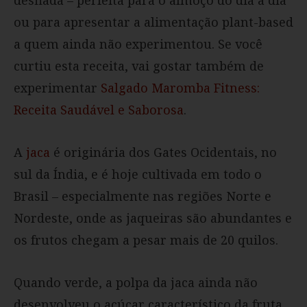
ou para apresentar a alimentação plant-based
a quem ainda não experimentou. Se você
curtiu esta receita, vai gostar também de
experimentar
Salgado Maromba Fitness:
Receita Saudável e Saborosa
.
A
jaca
é originária dos Gates Ocidentais, no
sul da Índia, e é hoje cultivada em todo o
Brasil – especialmente nas regiões Norte e
Nordeste, onde as jaqueiras são abundantes e
os frutos chegam a pesar mais de 20 quilos.
Quando verde, a polpa da jaca ainda não
desenvolveu o açúcar característico da fruta