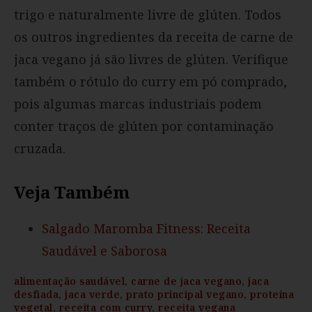
trigo e naturalmente livre de glúten. Todos
os outros ingredientes da receita de carne de
jaca vegano já são livres de glúten. Verifique
também o rótulo do curry em pó comprado,
pois algumas marcas industriais podem
conter traços de glúten por contaminação
cruzada.
Veja Também
Salgado Maromba Fitness: Receita
Saudável e Saborosa
alimentação saudável
,
carne de jaca vegano
,
jaca
desfiada
,
jaca verde
,
prato principal vegano
,
proteína
vegetal
,
receita com curry
,
receita vegana