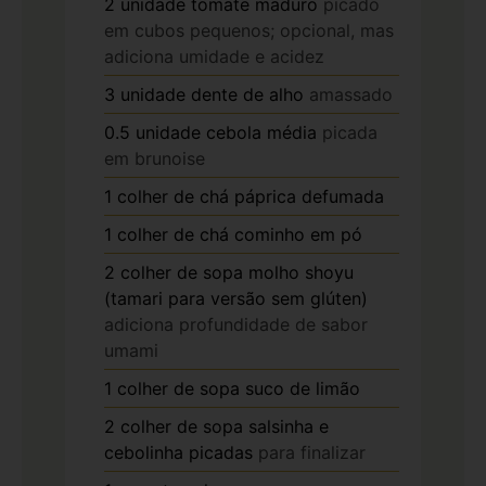
2
unidade
tomate maduro
picado
em cubos pequenos; opcional, mas
adiciona umidade e acidez
3
unidade
dente de alho
amassado
0.5
unidade
cebola média
picada
em brunoise
1
colher de chá
páprica defumada
1
colher de chá
cominho em pó
2
colher de sopa
molho shoyu
(tamari para versão sem glúten)
adiciona profundidade de sabor
umami
1
colher de sopa
suco de limão
2
colher de sopa
salsinha e
cebolinha picadas
para finalizar