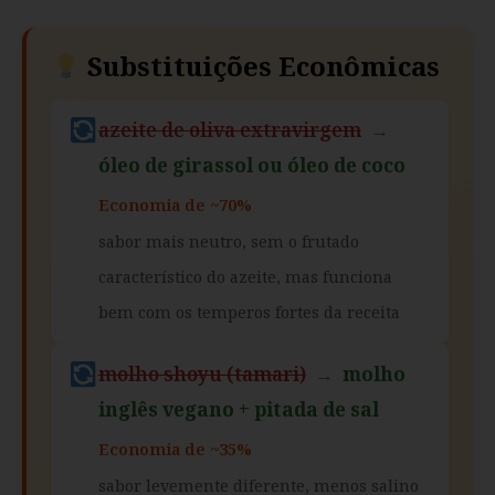
Substituições Econômicas
azeite de oliva extravirgem
→
óleo de girassol ou óleo de coco
Economia de ~70%
sabor mais neutro, sem o frutado
característico do azeite, mas funciona
bem com os temperos fortes da receita
molho shoyu (tamari)
→
molho
inglês vegano + pitada de sal
Economia de ~35%
sabor levemente diferente, menos salino