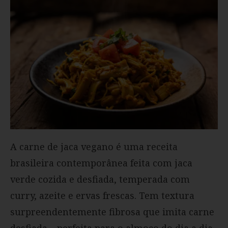
A carne de jaca vegano é uma receita
brasileira contemporânea feita com jaca
verde cozida e desfiada, temperada com
curry, azeite e ervas frescas. Tem textura
surpreendentemente fibrosa que imita carne
desfiada – perfeita para o almoço do dia a dia