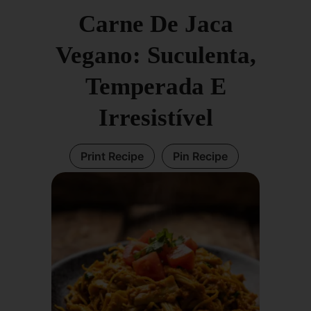
Carne De Jaca
Vegano: Suculenta,
Temperada E
Irresistível
Print Recipe
Pin Recipe