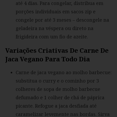
até 4 dias. Para congelar, distribua em
porções individuais em sacos zip e
congele por até 3 meses – descongele na
geladeira na véspera ou direto na
frigideira com um fio de azeite.
Variações Criativas De Carne De
Jaca Vegano Para Todo Dia
Carne de jaca vegano ao molho barbecue:
substitua o curry e o cominho por 3
colheres de sopa de molho barbecue
defumado e 1 colher de chá de páprica
picante. Refogue a jaca desfiada até
caramelizar levemente nas bordas. Sirva