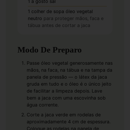
1
a gosto
sal
1
colher de sopa
óleo vegetal
neutro
para proteger mãos, faca e
tábua antes de cortar a jaca
Modo De Preparo
Passe óleo vegetal generosamente nas
mãos, na faca, na tábua e na tampa da
panela de pressão — o látex da jaca
gruda em tudo e o óleo é o único jeito
de facilitar a limpeza depois. Lave
bem a jaca com uma escovinha sob
água corrente.
Corte a jaca verde em rodelas de
aproximadamente 4 cm de espessura.
Coloque as rodelas na panela de