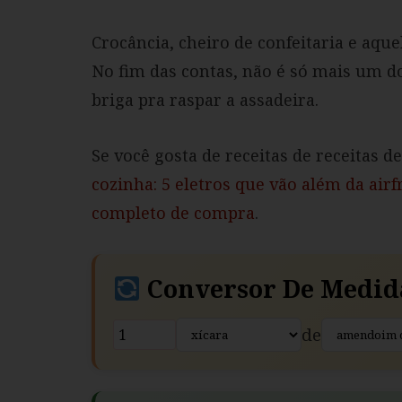
Crocância, cheiro de confeitaria e aqu
No fim das contas, não é só mais um d
briga pra raspar a assadeira.
Se você gosta de receitas de receitas d
cozinha: 5 eletros que vão além da airf
completo de compra
.
Conversor De Medid
de