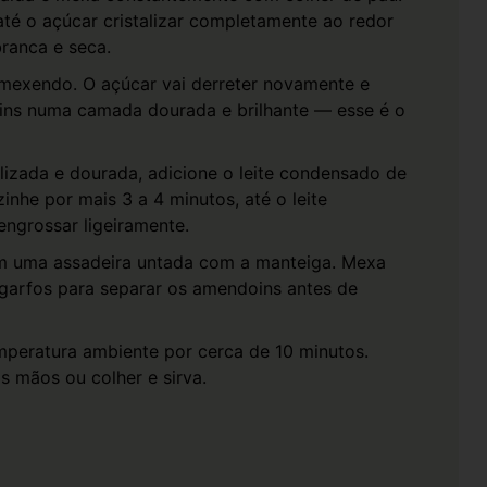
é o açúcar cristalizar completamente ao redor
ranca e seca.
mexendo. O açúcar vai derreter novamente e
ins numa camada dourada e brilhante — esse é o
izada e dourada, adicione o leite condensado de
nhe por mais 3 a 4 minutos, até o leite
engrossar ligeiramente.
m uma assadeira untada com a manteiga. Mexa
garfos para separar os amendoins antes de
mperatura ambiente por cerca de 10 minutos.
mãos ou colher e sirva.