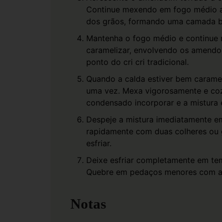
Continue mexendo em fogo médio at
dos grãos, formando uma camada b
Mantenha o fogo médio e continue 
caramelizar, envolvendo os amendo
ponto do cri cri tradicional.
Quando a calda estiver bem caramel
uma vez. Mexa vigorosamente e cozi
condensado incorporar e a mistura 
Despeje a mistura imediatamente e
rapidamente com duas colheres ou 
esfriar.
Deixe esfriar completamente em te
Quebre em pedaços menores com as 
Notas