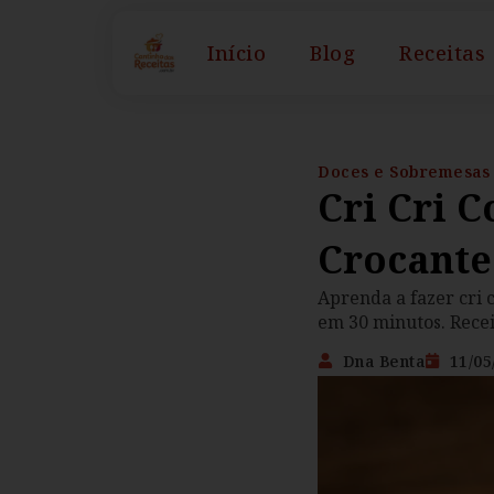
Início
Blog
Receitas
Doces e Sobremesas
Cri Cri 
Crocante
Aprenda a fazer cri
em 30 minutos. Recei
Dna Benta
11/05