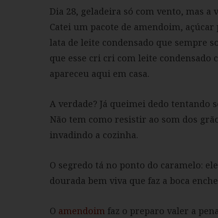
Dia 28, geladeira só com vento, mas a
Catei um pacote de amendoim, açúcar p
lata de leite condensado que sempre so
que esse cri cri com leite condensado c
apareceu aqui em casa.
A verdade? Já queimei dedo tentando 
Não tem como resistir ao som dos grão
invadindo a cozinha.
O segredo tá no ponto do caramelo: el
dourada bem viva que faz a boca enche
O
amendoim
faz o preparo valer a pena