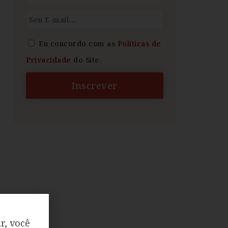
Eu concordo com as
Políticas de
Privacidade
do Site.
Inscrever
r, você