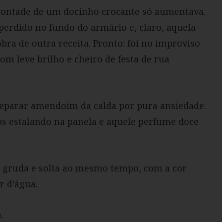
 vontade de um docinho crocante só aumentava.
erdido no fundo do armário e, claro, aquela
bra de outra receita. Pronto: foi no improviso
om leve brilho e cheiro de festa de rua
separar amendoim da calda por pura ansiedade.
s estalando na panela e aquele perfume doce
e gruda e solta ao mesmo tempo, com a cor
r d’água.
.