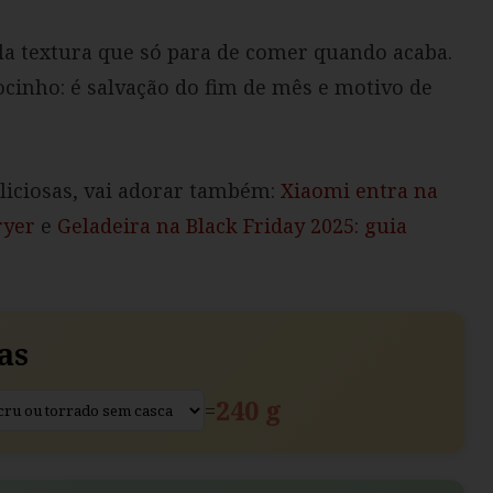
ela textura que só para de comer quando acaba.
ocinho: é salvação do fim de mês e motivo de
eliciosas, vai adorar também:
Xiaomi entra na
ryer
e
Geladeira na Black Friday 2025: guia
as
240 g
=