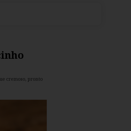
cinho
que cremoso, pronto