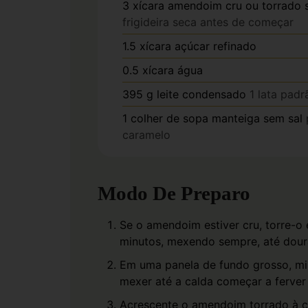
3
xícara
amendoim cru ou torrado 
frigideira seca antes de começar
1.5
xícara
açúcar refinado
0.5
xícara
água
395
g
leite condensado
1 lata padr
1
colher de sopa
manteiga sem sal
caramelo
Modo De Preparo
Se o amendoim estiver cru, torre-o 
minutos, mexendo sempre, até dour
Em uma panela de fundo grosso, mi
mexer até a calda começar a ferver 
Acrescente o amendoim torrado à c