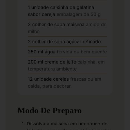
1
unidade
caixinha de gelatina
sabor cereja
embalagem de 50 g
2
colher de sopa
maisena
amido de
milho
2
colher de sopa
açúcar refinado
250
ml
água
fervida ou bem quente
200
ml
creme de leite
caixinha, em
temperatura ambiente
12
unidade
cerejas
frescas ou em
calda, para decorar
Modo De Preparo
Dissolva a maisena em um pouco do