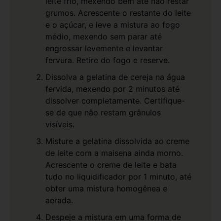
leite frio, mexendo bem até não restar
grumos. Acrescente o restante do leite
e o açúcar, e leve a mistura ao fogo
médio, mexendo sem parar até
engrossar levemente e levantar
fervura. Retire do fogo e reserve.
Dissolva a gelatina de cereja na água
fervida, mexendo por 2 minutos até
dissolver completamente. Certifique-
se de que não restam grânulos
visíveis.
Misture a gelatina dissolvida ao creme
de leite com a maisena ainda morno.
Acrescente o creme de leite e bata
tudo no liquidificador por 1 minuto, até
obter uma mistura homogênea e
aerada.
Despeje a mistura em uma forma de