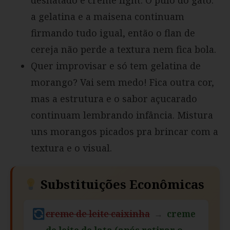
desnatado e creme light. O pulo do gato:
a gelatina e a maisena continuam
firmando tudo igual, então o flan de
cereja não perde a textura nem fica bola.
Quer improvisar e só tem gelatina de
morango? Vai sem medo! Fica outra cor,
mas a estrutura e o sabor açucarado
continuam lembrando infância. Mistura
uns morangos picados pra brincar com a
textura e o visual.
Substituições Econômicas
creme de leite caixinha
→
creme