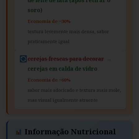
de leite de lata (após retirar o
soro)
Economia de ~30%
textura levemente mais densa, sabor
praticamente igual
cerejas frescas para decorar
→
cerejas em calda de vidro
Economia de ~60%
sabor mais adocicado e textura mais mole,
mas visual igualmente atraente
Informação Nutricional