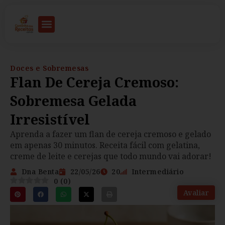
Doces e Sobremesas
Flan De Cereja Cremoso:
Sobremesa Gelada
Irresistível
Aprenda a fazer um flan de cereja cremoso e gelado
em apenas 30 minutos. Receita fácil com gelatina,
creme de leite e cerejas que todo mundo vai adorar!
Dna Benta
22/05/26
20
Intermediário
0
(
0
)
Avaliar