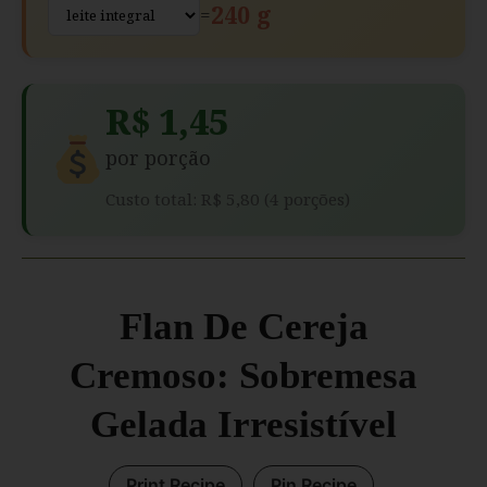
240 g
=
R$ 1,45
por porção
Custo total: R$ 5,80 (4 porções)
Flan De Cereja
Cremoso: Sobremesa
Gelada Irresistível
Print Recipe
Pin Recipe