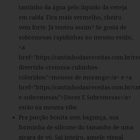
tantinho da água pelo líquido da cereja
em calda. Fica mais vermelho, cheiro
vem forte. Já tentou assim? Se gosta de
sobremesas rapidinhas no mesmo estilo,
<a
href="https://cantinhodasreceitas.com.br/rec
divertida-cremosa-cubinhos-
coloridos/">mousse de morango</a> e <a
href="https://cantinhodasreceitas.com.br/ca
e-sobremesas/">Doces E Sobremesas</a>
estão na mesma vibe.
Pra porção bonita sem bagunça, usa
forminha de silicone do tamanho de uma
xícara de vó. Sai inteiro, aquele visual