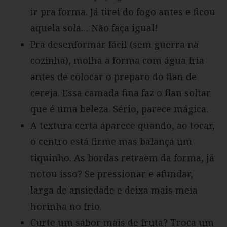
ir pra forma. Já tirei do fogo antes e ficou
aquela sola… Não faça igual!
Pra desenformar fácil (sem guerra na
cozinha), molha a forma com água fria
antes de colocar o preparo do flan de
cereja. Essa camada fina faz o flan soltar
que é uma beleza. Sério, parece mágica.
A textura certa aparece quando, ao tocar,
o centro está firme mas balança um
tiquinho. As bordas retraem da forma, já
notou isso? Se pressionar e afundar,
larga de ansiedade e deixa mais meia
horinha no frio.
Curte um sabor mais de fruta? Troca um