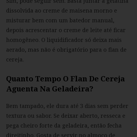
Sim, pode seguir sem. Basta juntar a gelatina
dissolvida ao creme de maisena morno e
misturar bem com um batedor manual,
depois acrescentar o creme de leite até ficar
homogêneo. O liquidificador só deixa mais
aerado, mas não é obrigatório para o flan de
cereja.
Quanto Tempo O Flan De Cereja
Aguenta Na Geladeira?
Bem tampado, ele dura até 3 dias sem perder
textura ou sabor. Se deixar aberto, resseca e
pega cheiro forte da geladeira, então fecha
direitinho. Gosta de servir no almoço de