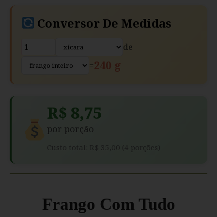
Conversor De Medidas
de
240 g
=
R$ 8,75
por porção
Custo total: R$ 35,00 (4 porções)
Frango Com Tudo