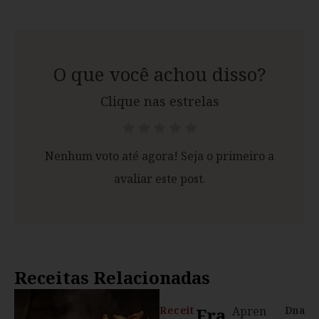
O que você achou disso?
Clique nas estrelas
Nenhum voto até agora! Seja o primeiro a
avaliar este post.
Receitas Relacionadas
Receit
Fra
Apren
Dna