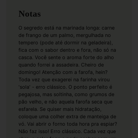
Notas
O segredo está na marinada longa: carne
de frango de um palmo, mergulhada no
tempero (pode até dormir na geladeira),
fica com o sabor dentro e fora, não só na
casca. Você sente o aroma forte do alho
quando forrei a assadeira. Cheiro de
domingo!
Atenção com a farofa, hein?
Toda vez que exagerei na farinha virou
'sola' - erro clássico. O ponto perfeito é
pegajosa, mas soltinha, como grumos de
pão velho, e não aquela farofa seca que
esfarela. Se quiser mais hidratação,
coloque uma colher extra de manteiga de
vó.
Vai abrir o forno toda hora pra espiar?
Não faz isso! Erro clássico. Cada vez que