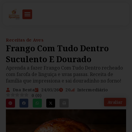
Receitas de Aves
Frango Com Tudo Dentro
Suculento E Dourado
Aprenda a fazer Frango Com Tudo Dentro recheado
com farofa de linguiça e uvas passas. Receita de
família que impressiona e sai douradinho no forno!
Dna Benta
24/05/26
20
Intermediário
0
(
0
)
Avaliar