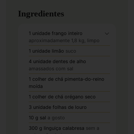
Ingredientes
1
unidade
frango inteiro
aproximadamente 1,8 kg, limpo
1
unidade
limão
suco
4
unidade
dentes de alho
amassados com sal
1
colher de chá
pimenta-do-reino
moída
1
colher de chá
orégano seco
3
unidade
folhas de louro
10
g
sal
a gosto
300
g
linguiça calabresa
sem a