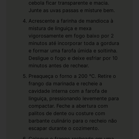
cebola ficar transparente e macia.
Junte as uvas passas e misture bem.
Acrescente a farinha de mandioca à
mistura de linguiça e mexa
vigorosamente em fogo baixo por 2
minutos até incorporar toda a gordura
e formar uma farofa úmida e soltinha.
Desligue o fogo e deixe esfriar por 10
minutos antes de rechear.
Preaqueça o forno a 200 °C. Retire o
frango da marinada e recheie a
cavidade interna com a farofa de
linguiça, pressionando levemente para
compactar. Feche a abertura com
palitos de dente ou costure com
barbante culinário para o recheio não
escapar durante o cozimento.
Coloque o frango recheado em uma