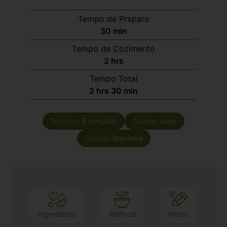
Tempo de Preparo
30
min
Tempo de Cozimento
2
hrs
Tempo Total
2
hrs
30
min
Porções:
6
porções
Course:
Aves
Cuisine:
Brasileira
Ingredients
Method
Notes