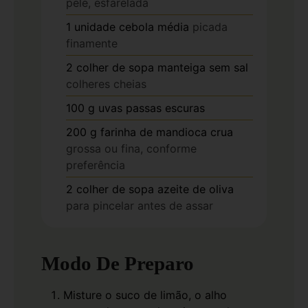
pele, esfarelada
1
unidade
cebola média
picada
finamente
2
colher de sopa
manteiga sem sal
colheres cheias
100
g
uvas passas escuras
200
g
farinha de mandioca crua
grossa ou fina, conforme
preferência
2
colher de sopa
azeite de oliva
para pincelar antes de assar
Modo De Preparo
Misture o suco de limão, o alho