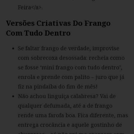
Feira</a>.
Versões Criativas Do Frango
Com Tudo Dentro
Se faltar frango de verdade, improvise
com sobrecoxa desossada: recheia como
se fosse ‘mini frango com tudo dentro’,
enrola e prende com palito – juro que já
fiz na pindaíba do fim de mês!
Não achou linguiça calabresa? Vai de
qualquer defumada, até a de frango
rende uma farofa boa. Fica diferente, mas
entrega crocância e aquele gostinho de