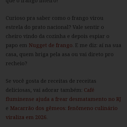
que o frango inteiro!
Curioso pra saber como o frango virou
estrela do prato nacional? Vale sentir o
cheiro vindo da cozinha e depois espiar o
papo em
Nugget de frango
. E me diz: aí na sua
casa, quem briga pela asa ou vai direto pro
recheio?
Se você gosta de receitas de receitas
deliciosas, vai adorar também:
Café
fluminense ajuda a frear desmatamento no RJ
e
Macarrão dos gêmeos: fenômeno culinário
viraliza em 2026
.