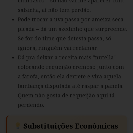
churrasco – só não vai me aparecer com
salsicha, aí não tem perdão.
Pode trocar a uva passa por ameixa seca
picada – dá um azedinho que surpreende.
Se for do time que detesta passa, só
ignora, ninguém vai reclamar.
Dá pra deixar a receita mais "nutella"
colocando requeijão cremoso junto com
a farofa, então ela derrete e vira aquela
lambança disputada até raspar a panela.
Quem não gosta de requeijão aqui tá
perdendo.
Substituições Econômicas