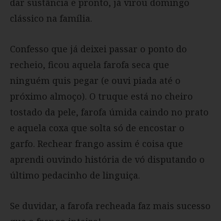
dar sustância e pronto, já virou domingo
clássico na família.
Confesso que já deixei passar o ponto do
recheio, ficou aquela farofa seca que
ninguém quis pegar (e ouvi piada até o
próximo almoço). O truque está no cheiro
tostado da pele, farofa úmida caindo no prato
e aquela coxa que solta só de encostar o
garfo. Rechear frango assim é coisa que
aprendi ouvindo história de vó disputando o
último pedacinho de linguiça.
Se duvidar, a farofa recheada faz mais sucesso