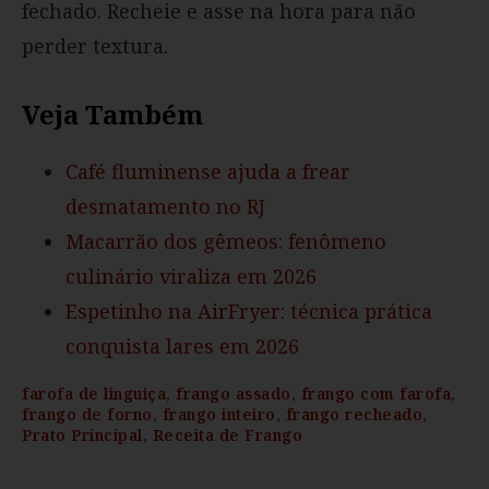
fechado. Recheie e asse na hora para não
perder textura.
Veja Também
Café fluminense ajuda a frear
desmatamento no RJ
Macarrão dos gêmeos: fenômeno
culinário viraliza em 2026
Espetinho na AirFryer: técnica prática
conquista lares em 2026
farofa de linguiça
,
frango assado
,
frango com farofa
,
frango de forno
,
frango inteiro
,
frango recheado
,
Prato Principal
,
Receita de Frango