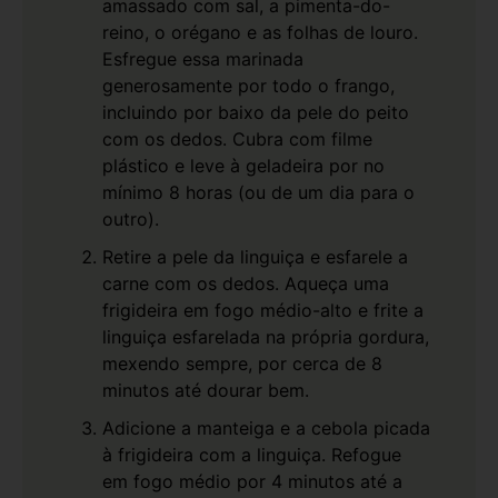
amassado com sal, a pimenta-do-
reino, o orégano e as folhas de louro.
Esfregue essa marinada
generosamente por todo o frango,
incluindo por baixo da pele do peito
com os dedos. Cubra com filme
plástico e leve à geladeira por no
mínimo 8 horas (ou de um dia para o
outro).
Retire a pele da linguiça e esfarele a
carne com os dedos. Aqueça uma
frigideira em fogo médio-alto e frite a
linguiça esfarelada na própria gordura,
mexendo sempre, por cerca de 8
minutos até dourar bem.
Adicione a manteiga e a cebola picada
à frigideira com a linguiça. Refogue
em fogo médio por 4 minutos até a