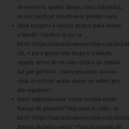
de escorrer (palito limpo, coxa soltando),
aí sim vai ficar úmido sem perder suco.
Mais truques e outros pratos para variar
a farofa? Confere lá no <a
href="https://cantinhodasreceitas.com.br/ca
Ah, e para quem não larga a tradição,
aquele arroz de vó com cheiro de cebola
faz par perfeito. Conta pra mim: na sua
casa, o recheio acaba antes ou sobra pro
dia seguinte?
Quer experimentar outra receita estilo
frango de padaria? Veja aqui ao lado: <a
href="https://cantinhodasreceitas.com.br/re
fitness-farinha-aveia/">Frango Assado de