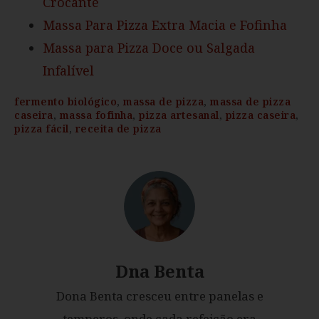
Crocante
Massa Para Pizza Extra Macia e Fofinha
Massa para Pizza Doce ou Salgada
Infalível
fermento biológico
,
massa de pizza
,
massa de pizza
caseira
,
massa fofinha
,
pizza artesanal
,
pizza caseira
,
pizza fácil
,
receita de pizza
Dna Benta
Dona Benta cresceu entre panelas e
temperos, onde cada refeição era