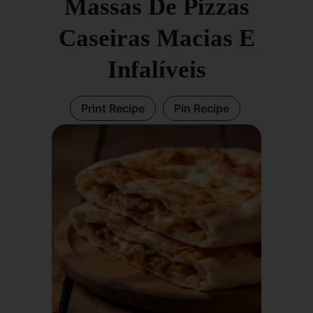
Massas De Pizzas
Caseiras Macias E
Infalíveis
Print Recipe
Pin Recipe