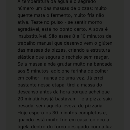
A temperatura da água é o segredo
número um das massas de pizzas: muito
quente mata o fermento, muito fria não
ativa. Teste no pulso - se sentir morno
agradável, está no ponto certo.
A sova é
insubstituível. São esses 8 a 10 minutos de
trabalho manual que desenvolvem o glúten
das massas de pizzas, criando a estrutura
elástica que segura o recheio sem rasgar.
Se a massa ainda grudar muito na bancada
aos 5 minutos, adicione farinha de colher
em colher - nunca de uma vez.
Já errei
bastante nessa etapa: tirei a massa do
descanso antes da hora porque achei que
20 minutinhos já bastavam - e a pizza saiu
pesada, sem aquela leveza de pizzaria.
Hoje espero os 30 minutos completos e,
quando está muito frio em casa, coloco a
tigela dentro do forno desligado com a luz