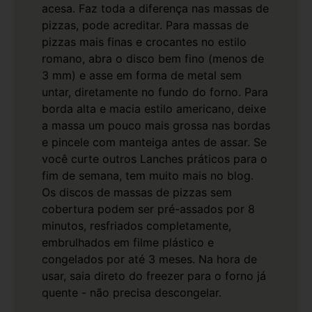
acesa. Faz toda a diferença nas massas de
pizzas, pode acreditar.
Para massas de
pizzas mais finas e crocantes no estilo
romano, abra o disco bem fino (menos de
3 mm) e asse em forma de metal sem
untar, diretamente no fundo do forno. Para
borda alta e macia estilo americano, deixe
a massa um pouco mais grossa nas bordas
e pincele com manteiga antes de assar. Se
você curte outros
Lanches
práticos para o
fim de semana, tem muito mais no blog.
Os discos de massas de pizzas sem
cobertura podem ser pré-assados por 8
minutos, resfriados completamente,
embrulhados em filme plástico e
congelados por até 3 meses. Na hora de
usar, saia direto do freezer para o forno já
quente - não precisa descongelar.