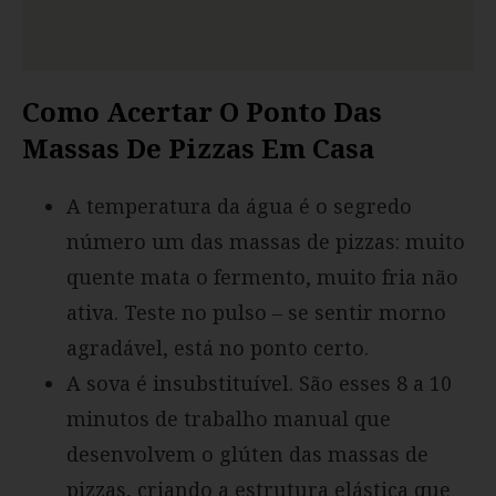
Como Acertar O Ponto Das
Massas De Pizzas Em Casa
A temperatura da água é o segredo
número um das massas de pizzas: muito
quente mata o fermento, muito fria não
ativa. Teste no pulso – se sentir morno
agradável, está no ponto certo.
A sova é insubstituível. São esses 8 a 10
minutos de trabalho manual que
desenvolvem o glúten das massas de
pizzas, criando a estrutura elástica que