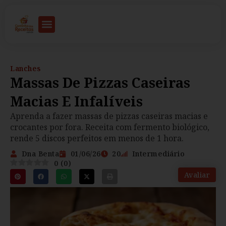
Lanches
Massas De Pizzas Caseiras
Macias E Infalíveis
Aprenda a fazer massas de pizzas caseiras macias e
crocantes por fora. Receita com fermento biológico,
rende 5 discos perfeitos em menos de 1 hora.
Dna Benta
01/06/26
20
Intermediário
0
(
0
)
Avaliar