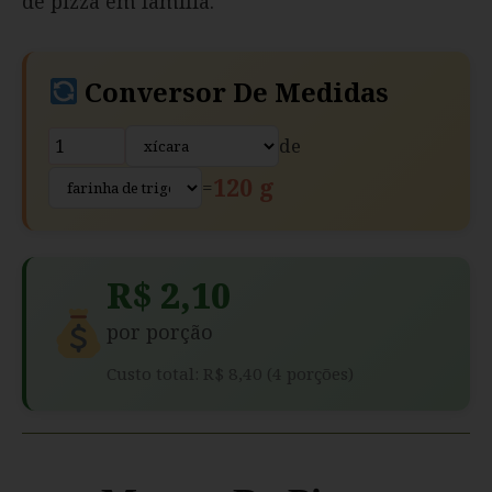
de pizza em família.
Conversor De Medidas
de
120 g
=
R$ 2,10
por porção
Custo total: R$ 8,40 (4 porções)