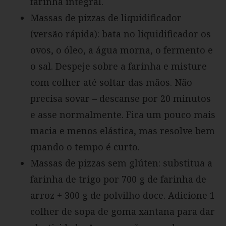
farinha integral.
Massas de pizzas de liquidificador
(versão rápida): bata no liquidificador os
ovos, o óleo, a água morna, o fermento e
o sal. Despeje sobre a farinha e misture
com colher até soltar das mãos. Não
precisa sovar – descanse por 20 minutos
e asse normalmente. Fica um pouco mais
macia e menos elástica, mas resolve bem
quando o tempo é curto.
Massas de pizzas sem glúten: substitua a
farinha de trigo por 700 g de farinha de
arroz + 300 g de polvilho doce. Adicione 1
colher de sopa de goma xantana para dar