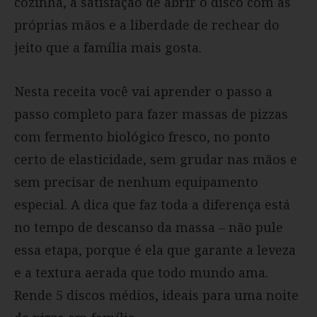
cozinha, a satisfação de abrir o disco com as
próprias mãos e a liberdade de rechear do
jeito que a família mais gosta.
Nesta receita você vai aprender o passo a
passo completo para fazer massas de pizzas
com fermento biológico fresco, no ponto
certo de elasticidade, sem grudar nas mãos e
sem precisar de nenhum equipamento
especial. A dica que faz toda a diferença está
no tempo de descanso da massa – não pule
essa etapa, porque é ela que garante a leveza
e a textura aerada que todo mundo ama.
Rende 5 discos médios, ideais para uma noite