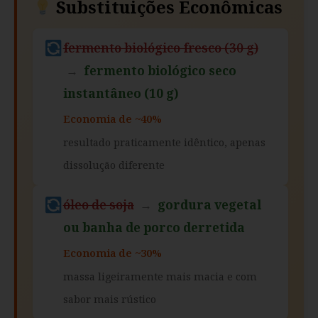
Substituições Econômicas
fermento biológico fresco (30 g)
→
fermento biológico seco
instantâneo (10 g)
Economia de ~40%
resultado praticamente idêntico, apenas
dissolução diferente
óleo de soja
→
gordura vegetal
ou banha de porco derretida
Economia de ~30%
massa ligeiramente mais macia e com
sabor mais rústico