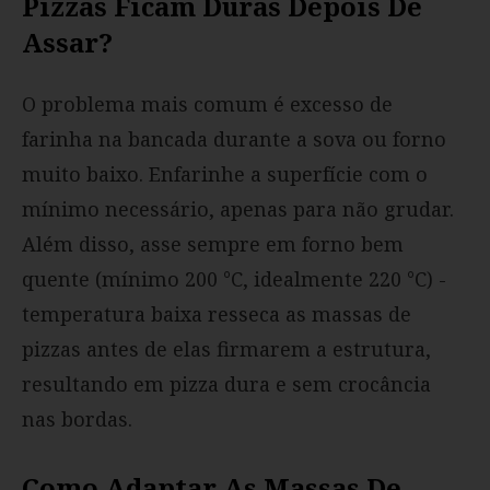
Pizzas Ficam Duras Depois De
Assar?
O problema mais comum é excesso de
farinha na bancada durante a sova ou forno
muito baixo. Enfarinhe a superfície com o
mínimo necessário, apenas para não grudar.
Além disso, asse sempre em forno bem
quente (mínimo 200 °C, idealmente 220 °C) -
temperatura baixa resseca as massas de
pizzas antes de elas firmarem a estrutura,
resultando em pizza dura e sem crocância
nas bordas.
Como Adaptar As Massas De