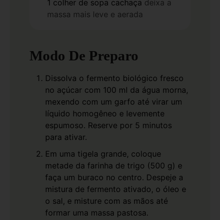
1
colher de sopa
cachaça
deixa a
massa mais leve e aerada
Modo De Preparo
Dissolva o fermento biológico fresco
no açúcar com 100 ml da água morna,
mexendo com um garfo até virar um
líquido homogêneo e levemente
espumoso. Reserve por 5 minutos
para ativar.
Em uma tigela grande, coloque
metade da farinha de trigo (500 g) e
faça um buraco no centro. Despeje a
mistura de fermento ativado, o óleo e
o sal, e misture com as mãos até
formar uma massa pastosa.