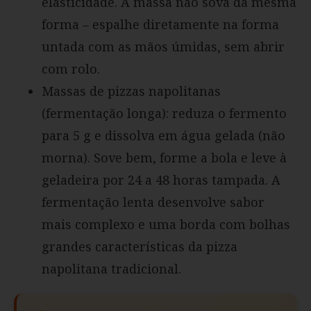
elasticidade. A massa não sova da mesma
forma – espalhe diretamente na forma
untada com as mãos úmidas, sem abrir
com rolo.
Massas de pizzas napolitanas
(fermentação longa): reduza o fermento
para 5 g e dissolva em água gelada (não
morna). Sove bem, forme a bola e leve à
geladeira por 24 a 48 horas tampada. A
fermentação lenta desenvolve sabor
mais complexo e uma borda com bolhas
grandes características da pizza
napolitana tradicional.