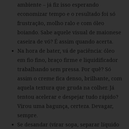
ambiente – já fiz isso esperando
economizar tempo e o resultado foi só
frustração, molho ralo e com óleo
boiando. Sabe aquele visual de maionese
caseira de vó? É assim quando acerta.
Na hora de bater, vá de paciência: óleo
em fio fino, braço firme e liquidificador
trabalhando sem pressa. Por quê? Só
assim o creme fica denso, brilhante, com
aquela textura que gruda na colher. Já
tentou acelerar e despejar tudo rápido?
Virou uma bagunça, certeza. Devagar,
sempre.
Se desandar (virar sopa, separar líquido