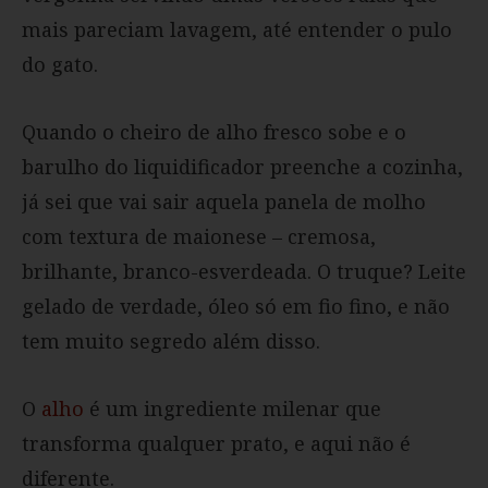
mais pareciam lavagem, até entender o pulo
do gato.
Quando o cheiro de alho fresco sobe e o
barulho do liquidificador preenche a cozinha,
já sei que vai sair aquela panela de molho
com textura de maionese – cremosa,
brilhante, branco-esverdeada. O truque? Leite
gelado de verdade, óleo só em fio fino, e não
tem muito segredo além disso.
O
alho
é um ingrediente milenar que
transforma qualquer prato, e aqui não é
diferente.