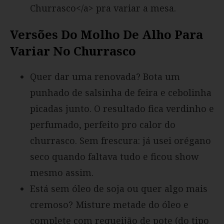
Churrasco</a> pra variar a mesa.
Versões Do Molho De Alho Para
Variar No Churrasco
Quer dar uma renovada? Bota um
punhado de salsinha de feira e cebolinha
picadas junto. O resultado fica verdinho e
perfumado, perfeito pro calor do
churrasco. Sem frescura: já usei orégano
seco quando faltava tudo e ficou show
mesmo assim.
Está sem óleo de soja ou quer algo mais
cremoso? Misture metade do óleo e
complete com requeijão de pote (do tipo