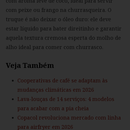
com aroma leve de coco, ideal para servir
com peixe ou frango na churrasqueira. O
truque é não deixar o óleo duro: ele deve
estar líquido para bater direitinho e garantir
aquela textura cremosa esperta do molho de
alho ideal para comer com churrasco.
Veja Também
Cooperativas de café se adaptam às
mudanças climáticas em 2026
Lava-louças de 14 serviços: 4 modelos
para acabar com a pia cheia
Copacol revoluciona mercado com linha
para airfryer em 2026