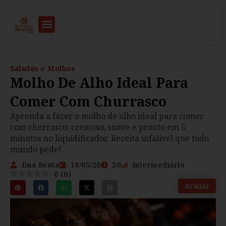
Saladas e Molhos
Molho De Alho Ideal Para
Comer Com Churrasco
Aprenda a fazer o molho de alho ideal para comer
com churrasco: cremoso, suave e pronto em 5
minutos no liquidificador. Receita infalível que todo
mundo pede!
Dna Benta
18/05/26
20
Intermediário
0
(
0
)
Avaliar