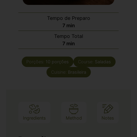
Tempo de Preparo
7
min
Tempo Total
7
min
Porções:
10
porções
Course:
Saladas
Cuisine:
Brasileira
Ingredients
Method
Notes