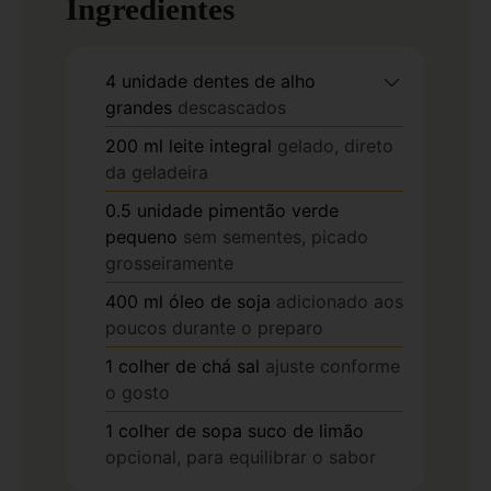
Ingredientes
4
unidade
dentes de alho
grandes
descascados
200
ml
leite integral
gelado, direto
da geladeira
0.5
unidade
pimentão verde
pequeno
sem sementes, picado
grosseiramente
400
ml
óleo de soja
adicionado aos
poucos durante o preparo
1
colher de chá
sal
ajuste conforme
o gosto
1
colher de sopa
suco de limão
opcional, para equilibrar o sabor