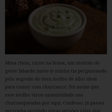
Mesa cheia, carne na brasa, um montão de
gente falando junto (e minha tia perguntando
pelo segredo do meu molho de alho ideal
para comer com churrasco). Foi assim que
esse molho virou unanimidade nas
churrasqueadas por aqui. Confesso: já passei
vergonha servindo umas versões ralas que