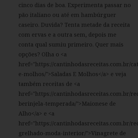
cinco dias de boa. Experimenta passar no
pão italiano ou até em hambúrguer
caseiro. Duvida? Tenta metade da receita
com ervas e a outra sem, depois me
conta qual sumiu primeiro. Quer mais
opções? Olha o <a
href="https://cantinhodasreceitas.com.br/ca
e-molhos/">Saladas E Molhos</a> e veja
também receitas de <a
href="https://cantinhodasreceitas.com.br/rec
berinjela-temperada/">Maionese de
Alho</a> e <a
href="https://cantinhodasreceitas.com.br/rec
grelhado-moda-interior/">Vinagrete de