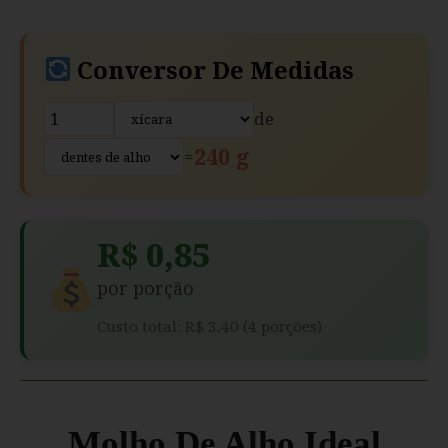
Conversor De Medidas
de
240 g
=
R$ 0,85
por porção
Custo total: R$ 3,40 (4 porções)
Molho De Alho Ideal