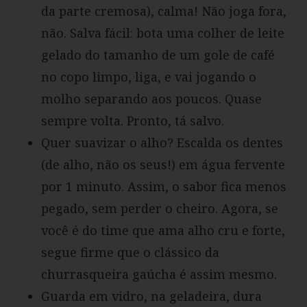
da parte cremosa), calma! Não joga fora,
não. Salva fácil: bota uma colher de leite
gelado do tamanho de um gole de café
no copo limpo, liga, e vai jogando o
molho separando aos poucos. Quase
sempre volta. Pronto, tá salvo.
Quer suavizar o alho? Escalda os dentes
(de alho, não os seus!) em água fervente
por 1 minuto. Assim, o sabor fica menos
pegado, sem perder o cheiro. Agora, se
você é do time que ama alho cru e forte,
segue firme que o clássico da
churrasqueira gaúcha é assim mesmo.
Guarda em vidro, na geladeira, dura