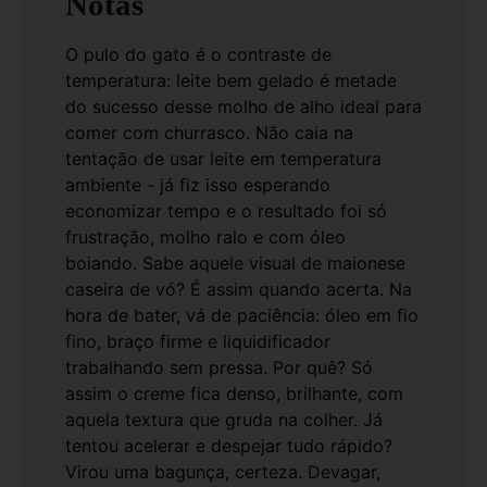
Notas
O pulo do gato é o contraste de
temperatura: leite bem gelado é metade
do sucesso desse molho de alho ideal para
comer com churrasco. Não caia na
tentação de usar leite em temperatura
ambiente - já fiz isso esperando
economizar tempo e o resultado foi só
frustração, molho ralo e com óleo
boiando. Sabe aquele visual de maionese
caseira de vó? É assim quando acerta.
Na
hora de bater, vá de paciência: óleo em fio
fino, braço firme e liquidificador
trabalhando sem pressa. Por quê? Só
assim o creme fica denso, brilhante, com
aquela textura que gruda na colher. Já
tentou acelerar e despejar tudo rápido?
Virou uma bagunça, certeza. Devagar,