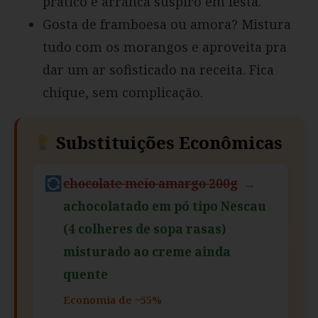
prático e arranca suspiro em festa.
Gosta de framboesa ou amora? Mistura
tudo com os morangos e aproveita pra
dar um ar sofisticado na receita. Fica
chique, sem complicação.
Substituições Econômicas
chocolate meio amargo 200g
→
achocolatado em pó tipo Nescau
(4 colheres de sopa rasas)
misturado ao creme ainda
quente
Economia de ~55%