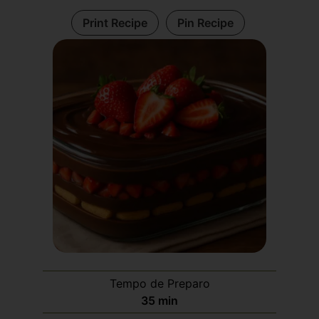
Print Recipe
Pin Recipe
Tempo de Preparo
35
min