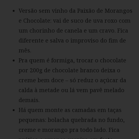
Versão sem vinho da Paixão de Morangos
e Chocolate: vai de suco de uva roxo com
um chorinho de canela e um cravo. Fica
diferente e salva o improviso do fim de
mês.
Pra quem é formiga, trocar o chocolate
por 200g de chocolate branco deixa o
creme bem doce – só reduz o açúcar da
calda à metade ou lá vem pavê melado
demais.
Há quem monte as camadas em taças
pequenas: bolacha quebrada no fundo,
creme e morango pra todo lado. Fica