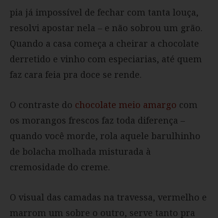
pia já impossível de fechar com tanta louça,
resolvi apostar nela – e não sobrou um grão.
Quando a casa começa a cheirar a chocolate
derretido e vinho com especiarias, até quem
faz cara feia pra doce se rende.
O contraste do
chocolate meio amargo
com
os morangos frescos faz toda diferença –
quando você morde, rola aquele barulhinho
de bolacha molhada misturada à
cremosidade do creme.
O visual das camadas na travessa, vermelho e
marrom um sobre o outro, serve tanto pra