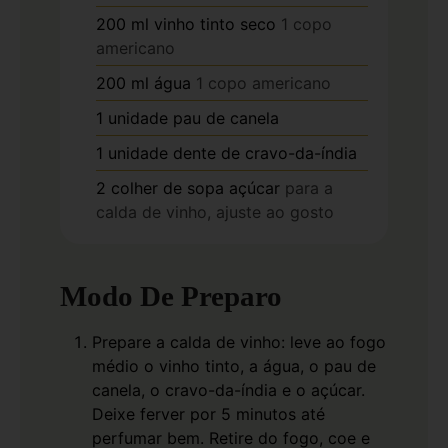
200
ml
vinho tinto seco
1 copo
americano
200
ml
água
1 copo americano
1
unidade
pau de canela
1
unidade
dente de cravo-da-índia
2
colher de sopa
açúcar
para a
calda de vinho, ajuste ao gosto
Modo De Preparo
Prepare a calda de vinho: leve ao fogo
médio o vinho tinto, a água, o pau de
canela, o cravo-da-índia e o açúcar.
Deixe ferver por 5 minutos até
perfumar bem. Retire do fogo, coe e