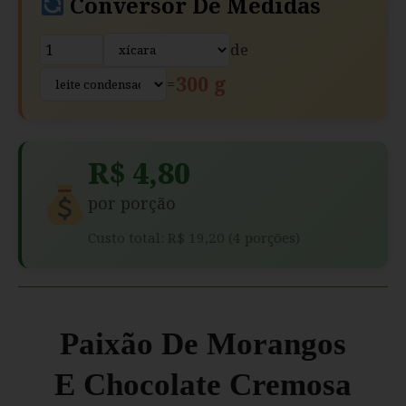
Conversor De Medidas
de
300 g
=
R$ 4,80
por porção
Custo total: R$ 19,20 (4 porções)
Paixão De Morangos
E Chocolate Cremosa