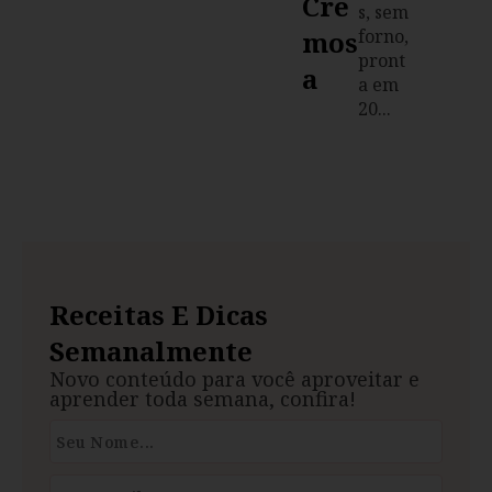
Cre
s, sem
Mos
forno,
pront
A
a em
20...
Receitas E Dicas
Semanalmente
Novo conteúdo para você aproveitar e
aprender toda semana, confira!