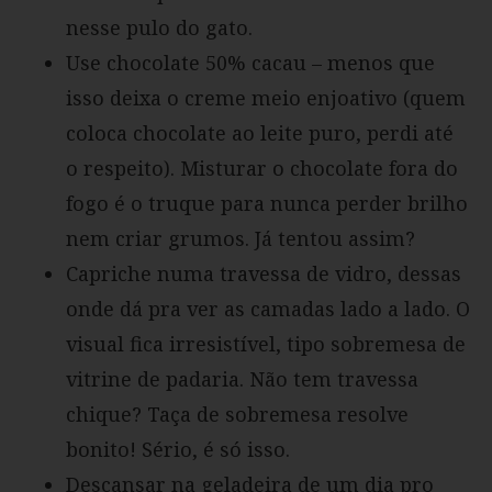
nesse pulo do gato.
Use chocolate 50% cacau – menos que
isso deixa o creme meio enjoativo (quem
coloca chocolate ao leite puro, perdi até
o respeito). Misturar o chocolate fora do
fogo é o truque para nunca perder brilho
nem criar grumos. Já tentou assim?
Capriche numa travessa de vidro, dessas
onde dá pra ver as camadas lado a lado. O
visual fica irresistível, tipo sobremesa de
vitrine de padaria. Não tem travessa
chique? Taça de sobremesa resolve
bonito! Sério, é só isso.
Descansar na geladeira de um dia pro