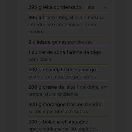
395
g
leite condensado
1 lata
395
ml
leite integral
use a mesma
lata do leite condensado como
medida
2
unidade
gemas
peneiradas
1
colher de sopa
farinha de trigo
bem cheia
200
g
chocolate meio amargo
picado em pedaços pequenos
200
g
creme de leite
1 caixinha, em
temperatura ambiente
400
g
morangos frescos
lavados,
secos e picados em cubos
200
g
bolacha champagne
aproximadamente 30 unidades