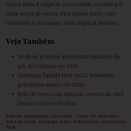
Outra ideia é salpicar coco ralado tostado por
cima antes de servir. Fica ótimo junto com
chocolate e morango, bem tropical mesmo.
Veja Também
10 dicas práticas aumentam duração do
gás de cozinha em 2026
Samsung Family Hub vs LG Instaview:
geladeiras smart em 2026
Bolo de coco com abacaxi: receita da chef
Janaína Torres viraliza
bolacha champagne
,
chocolate
,
creme de chocolate
,
doce de festa
,
morango
,
pavê
,
Sobremesa
,
sobremesa
fácil