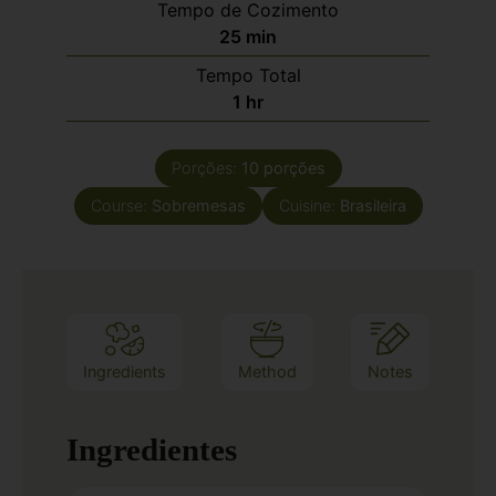
Tempo de Cozimento
25
min
Tempo Total
1
hr
Porções:
10
porções
Course:
Sobremesas
Cuisine:
Brasileira
Ingredients
Method
Notes
Ingredientes