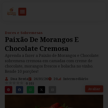
Doces e Sobremesas
Paixão De Morangos E
Chocolate Cremosa
Aprenda a fazer a Paixão de Morangos e Chocolate:
sobremesa cremosa em camadas com creme de
chocolate, morangos frescos e bolacha no vinho.
Rende 10 porções!
Dna Benta
26/05/26
20
Intermediário
0
(
0
)
Avaliar