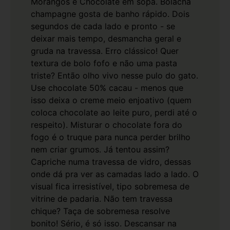
Morangos e Chocolate em sopa.
Bolacha
champagne gosta de banho rápido. Dois
segundos de cada lado e pronto - se
deixar mais tempo, desmancha geral e
gruda na travessa. Erro clássico! Quer
textura de bolo fofo e não uma pasta
triste? Então olho vivo nesse pulo do gato.
Use chocolate 50% cacau - menos que
isso deixa o creme meio enjoativo (quem
coloca chocolate ao leite puro, perdi até o
respeito). Misturar o chocolate fora do
fogo é o truque para nunca perder brilho
nem criar grumos. Já tentou assim?
Capriche numa travessa de vidro, dessas
onde dá pra ver as camadas lado a lado. O
visual fica irresistível, tipo sobremesa de
vitrine de padaria. Não tem travessa
chique? Taça de sobremesa resolve
bonito! Sério, é só isso.
Descansar na