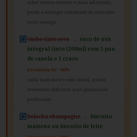
sabor menos intenso e mais adocicado,
perde o amargor sofisticado do chocolate
meio amargo
vinho tinto seco
→
suco de uva
integral tinto (200ml) com 1 pau
de canela e 1 cravo
Economia de ~60%
calda mais doce e sem álcool, aroma
levemente diferente mas igualmente
perfumado
bolacha champagne
→
biscoito
maisena ou biscoito de leite