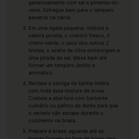
generosamente com sal e pimenta-do-
reino. Esfregue bem para o tempero
penetrar na carne.
Em uma tigela pequena, misture a
cebola picada, o coentro fresco, o
cheiro-verde, o suco dos outros 2
limões, o azeite de oliva extravirgem e
uma pitada de sal. Mexa bem até
formar um tempero úmido e
aromático.
Recheie a barriga da tainha inteira
com toda essa mistura de ervas.
Costure a abertura com barbante
culinário ou palitos de dente para que
o recheio não escape durante o
cozimento na brasa.
Prepare a brasa: aguarde até as
brasas ficarem na fase de brasa viva