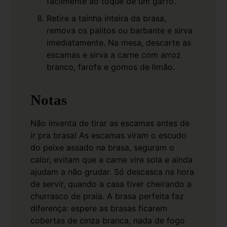
facilmente ao toque de um garfo.
Retire a tainha inteira da brasa,
remova os palitos ou barbante e sirva
imediatamente. Na mesa, descarte as
escamas e sirva a carne com arroz
branco, farofa e gomos de limão.
Notas
Não inventa de tirar as escamas antes de
ir pra brasa! As escamas viram o escudo
do peixe assado na brasa, seguram o
calor, evitam que a carne vire sola e ainda
ajudam a não grudar. Só descasca na hora
de servir, quando a casa tiver cheirando a
churrasco de praia.
A brasa perfeita faz
diferença: espere as brasas ficarem
cobertas de cinza branca, nada de fogo