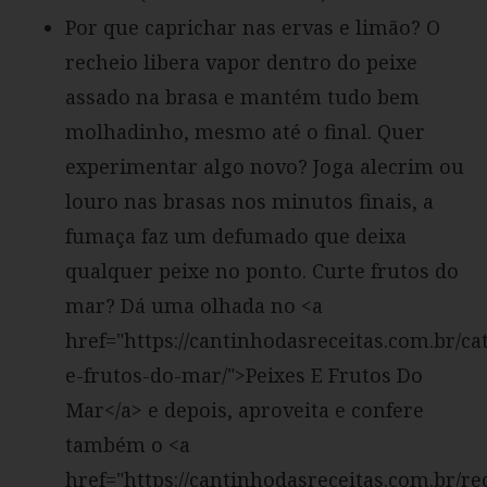
Por que caprichar nas ervas e limão? O
recheio libera vapor dentro do peixe
assado na brasa e mantém tudo bem
molhadinho, mesmo até o final. Quer
experimentar algo novo? Joga alecrim ou
louro nas brasas nos minutos finais, a
fumaça faz um defumado que deixa
qualquer peixe no ponto. Curte frutos do
mar? Dá uma olhada no <a
href="https://cantinhodasreceitas.com.br/ca
e-frutos-do-mar/">Peixes E Frutos Do
Mar</a> e depois, aproveita e confere
também o <a
href="https://cantinhodasreceitas.com.br/rec