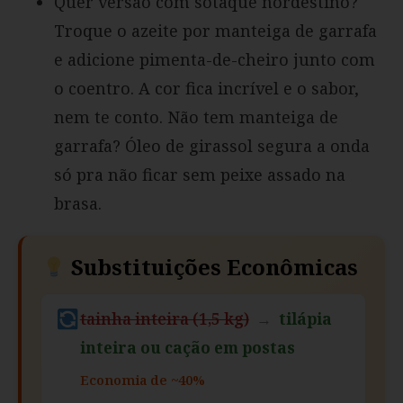
Quer versão com sotaque nordestino?
Troque o azeite por manteiga de garrafa
e adicione pimenta-de-cheiro junto com
o coentro. A cor fica incrível e o sabor,
nem te conto. Não tem manteiga de
garrafa? Óleo de girassol segura a onda
só pra não ficar sem peixe assado na
brasa.
Substituições Econômicas
tainha inteira (1,5 kg)
→
tilápia
inteira ou cação em postas
Economia de ~40%