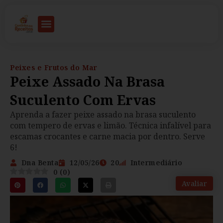
Peixes e Frutos do Mar
Peixe Assado Na Brasa
Suculento Com Ervas
Aprenda a fazer peixe assado na brasa suculento
com tempero de ervas e limão. Técnica infalível para
escamas crocantes e carne macia por dentro. Serve
6!
Dna Benta
12/05/26
20
Intermediário
0
(
0
)
Avaliar