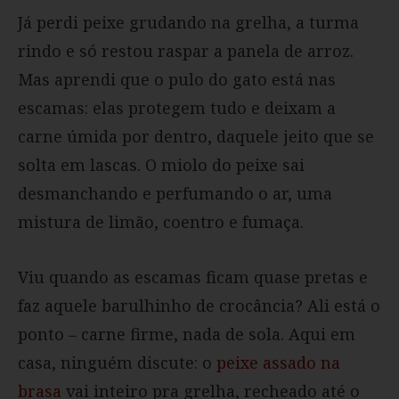
Já perdi peixe grudando na grelha, a turma
rindo e só restou raspar a panela de arroz.
Mas aprendi que o pulo do gato está nas
escamas: elas protegem tudo e deixam a
carne úmida por dentro, daquele jeito que se
solta em lascas. O miolo do peixe sai
desmanchando e perfumando o ar, uma
mistura de limão, coentro e fumaça.
Viu quando as escamas ficam quase pretas e
faz aquele barulhinho de crocância? Ali está o
ponto – carne firme, nada de sola. Aqui em
casa, ninguém discute: o
peixe assado na
brasa
vai inteiro pra grelha, recheado até o