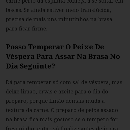
carne perto da espinha começa a se soltar em
lascas. Se ainda estiver meio translúcida,
precisa de mais uns minutinhos na brasa
para ficar firme.
Posso Temperar O Peixe De
Véspera Para Assar Na Brasa No
Dia Seguinte?
Dá para temperar só com sal de véspera, mas
deixe limão, ervas e azeite para o dia do
preparo, porque limão demais muda a
textura da carne. O preparo de peixe assado
na brasa fica mais gostoso se o tempero for
fresquinho, então só finalize antes de ir pra