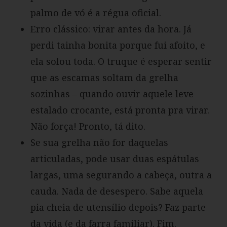
palmo de vó é a régua oficial.
Erro clássico: virar antes da hora. Já
perdi tainha bonita porque fui afoito, e
ela solou toda. O truque é esperar sentir
que as escamas soltam da grelha
sozinhas – quando ouvir aquele leve
estalado crocante, está pronta pra virar.
Não força! Pronto, tá dito.
Se sua grelha não for daquelas
articuladas, pode usar duas espátulas
largas, uma segurando a cabeça, outra a
cauda. Nada de desespero. Sabe aquela
pia cheia de utensílio depois? Faz parte
da vida (e da farra familiar). Fim.