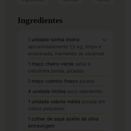
Ingredientes
1
unidade
tainha inteira
aproximadamente 1,5 kg, limpa e
eviscerada, mantendo as escamas
1
maço
cheiro-verde
salsa e
cebolinha juntas, picadas
1
maço
coentro fresco
picado
4
unidade
limões
suco espremido
1
unidade
cebola média
picada em
cubos pequenos
1
colher de sopa
azeite de oliva
extravirgem