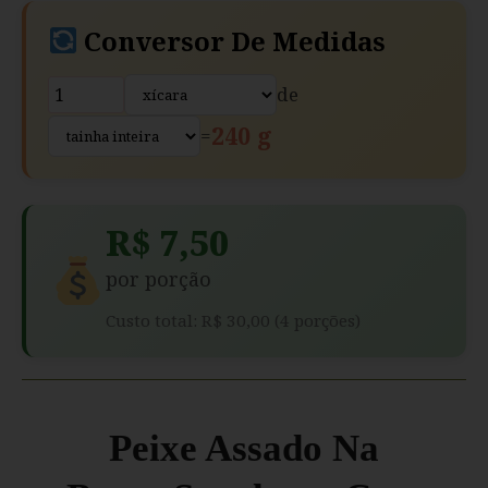
Conversor De Medidas
de
240 g
=
R$ 7,50
por porção
Custo total: R$ 30,00 (4 porções)
Peixe Assado Na