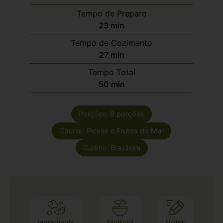
Tempo de Preparo
23
min
Tempo de Cozimento
27
min
Tempo Total
50
min
Porções:
6
porções
Course:
Peixes e Frutos do Mar
Cuisine:
Brasileira
Ingredients
Method
Notes