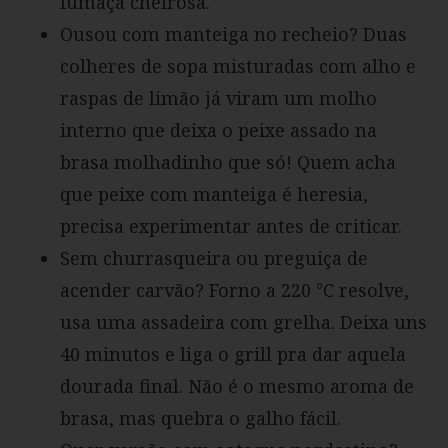
fumaça cheirosa.
Ousou com manteiga no recheio? Duas
colheres de sopa misturadas com alho e
raspas de limão já viram um molho
interno que deixa o peixe assado na
brasa molhadinho que só! Quem acha
que peixe com manteiga é heresia,
precisa experimentar antes de criticar.
Sem churrasqueira ou preguiça de
acender carvão? Forno a 220 °C resolve,
usa uma assadeira com grelha. Deixa uns
40 minutos e liga o grill pra dar aquela
dourada final. Não é o mesmo aroma de
brasa, mas quebra o galho fácil.