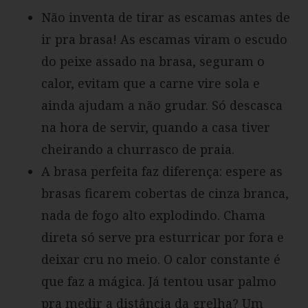
Não inventa de tirar as escamas antes de
ir pra brasa! As escamas viram o escudo
do peixe assado na brasa, seguram o
calor, evitam que a carne vire sola e
ainda ajudam a não grudar. Só descasca
na hora de servir, quando a casa tiver
cheirando a churrasco de praia.
A brasa perfeita faz diferença: espere as
brasas ficarem cobertas de cinza branca,
nada de fogo alto explodindo. Chama
direta só serve pra esturricar por fora e
deixar cru no meio. O calor constante é
que faz a mágica. Já tentou usar palmo
pra medir a distância da grelha? Um