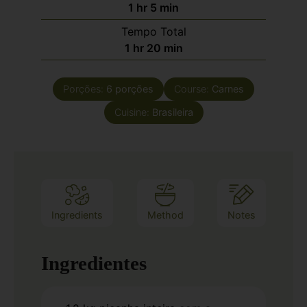
1
hr
5
min
Tempo Total
1
hr
20
min
Porções:
6
porções
Course:
Carnes
Cuisine:
Brasileira
Ingredients
Method
Notes
Ingredientes