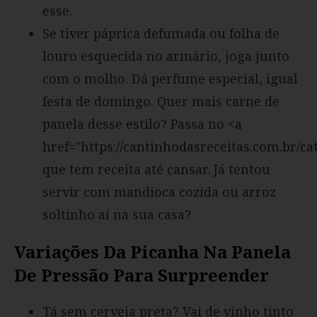
esse.
Se tiver páprica defumada ou folha de
louro esquecida no armário, joga junto
com o molho. Dá perfume especial, igual
festa de domingo. Quer mais carne de
panela desse estilo? Passa no <a
href="https://cantinhodasreceitas.com.br/ca
que tem receita até cansar. Já tentou
servir com mandioca cozida ou arroz
soltinho aí na sua casa?
Variações Da Picanha Na Panela
De Pressão Para Surpreender
Tá sem cerveja preta? Vai de vinho tinto