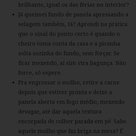
brilhante, igual os das férias no interior?
Já queimei fundo de panela apressando a
selagem também, tá? Aprendi na prática
que o sinal do ponto certo é quando o
cheiro toma conta da casa e a picanha
solta sozinha do fundo, sem forçar. Se
ficar mexendo, aí sim vira bagunça. Não
force, só espere.
Pra engrossar o molho, retire a carne
depois que estiver pronta e deixe a
panela aberta em fogo médio, mexendo
devagar, até dar aquela textura
encorpada de colher parada em pé. Sabe
aquele molho que faz briga na mesa? É