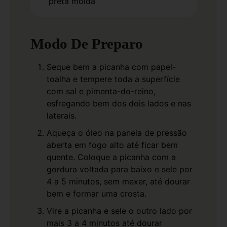
preta moída
Modo De Preparo
Seque bem a picanha com papel-
toalha e tempere toda a superfície
com sal e pimenta-do-reino,
esfregando bem dos dois lados e nas
laterais.
Aqueça o óleo na panela de pressão
aberta em fogo alto até ficar bem
quente. Coloque a picanha com a
gordura voltada para baixo e sele por
4 a 5 minutos, sem mexer, até dourar
bem e formar uma crosta.
Vire a picanha e sele o outro lado por
mais 3 a 4 minutos até dourar