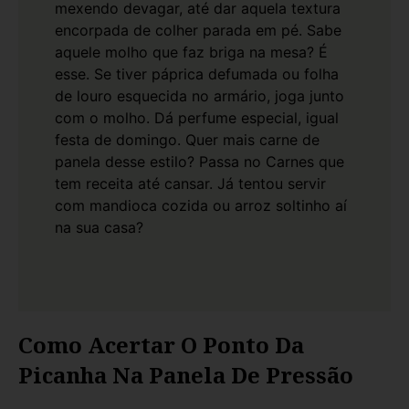
mexendo devagar, até dar aquela textura
encorpada de colher parada em pé. Sabe
aquele molho que faz briga na mesa? É
esse.
Se tiver páprica defumada ou folha
de louro esquecida no armário, joga junto
com o molho. Dá perfume especial, igual
festa de domingo. Quer mais carne de
panela desse estilo? Passa no
Carnes
que
tem receita até cansar. Já tentou servir
com mandioca cozida ou arroz soltinho aí
na sua casa?
Como Acertar O Ponto Da
Picanha Na Panela De Pressão