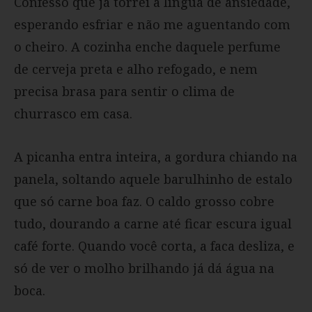
Confesso que já torrei a língua de ansiedade,
esperando esfriar e não me aguentando com
o cheiro. A cozinha enche daquele perfume
de cerveja preta e alho refogado, e nem
precisa brasa para sentir o clima de
churrasco em casa.
A picanha entra inteira, a gordura chiando na
panela, soltando aquele barulhinho de estalo
que só carne boa faz. O caldo grosso cobre
tudo, dourando a carne até ficar escura igual
café forte. Quando você corta, a faca desliza, e
só de ver o molho brilhando já dá água na
boca.