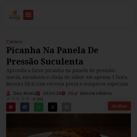
Carnes
Picanha Na Panela De
Pressão Suculenta
Aprenda a fazer picanha na panela de pressão:
macia, suculenta e cheia de sabor em apenas 1 hora.
Receita fácil com cerveja preta e temperos especiais.
Dna Benta
18/05/26
20
Intermediário
0
(
0
)
Avaliar