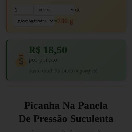
de
240 g
=
R$ 18,50
por porção
Custo total: R$ 74,00 (4 porções)
Picanha Na Panela
De Pressão Suculenta