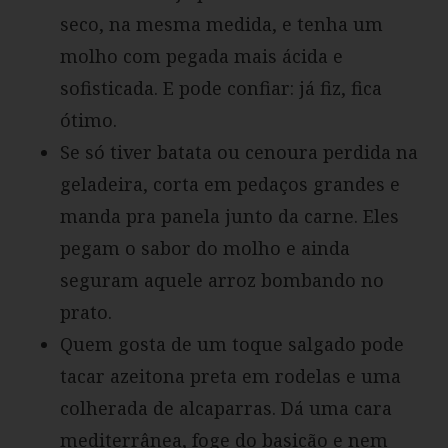
seco, na mesma medida, e tenha um
molho com pegada mais ácida e
sofisticada. E pode confiar: já fiz, fica
ótimo.
Se só tiver batata ou cenoura perdida na
geladeira, corta em pedaços grandes e
manda pra panela junto da carne. Eles
pegam o sabor do molho e ainda
seguram aquele arroz bombando no
prato.
Quem gosta de um toque salgado pode
tacar azeitona preta em rodelas e uma
colherada de alcaparras. Dá uma cara
mediterrânea, foge do basicão e nem