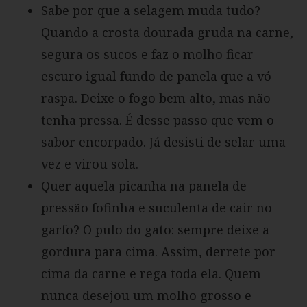
Sabe por que a selagem muda tudo?
Quando a crosta dourada gruda na carne,
segura os sucos e faz o molho ficar
escuro igual fundo de panela que a vó
raspa. Deixe o fogo bem alto, mas não
tenha pressa. É desse passo que vem o
sabor encorpado. Já desisti de selar uma
vez e virou sola.
Quer aquela picanha na panela de
pressão fofinha e suculenta de cair no
garfo? O pulo do gato: sempre deixe a
gordura para cima. Assim, derrete por
cima da carne e rega toda ela. Quem
nunca desejou um molho grosso e