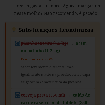
precisa gastar o dobro. Agora, margarina
nesse molho? Não recomendo, é pecado!
Substituições Econômicas
picanha inteira (1,2 kg)
→
acém
ou patinho (1,2 kg)
Economia de ~55%
sabor levemente diferente, mas
igualmente macio na pressão; sem a capa
de gordura característica da picanha
cerveja preta (350 ml)
→
caldo de
carne caseiro ou de tablete (350