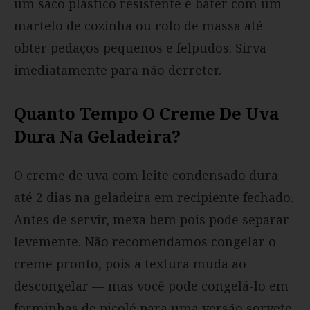
um saco plástico resistente e bater com um
martelo de cozinha ou rolo de massa até
obter pedaços pequenos e felpudos. Sirva
imediatamente para não derreter.
Quanto Tempo O Creme De Uva
Dura Na Geladeira?
O creme de uva com leite condensado dura
até 2 dias na geladeira em recipiente fechado.
Antes de servir, mexa bem pois pode separar
levemente. Não recomendamos congelar o
creme pronto, pois a textura muda ao
descongelar — mas você pode congelá-lo em
forminhas de picolé para uma versão sorvete.