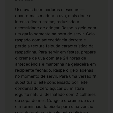
Use uvas bem maduras e escuras —
quanto mais madura a uva, mais doce e
intenso fica o creme, reduzindo a
necessidade de adoçar.
Raspe o gelo com
um garfo somente na hora de servir. Gelo
raspado com antecedência derrete e
perde a textura felpuda característica da
raspadinha.
Para servir em festas, prepare
o creme de uva com até 24 horas de
antecedência e mantenha na geladeira em
recipiente fechado. Raspe o gelo apenas
no momento de servir.
Para uma versão fit,
substitua o leite condensado por leite
condensado zero açúcar ou misture
iogurte natural desnatado com 2 colheres
de sopa de mel.
Congele o creme de uva
em forminhas de picolé para uma versão
sorvete prática e igualmente deliciosa,