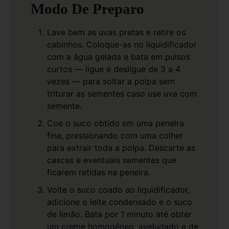
Modo De Preparo
Lave bem as uvas pretas e retire os
cabinhos. Coloque-as no liquidificador
com a água gelada e bata em pulsos
curtos — ligue e desligue de 3 a 4
vezes — para soltar a polpa sem
triturar as sementes caso use uva com
semente.
Coe o suco obtido em uma peneira
fina, pressionando com uma colher
para extrair toda a polpa. Descarte as
cascas e eventuais sementes que
ficarem retidas na peneira.
Volte o suco coado ao liquidificador,
adicione o leite condensado e o suco
de limão. Bata por 1 minuto até obter
um creme homogêneo, aveludado e de