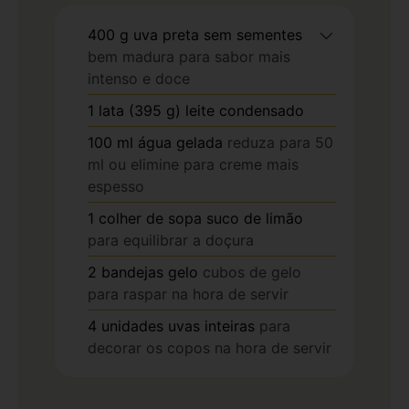
400
g
uva preta sem sementes
bem madura para sabor mais
intenso e doce
1
lata (395 g)
leite condensado
100
ml
água gelada
reduza para 50
ml ou elimine para creme mais
espesso
1
colher de sopa
suco de limão
para equilibrar a doçura
2
bandejas
gelo
cubos de gelo
para raspar na hora de servir
4
unidades
uvas inteiras
para
decorar os copos na hora de servir