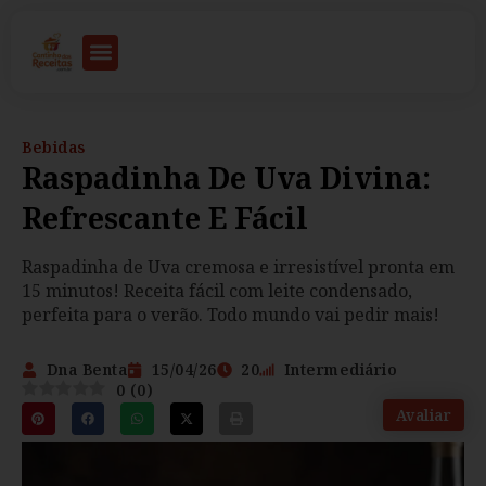
Bebidas
Raspadinha De Uva Divina:
Refrescante E Fácil
Raspadinha de Uva cremosa e irresistível pronta em
15 minutos! Receita fácil com leite condensado,
perfeita para o verão. Todo mundo vai pedir mais!
Dna Benta
15/04/26
20
Intermediário
0
(
0
)
Avaliar