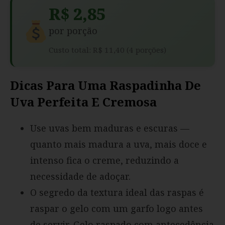
R$ 2,85
por porção
Custo total: R$ 11,40 (4 porções)
Dicas Para Uma Raspadinha De
Uva Perfeita E Cremosa
Use uvas bem maduras e escuras —
quanto mais madura a uva, mais doce e
intenso fica o creme, reduzindo a
necessidade de adoçar.
O segredo da textura ideal das raspas é
raspar o gelo com um garfo logo antes
de servir. Gelo raspado com antecedência