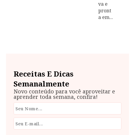
va e
pront
a em...
Receitas E Dicas
Semanalmente
Novo conteúdo para você aproveitar e
aprender toda semana, confira!