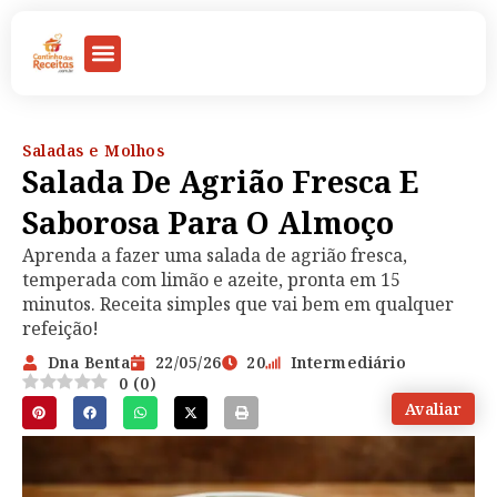
Saladas e Molhos
Salada De Agrião Fresca E
Saborosa Para O Almoço
Aprenda a fazer uma salada de agrião fresca,
temperada com limão e azeite, pronta em 15
minutos. Receita simples que vai bem em qualquer
refeição!
Dna Benta
22/05/26
20
Intermediário
0
(
0
)
Avaliar