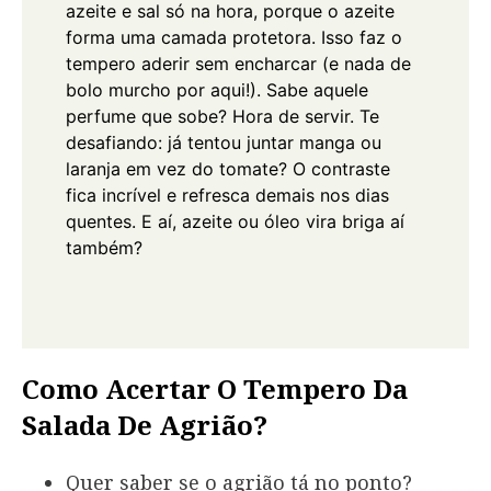
azeite e sal só na hora, porque o azeite
forma uma camada protetora. Isso faz o
tempero aderir sem encharcar (e nada de
bolo murcho por aqui!). Sabe aquele
perfume que sobe? Hora de servir.
Te
desafiando: já tentou juntar manga ou
laranja em vez do tomate? O contraste
fica incrível e refresca demais nos dias
quentes. E aí, azeite ou óleo vira briga aí
também?
Como Acertar O Tempero Da
Salada De Agrião?
Quer saber se o agrião tá no ponto?