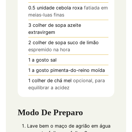
0.5
unidade
cebola roxa
fatiada em
meias-luas finas
3
colher de sopa
azeite
extravirgem
2
colher de sopa
suco de limão
espremido na hora
1
a gosto
sal
1
a gosto
pimenta-do-reino moída
1
colher de chá
mel
opcional, para
equilibrar a acidez
Modo De Preparo
Lave bem o maço de agrião em água