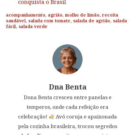
conquista o Brasil
acompanhamento
,
agrião
,
molho de limão
,
receita
saudável
,
salada com tomate
,
salada de agrião
,
salada
fácil
,
salada verde
Dna Benta
Dona Benta cresceu entre panelas e
temperos, onde cada refeição era
celebração!
Avó coruja e apaixonada
pela cozinha brasileira, trocou segredos