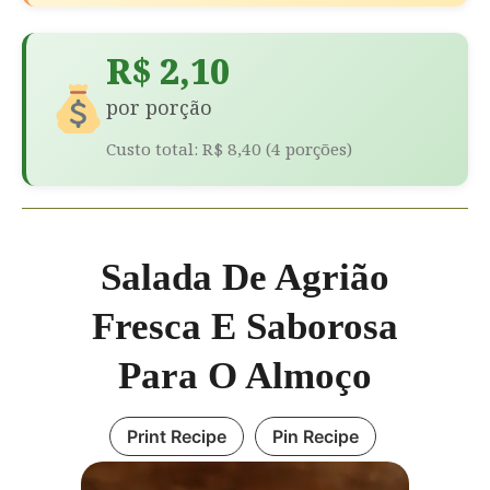
R$ 2,10
por porção
Custo total: R$ 8,40 (4 porções)
Salada De Agrião
Fresca E Saborosa
Para O Almoço
Print Recipe
Pin Recipe