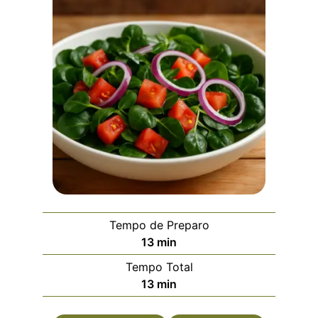
Tempo de Preparo
13
min
Tempo Total
13
min