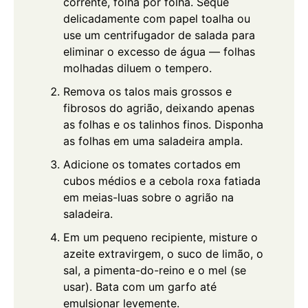
corrente, folha por folha. Seque
delicadamente com papel toalha ou
use um centrifugador de salada para
eliminar o excesso de água — folhas
molhadas diluem o tempero.
Remova os talos mais grossos e
fibrosos do agrião, deixando apenas
as folhas e os talinhos finos. Disponha
as folhas em uma saladeira ampla.
Adicione os tomates cortados em
cubos médios e a cebola roxa fatiada
em meias-luas sobre o agrião na
saladeira.
Em um pequeno recipiente, misture o
azeite extravirgem, o suco de limão, o
sal, a pimenta-do-reino e o mel (se
usar). Bata com um garfo até
emulsionar levemente.