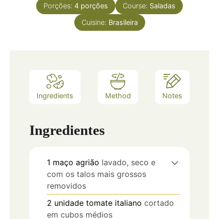
Porções:
4
porções
Course:
Saladas
Cuisine:
Brasileira
Ingredients
Method
Notes
Ingredientes
1
maço
agrião
lavado, seco e
com os talos mais grossos
removidos
2
unidade
tomate italiano
cortado
em cubos médios