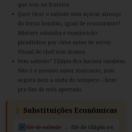
que tem na fruteira.
Quer tirar o salmão sem açúcar almoço
do forno bonitão, igual de restaurante?
Misture salsinha e manjericão
picadinhos por cima antes de servir.
Visual de chef sem drama.
Sem salmão? Tilápia fica bacana também.
Não é o mesmo sabor marcante, mas
segura bem a onda do tempero – bom
pra fim de mês apertado.
Substituições Econômicas
filé de salmão
→
filé de tilápia ou