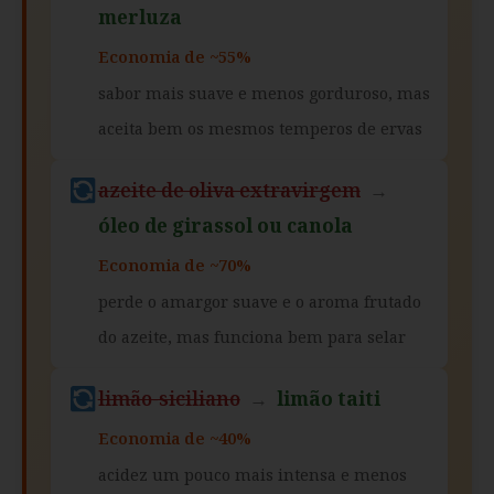
merluza
Economia de ~55%
sabor mais suave e menos gorduroso, mas
aceita bem os mesmos temperos de ervas
azeite de oliva extravirgem
→
óleo de girassol ou canola
Economia de ~70%
perde o amargor suave e o aroma frutado
do azeite, mas funciona bem para selar
limão-siciliano
→
limão taiti
Economia de ~40%
acidez um pouco mais intensa e menos