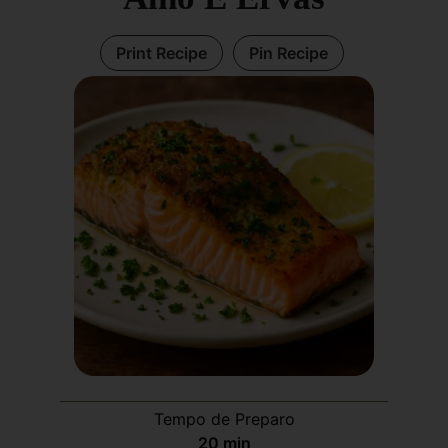
Print Recipe
Pin Recipe
Tempo de Preparo
20
min