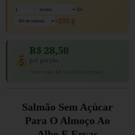
de
292 g
=
R$ 28,50
por porção
Custo total: R$ 114,00 (4 porções)
Salmão Sem Açúcar
Para O Almoço Ao
Alho E Ervas