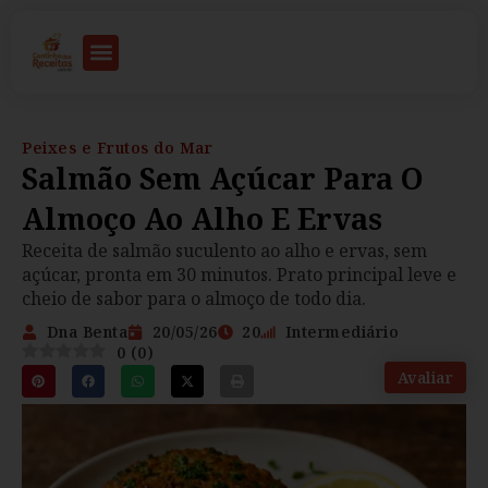
Peixes e Frutos do Mar
Salmão Sem Açúcar Para O
Almoço Ao Alho E Ervas
Receita de salmão suculento ao alho e ervas, sem
açúcar, pronta em 30 minutos. Prato principal leve e
cheio de sabor para o almoço de todo dia.
Dna Benta
20/05/26
20
Intermediário
0
(
0
)
Avaliar