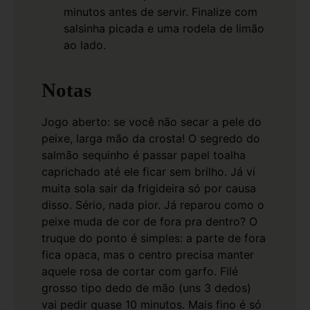
minutos antes de servir. Finalize com
salsinha picada e uma rodela de limão
ao lado.
Notas
Jogo aberto: se você não secar a pele do
peixe, larga mão da crosta! O segredo do
salmão sequinho é passar papel toalha
caprichado até ele ficar sem brilho. Já vi
muita sola sair da frigideira só por causa
disso. Sério, nada pior.
Já reparou como o
peixe muda de cor de fora pra dentro? O
truque do ponto é simples: a parte de fora
fica opaca, mas o centro precisa manter
aquele rosa de cortar com garfo. Filé
grosso tipo dedo de mão (uns 3 dedos)
vai pedir quase 10 minutos. Mais fino é só