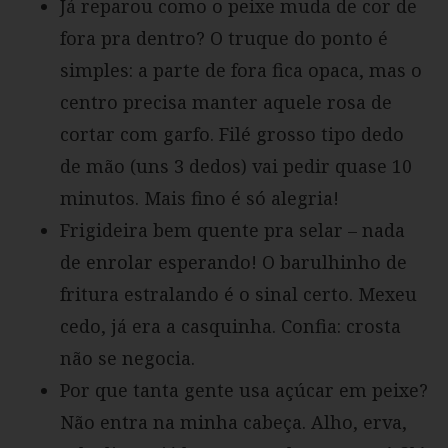
Já reparou como o peixe muda de cor de
fora pra dentro? O truque do ponto é
simples: a parte de fora fica opaca, mas o
centro precisa manter aquele rosa de
cortar com garfo. Filé grosso tipo dedo
de mão (uns 3 dedos) vai pedir quase 10
minutos. Mais fino é só alegria!
Frigideira bem quente pra selar – nada
de enrolar esperando! O barulhinho de
fritura estralando é o sinal certo. Mexeu
cedo, já era a casquinha. Confia: crosta
não se negocia.
Por que tanta gente usa açúcar em peixe?
Não entra na minha cabeça. Alho, erva,