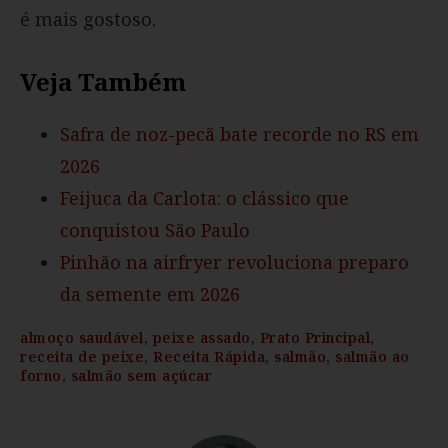
é mais gostoso.
Veja Também
Safra de noz-pecã bate recorde no RS em
2026
Feijuca da Carlota: o clássico que
conquistou São Paulo
Pinhão na airfryer revoluciona preparo
da semente em 2026
almoço saudável
,
peixe assado
,
Prato Principal
,
receita de peixe
,
Receita Rápida
,
salmão
,
salmão ao
forno
,
salmão sem açúcar