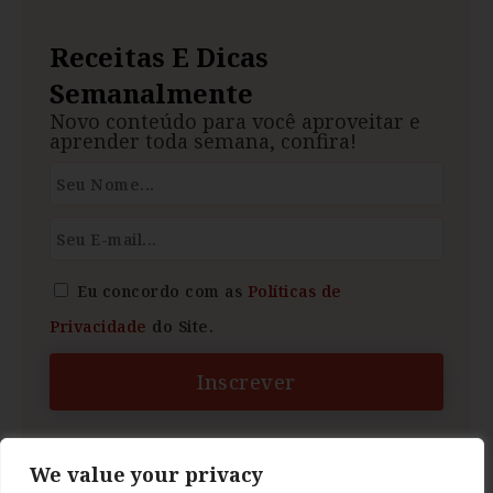
Receitas E Dicas
Semanalmente
Novo conteúdo para você aproveitar e
aprender toda semana, confira!
Eu concordo com as
Políticas de
Privacidade
do Site.
Inscrever
We value your privacy