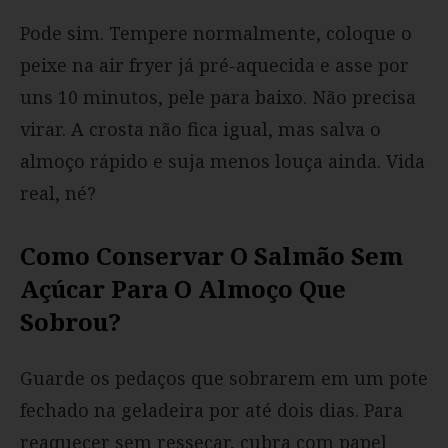
Pode sim. Tempere normalmente, coloque o
peixe na air fryer já pré-aquecida e asse por
uns 10 minutos, pele para baixo. Não precisa
virar. A crosta não fica igual, mas salva o
almoço rápido e suja menos louça ainda. Vida
real, né?
Como Conservar O Salmão Sem
Açúcar Para O Almoço Que
Sobrou?
Guarde os pedaços que sobrarem em um pote
fechado na geladeira por até dois dias. Para
reaquecer sem ressecar, cubra com papel