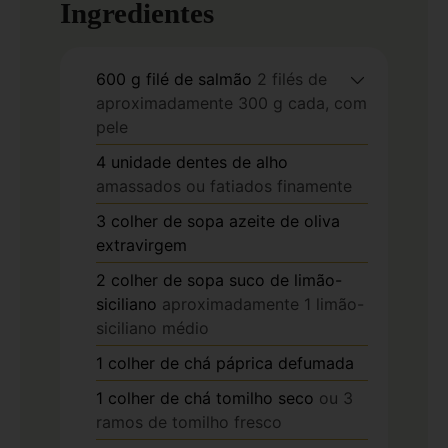
Ingredientes
600
g
filé de salmão
2 filés de
aproximadamente 300 g cada, com
pele
4
unidade
dentes de alho
amassados ou fatiados finamente
3
colher de sopa
azeite de oliva
extravirgem
2
colher de sopa
suco de limão-
siciliano
aproximadamente 1 limão-
siciliano médio
1
colher de chá
páprica defumada
1
colher de chá
tomilho seco
ou 3
ramos de tomilho fresco