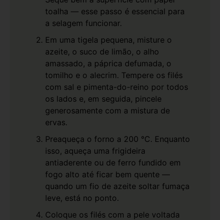
toalha — esse passo é essencial para
a selagem funcionar.
Em uma tigela pequena, misture o
azeite, o suco de limão, o alho
amassado, a páprica defumada, o
tomilho e o alecrim. Tempere os filés
com sal e pimenta-do-reino por todos
os lados e, em seguida, pincele
generosamente com a mistura de
ervas.
Preaqueça o forno a 200 °C. Enquanto
isso, aqueça uma frigideira
antiaderente ou de ferro fundido em
fogo alto até ficar bem quente —
quando um fio de azeite soltar fumaça
leve, está no ponto.
Coloque os filés com a pele voltada