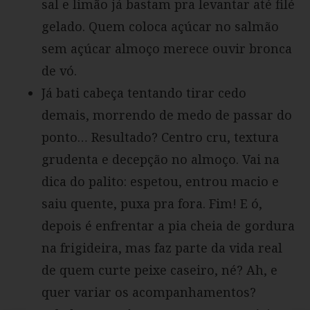
sal e limão já bastam pra levantar até filé
gelado. Quem coloca açúcar no salmão
sem açúcar almoço merece ouvir bronca
de vó.
Já bati cabeça tentando tirar cedo
demais, morrendo de medo de passar do
ponto… Resultado? Centro cru, textura
grudenta e decepção no almoço. Vai na
dica do palito: espetou, entrou macio e
saiu quente, puxa pra fora. Fim! E ó,
depois é enfrentar a pia cheia de gordura
na frigideira, mas faz parte da vida real
de quem curte peixe caseiro, né? Ah, e
quer variar os acompanhamentos?