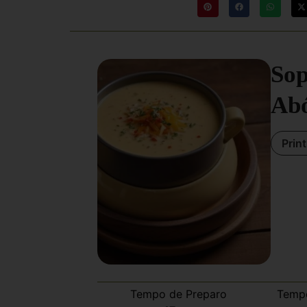
Sop
Ab
Prin
Tempo de Preparo
Temp