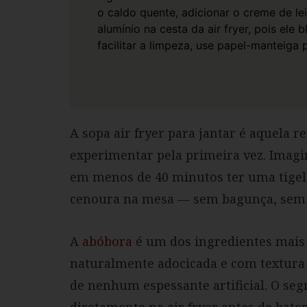
o caldo quente, adicionar o creme de le
alumínio na cesta da air fryer, pois ele 
facilitar a limpeza, use papel-manteiga p
A sopa air fryer para jantar é aquela r
experimentar pela primeira vez. Imagi
em menos de 40 minutos ter uma tige
cenoura na mesa — sem bagunça, sem 
A
abóbora
é um dos ingredientes mais v
naturalmente adocicada e com textura 
de nenhum espessante artificial. O seg