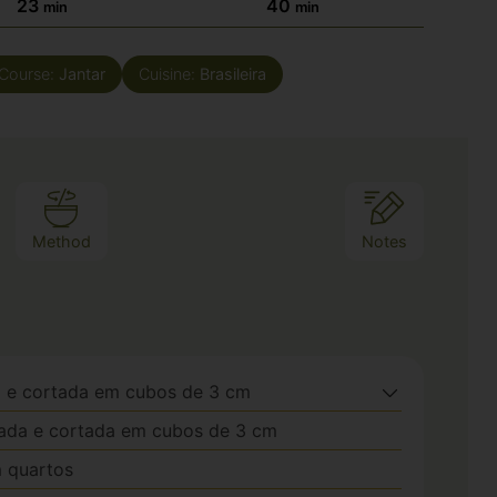
23
40
min
min
Course:
Jantar
Cuisine:
Brasileira
Method
Notes
 e cortada em cubos de 3 cm
ada e cortada em cubos de 3 cm
 quartos