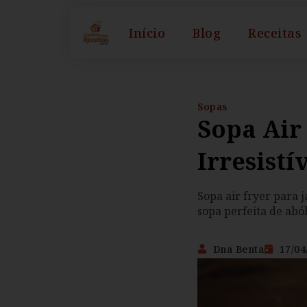
Início
Blog
Receitas
Sopas
Sopa Air
Irresistí
Sopa air fryer para 
sopa perfeita de ab
Dna Benta
17/04