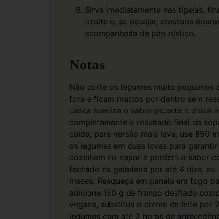
Sirva imediatamente nas tigelas, fin
azeite e, se desejar, croutons dour
acompanhada de pão rústico.
Notas
Não corte os legumes muito pequenos 
fora e ficam macios por dentro sem ress
casca suaviza o sabor picante e deixa
completamente o resultado final da sop
caldo; para versão mais leve, use 850 m
os legumes em duas levas para garanti
cozinham no vapor e perdem o sabor c
fechado na geladeira por até 4 dias, ou
meses. Reaqueça em panela em fogo ba
adicione 150 g de frango desfiado cozid
vegana, substitua o creme de leite por 
legumes com até 2 horas de antecedênci