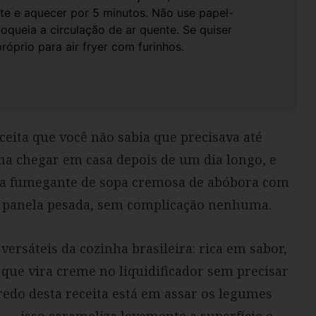
ite e aquecer por 5 minutos.
Não use papel-
bloqueia a circulação de ar quente. Se quiser
róprio para air fryer com furinhos.
eceita que você não sabia que precisava até
na chegar em casa depois de um dia longo, e
la fumegante de sopa cremosa de abóbora com
panela pesada, sem complicação nenhuma.
ersáteis da cozinha brasileira: rica em sabor,
que vira creme no liquidificador sem precisar
redo desta receita está em assar os legumes