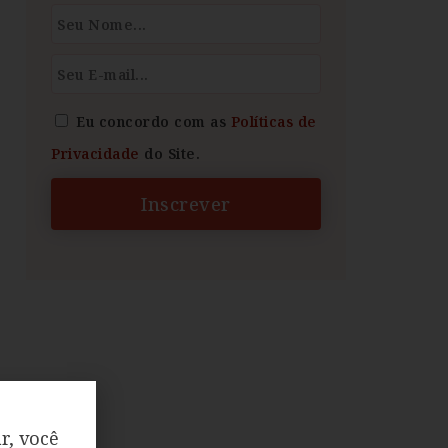
Eu concordo com as
Políticas de
Privacidade
do Site.
Inscrever
r, você