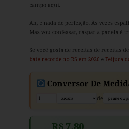
campo aqui.
Ah, e nada de perfeição. Às vezes espa
Mas vou confessar, raspar a panela é tr
Se você gosta de receitas de receitas d
bate recorde no RS em 2026
e
Feijuca d
Conversor De Medid
de
R$ 7,80