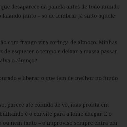
 que desaparece da panela antes de todo mundo
falando junto – só de lembrar já sinto aquele
ão com frango vira coringa de almoço. Minhas
ez de esquecer o tempo e deixar a massa passar
alva o almoço?
urado e liberar o que tem de melhor no fundo
, parece até comida de vó, mas pronta em
ulhando é o convite para a fome chegar. E o
ho ou nem tanto – o improviso sempre entra em