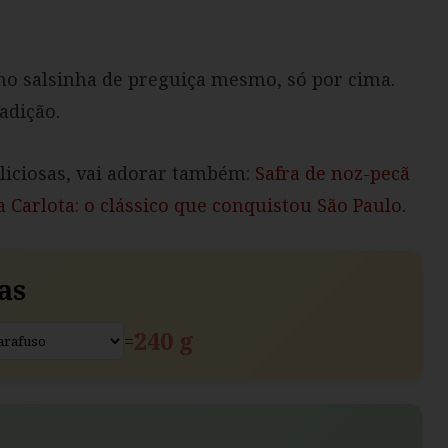
lho salsinha de preguiça mesmo, só por cima.
adição.
eliciosas, vai adorar também:
Safra de noz-pecã
a Carlota: o clássico que conquistou São Paulo
.
as
240 g
=