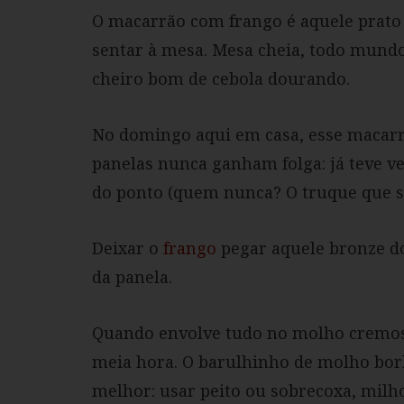
O macarrão com frango é aquele prato
sentar à mesa. Mesa cheia, todo mundo 
cheiro bom de cebola dourando.
No domingo aqui em casa, esse macarr
panelas nunca ganham folga: já teve v
do ponto (quem nunca? O truque que s
Deixar o
frango
pegar aquele bronze do
da panela.
Quando envolve tudo no molho cremoso
meia hora. O barulhinho de molho borb
melhor: usar peito ou sobrecoxa, mil