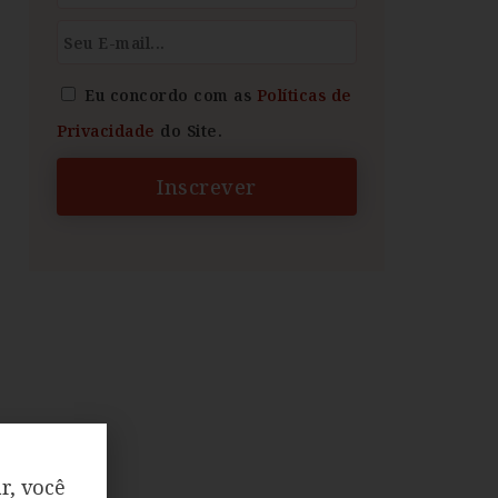
Eu concordo com as
Políticas de
Privacidade
do Site.
Inscrever
r, você