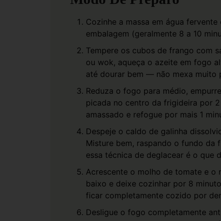
Cozinhe a massa em água fervente 
embalagem (geralmente 8 a 10 minut
Tempere os cubos de frango com sal
ou wok, aqueça o azeite em fogo al
até dourar bem — não mexa muito p
Reduza o fogo para médio, empurre 
picada no centro da frigideira por 2
amassado e refogue por mais 1 minu
Despeje o caldo de galinha dissolvi
Misture bem, raspando o fundo da f
essa técnica de deglacear é o que 
Acrescente o molho de tomate e o m
baixo e deixe cozinhar por 8 minut
ficar completamente cozido por den
Desligue o fogo completamente ante