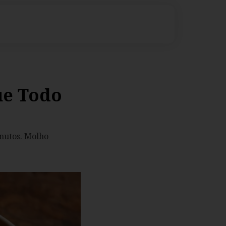
ue Todo
nutos. Molho