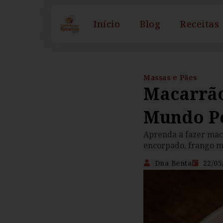
Início
Blog
Receitas
Massas e Pães
Macarrã
Mundo P
Aprenda a fazer mac
encorpado, frango ma
Dna Benta
22/05