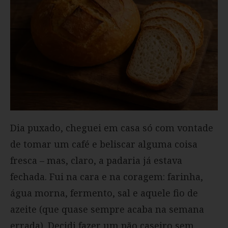
Dia puxado, cheguei em casa só com vontade
de tomar um café e beliscar alguma coisa
fresca – mas, claro, a padaria já estava
fechada. Fui na cara e na coragem: farinha,
água morna, fermento, sal e aquele fio de
azeite (que quase sempre acaba na semana
errada). Decidi fazer um pão caseiro sem