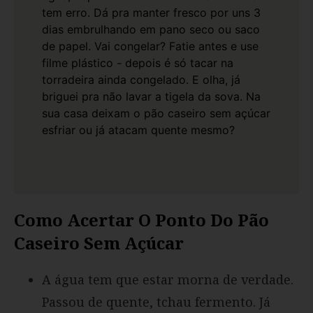
tem erro.
Dá pra manter fresco por uns 3
dias embrulhando em pano seco ou saco
de papel. Vai congelar? Fatie antes e use
filme plástico - depois é só tacar na
torradeira ainda congelado. E olha, já
briguei pra não lavar a tigela da sova. Na
sua casa deixam o pão caseiro sem açúcar
esfriar ou já atacam quente mesmo?
Como Acertar O Ponto Do Pão
Caseiro Sem Açúcar
A água tem que estar morna de verdade.
Passou de quente, tchau fermento. Já