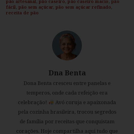
pão artesanal
,
pão caseiro
,
pão caseiro macio
,
pão
fácil
,
pão sem açúcar
,
pão sem açúcar refinado
,
receita de pão
Dna Benta
Dona Benta cresceu entre panelas e
temperos, onde cada refeição era
celebração!
Avó coruja e apaixonada
pela cozinha brasileira, trocou segredos
de família por receitas que conquistam
corações. Hoje compartilha aqui tudo que