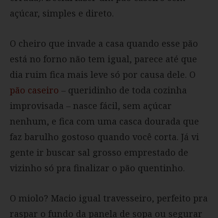
açúcar, simples e direto.
O cheiro que invade a casa quando esse pão
está no forno não tem igual, parece até que
dia ruim fica mais leve só por causa dele. O
pão caseiro
– queridinho de toda cozinha
improvisada – nasce fácil, sem açúcar
nenhum, e fica com uma casca dourada que
faz barulho gostoso quando você corta. Já vi
gente ir buscar sal grosso emprestado de
vizinho só pra finalizar o pão quentinho.
O miolo? Macio igual travesseiro, perfeito pra
raspar o fundo da panela de sopa ou segurar