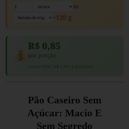
de
120 g
=
R$ 0,85
por porção
Custo total: R$ 3,40 (4 porções)
Pão Caseiro Sem
Açúcar: Macio E
Sem Segredo