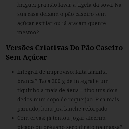
briguei pra não lavar a tigela da sova. Na
sua casa deixam o pão caseiro sem
açúcar esfriar ou já atacam quente
mesmo?
Versões Criativas Do Pão Caseiro
Sem Açúcar
Integral de improviso: falta farinha
branca? Taca 200 g de integral e um
tiquinho a mais de água – tipo uns dois
dedos num copo de requeijão. Fica mais
parrudo, bom pra lanche reforçado.
Com ervas: já tentou jogar alecrim
picado ou orégano seco direto na massa?