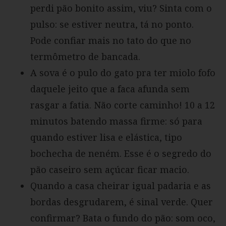
perdi pão bonito assim, viu? Sinta com o
pulso: se estiver neutra, tá no ponto.
Pode confiar mais no tato do que no
termômetro de bancada.
A sova é o pulo do gato pra ter miolo fofo
daquele jeito que a faca afunda sem
rasgar a fatia. Não corte caminho! 10 a 12
minutos batendo massa firme: só para
quando estiver lisa e elástica, tipo
bochecha de neném. Esse é o segredo do
pão caseiro sem açúcar ficar macio.
Quando a casa cheirar igual padaria e as
bordas desgrudarem, é sinal verde. Quer
confirmar? Bata o fundo do pão: som oco,