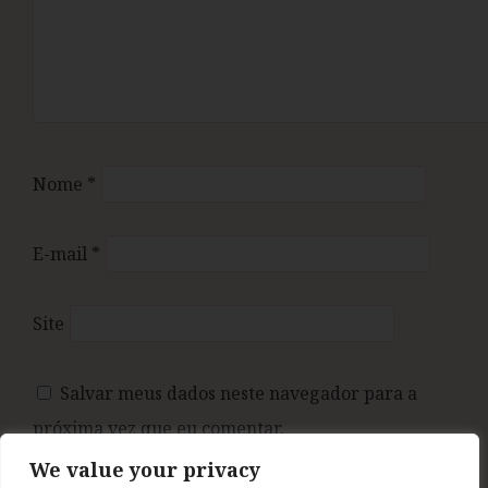
Nome
*
E-mail
*
Site
Salvar meus dados neste navegador para a
próxima vez que eu comentar.
We value your privacy