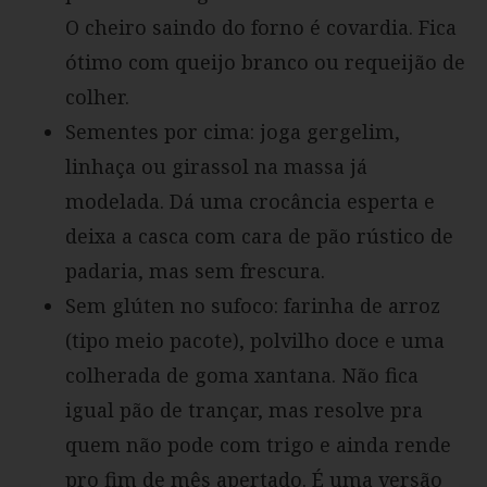
O cheiro saindo do forno é covardia. Fica
ótimo com queijo branco ou requeijão de
colher.
Sementes por cima: joga gergelim,
linhaça ou girassol na massa já
modelada. Dá uma crocância esperta e
deixa a casca com cara de pão rústico de
padaria, mas sem frescura.
Sem glúten no sufoco: farinha de arroz
(tipo meio pacote), polvilho doce e uma
colherada de goma xantana. Não fica
igual pão de trançar, mas resolve pra
quem não pode com trigo e ainda rende
pro fim de mês apertado. É uma versão