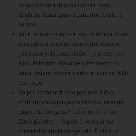
pronto! Outra dica: se estiver meio
abafado, deixa mais 5 minutos. Sério, é
só isso.
Sal e fermento nunca juntos direto. O sal
atrapalha a ação do fermento, deixa o
pão meio sola, embolado – já aconteceu
aqui. Primeiro dissolve o fermento na
água, depois coloca o sal e a farinha. Não
tem erro.
Dá pra manter fresco por uns 3 dias
embrulhando em pano seco ou saco de
papel. Vai congelar? Fatie antes e use
filme plástico – depois é só tacar na
torradeira ainda congelado. E olha, já