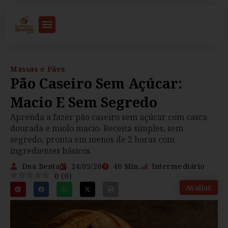
Massas e Pães
Pão Caseiro Sem Açúcar:
Macio E Sem Segredo
Aprenda a fazer pão caseiro sem açúcar com casca
dourada e miolo macio. Receita simples, sem
segredo, pronta em menos de 2 horas com
ingredientes básicos.
Dna Benta
24/05/26
40 Min.
Intermediário
0
(
0
)
Avaliar