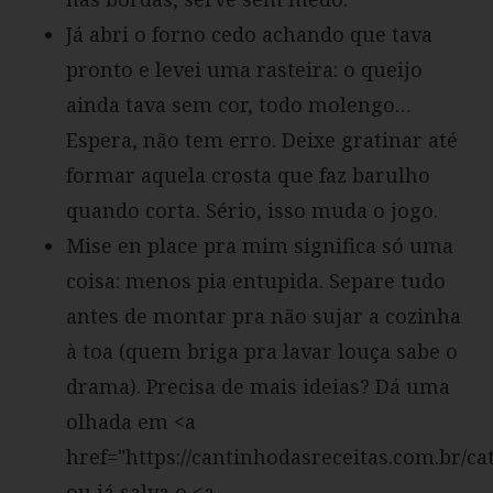
Já abri o forno cedo achando que tava
pronto e levei uma rasteira: o queijo
ainda tava sem cor, todo molengo…
Espera, não tem erro. Deixe gratinar até
formar aquela crosta que faz barulho
quando corta. Sério, isso muda o jogo.
Mise en place pra mim significa só uma
coisa: menos pia entupida. Separe tudo
antes de montar pra não sujar a cozinha
à toa (quem briga pra lavar louça sabe o
drama). Precisa de mais ideias? Dá uma
olhada em <a
href="https://cantinhodasreceitas.com.br/ca
ou já salva o <a