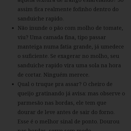
assim fica realmente fofinho dentro do
sanduiche rapido.
Não inunde o pão com molho de tomate,
viu? Uma camada fina, tipo passar
manteiga numa fatia grande, já umedece
o suficiente. Se exagerar no molho, seu
sanduiche rapido vira uma sola na hora
de cortar. Ninguém merece.
Qual o truque pra assar? O cheiro de
queijo gratinando já avisa: mas observe o
parmesão nas bordas, ele tem que
dourar de leve antes de sair do forno.
Esse é o melhor sinal de ponto. Dourou
nas bordas, serve sem medo.