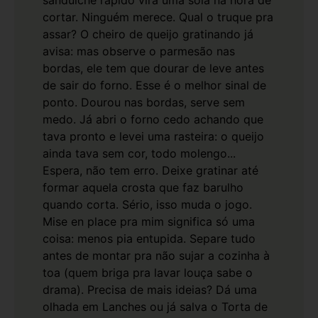
cortar. Ninguém merece.
Qual o truque pra
assar? O cheiro de queijo gratinando já
avisa: mas observe o parmesão nas
bordas, ele tem que dourar de leve antes
de sair do forno. Esse é o melhor sinal de
ponto. Dourou nas bordas, serve sem
medo.
Já abri o forno cedo achando que
tava pronto e levei uma rasteira: o queijo
ainda tava sem cor, todo molengo...
Espera, não tem erro. Deixe gratinar até
formar aquela crosta que faz barulho
quando corta. Sério, isso muda o jogo.
Mise en place pra mim significa só uma
coisa: menos pia entupida. Separe tudo
antes de montar pra não sujar a cozinha à
toa (quem briga pra lavar louça sabe o
drama). Precisa de mais ideias? Dá uma
olhada em
Lanches
ou já salva o
Torta de