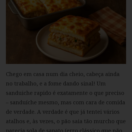
Chego em casa num dia cheio, cabeça ainda
no trabalho, e a fome dando sinal! Um
sanduiche rapido é exatamente o que preciso
– sanduíche mesmo, mas com cara de comida
de verdade. A verdade é que já tentei vários
atalhos e, às vezes, o pão saia tão murcho que
parecia sola de sapato (erro clássico que não