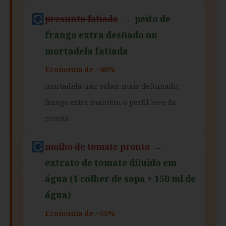
presunto fatiado
→
peito de
frango extra desfiado ou
mortadela fatiada
Economia de ~40%
mortadela traz sabor mais defumado;
frango extra mantém o perfil leve da
receita
molho de tomate pronto
→
extrato de tomate diluído em
água (1 colher de sopa + 150 ml de
água)
Economia de ~55%