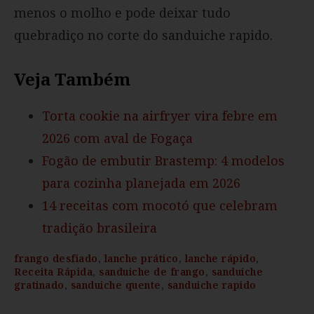
menos o molho e pode deixar tudo
quebradiço no corte do sanduiche rapido.
Veja Também
Torta cookie na airfryer vira febre em
2026 com aval de Fogaça
Fogão de embutir Brastemp: 4 modelos
para cozinha planejada em 2026
14 receitas com mocotó que celebram
tradição brasileira
frango desfiado
,
lanche prático
,
lanche rápido
,
Receita Rápida
,
sanduiche de frango
,
sanduíche
gratinado
,
sanduiche quente
,
sanduiche rapido