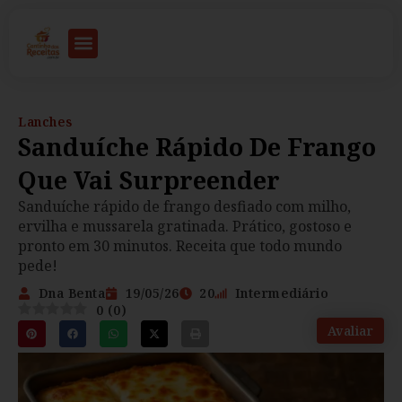
Lanches
Sanduíche Rápido De Frango
Que Vai Surpreender
Sanduíche rápido de frango desfiado com milho,
ervilha e mussarela gratinada. Prático, gostoso e
pronto em 30 minutos. Receita que todo mundo
pede!
Dna Benta
19/05/26
20
Intermediário
0
(
0
)
Avaliar