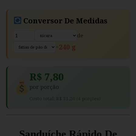
Conversor De Medidas
de
240 g
=
R$ 7,80
por porção
Custo total: R$ 31,20 (4 porções)
Sanduíche Rápido De