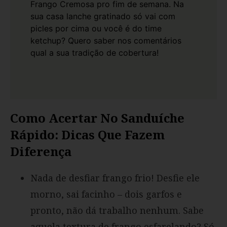
Frango Cremosa
pro fim de semana.
Na
sua casa lanche gratinado só vai com
picles por cima ou você é do time
ketchup? Quero saber nos comentários
qual a sua tradição de cobertura!
Como Acertar No Sanduíche
Rápido: Dicas Que Fazem
Diferença
Nada de desfiar frango frio! Desfie ele
morno, sai facinho – dois garfos e
pronto, não dá trabalho nenhum. Sabe
aquela textura de frango esfarelando? Só