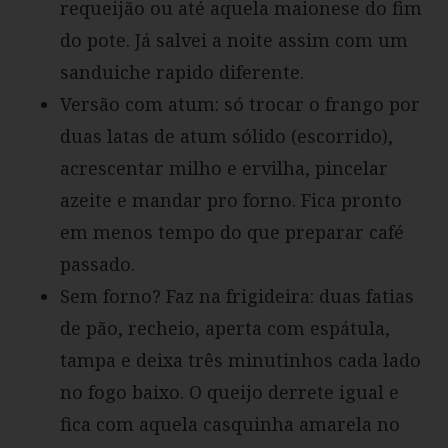
requeijão ou até aquela maionese do fim
do pote. Já salvei a noite assim com um
sanduiche rapido diferente.
Versão com atum: só trocar o frango por
duas latas de atum sólido (escorrido),
acrescentar milho e ervilha, pincelar
azeite e mandar pro forno. Fica pronto
em menos tempo do que preparar café
passado.
Sem forno? Faz na frigideira: duas fatias
de pão, recheio, aperta com espátula,
tampa e deixa três minutinhos cada lado
no fogo baixo. O queijo derrete igual e
fica com aquela casquinha amarela no