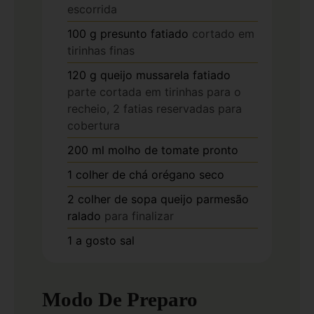
escorrida
100
g
presunto fatiado
cortado em
tirinhas finas
120
g
queijo mussarela fatiado
parte cortada em tirinhas para o
recheio, 2 fatias reservadas para
cobertura
200
ml
molho de tomate pronto
1
colher de chá
orégano seco
2
colher de sopa
queijo parmesão
ralado
para finalizar
1
a gosto
sal
Modo De Preparo