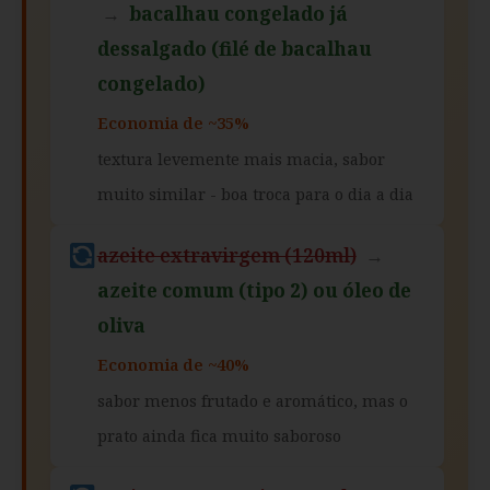
→
bacalhau congelado já
dessalgado (filé de bacalhau
congelado)
Economia de ~35%
textura levemente mais macia, sabor
muito similar - boa troca para o dia a dia
azeite extravirgem (120ml)
→
azeite comum (tipo 2) ou óleo de
oliva
Economia de ~40%
sabor menos frutado e aromático, mas o
prato ainda fica muito saboroso