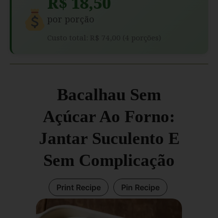
R$ 18,50
por porção
Custo total: R$ 74,00 (4 porções)
Bacalhau Sem
Açúcar Ao Forno:
Jantar Suculento E
Sem Complicação
Print Recipe
Pin Recipe