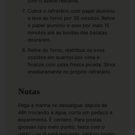
com o azeite restante.
Cubra o refratário com papel alumínio
e leve ao forno por 35 minutos. Retire
o papel alumínio e asse por mais 15
minutos até as bordas das batatas
dourarem.
Retire do forno, distribua os ovos
cozidos em quartos por cima e
finalize com salsa fresca picada. Sirva
imediatamente no próprio refratário.
Notas
Pega a manha no dessalgue: depois de
48h trocando a água, corta um pedaço e
experimenta. É certeiro. Para postas
grossas tipo meio punho, testa com o
garfo - se já está lascando, está no ponto.