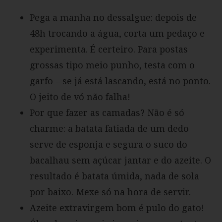
Pega a manha no dessalgue: depois de
48h trocando a água, corta um pedaço e
experimenta. É certeiro. Para postas
grossas tipo meio punho, testa com o
garfo – se já está lascando, está no ponto.
O jeito de vó não falha!
Por que fazer as camadas? Não é só
charme: a batata fatiada de um dedo
serve de esponja e segura o suco do
bacalhau sem açúcar jantar e do azeite. O
resultado é batata úmida, nada de sola
por baixo. Mexe só na hora de servir.
Azeite extravirgem bom é pulo do gato!