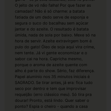
O jeito de vó não falha!
Por que fazer as
camadas? Não é só charme: a batata
fatiada de um dedo serve de esponja e
segura o suco do bacalhau sem açúcar
jantar e do azeite. O resultado é batata
úmida, nada de sola por baixo. Mexe só na
hora de servir.
Azeite extravirgem bom é
pulo do gato! Óleo de soja aqui vira crime,
nem tente. Já vi gente economizar e o
sabor cai na hora. Capricha mesmo,
porque o aroma de azeite quente com
alho é parte do show. Sério, faz diferença.
Papel alumínio nos 35 minutos iniciais é
SAGRADO. Se tirar antes, já era: fica tudo
seco por dentro e tem que improvisar
requeijão (erro clássico meu). Só tira pra
dourar! Pronto, está lindo.
Quer saber o
ponto? Espia o cheiro - quando a casa