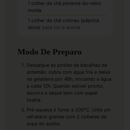
1
colher de chá
pimenta-do-reino
moída
1
colher de chá
colorau (páprica
doce)
para cor e aroma
Modo De Preparo
Dessalgue as postas de bacalhau de
antemão: cubra com água fria e deixe
na geladeira por 48h, trocando a água
a cada 12h. Quando estiver pronto,
escorra e seque bem com papel
toalha.
Pré-aqueça o forno a 200°C. Unte um
refratário grande com 2 colheres de
sopa do azeite.