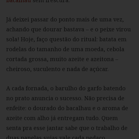
Já deixei passar do ponto mais de uma vez,
achando que dourar bastava – e o peixe virou
sola! Hoje, faço questão do ritual: batata em
rodelas do tamanho de uma moeda, cebola
cortada grossa, muito azeite e azeitona –
cheiroso, suculento e nada de açúcar.
A cada fornada, o barulho do garfo batendo
no prato anuncia o sucesso. Não precisa de
enfeite: o dourado do bacalhau e o aroma de
azeite com alho já entregam tudo. Quem
senta pra esse jantar sabe que o trabalho de
duas panelas sujas vale cada pedaço.