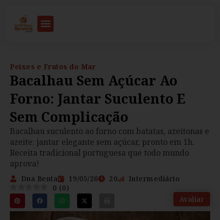
Peixes e Frutos do Mar
Bacalhau Sem Açúcar Ao
Forno: Jantar Suculento E
Sem Complicação
Bacalhau suculento ao forno com batatas, azeitonas e
azeite: jantar elegante sem açúcar, pronto em 1h.
Receita tradicional portuguesa que todo mundo
aprova!
Dna Benta
19/05/26
20
Intermediário
0
(
0
)
Avaliar