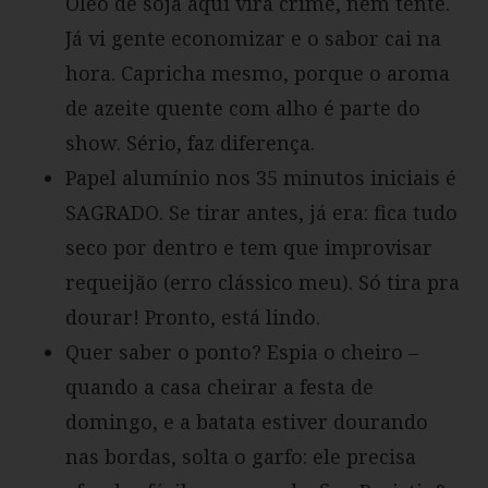
Óleo de soja aqui vira crime, nem tente.
Já vi gente economizar e o sabor cai na
hora. Capricha mesmo, porque o aroma
de azeite quente com alho é parte do
show. Sério, faz diferença.
Papel alumínio nos 35 minutos iniciais é
SAGRADO. Se tirar antes, já era: fica tudo
seco por dentro e tem que improvisar
requeijão (erro clássico meu). Só tira pra
dourar! Pronto, está lindo.
Quer saber o ponto? Espia o cheiro –
quando a casa cheirar a festa de
domingo, e a batata estiver dourando
nas bordas, solta o garfo: ele precisa