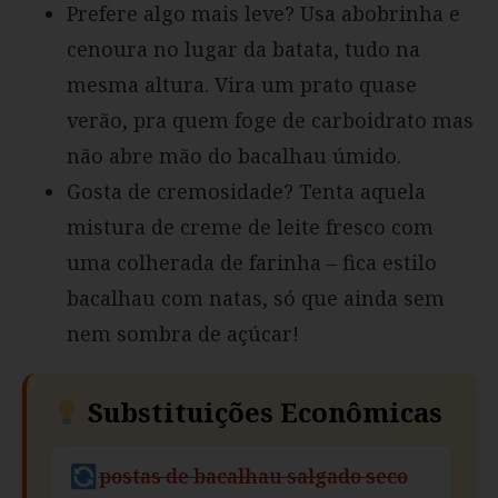
Prefere algo mais leve? Usa abobrinha e
cenoura no lugar da batata, tudo na
mesma altura. Vira um prato quase
verão, pra quem foge de carboidrato mas
não abre mão do bacalhau úmido.
Gosta de cremosidade? Tenta aquela
mistura de creme de leite fresco com
uma colherada de farinha – fica estilo
bacalhau com natas, só que ainda sem
nem sombra de açúcar!
Substituições Econômicas
postas de bacalhau salgado seco