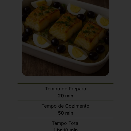
Tempo de Preparo
20
min
Tempo de Cozimento
50
min
Tempo Total
1
hr
10
min