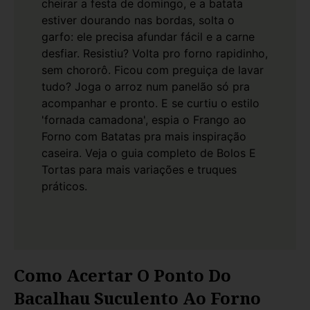
cheirar a festa de domingo, e a batata
estiver dourando nas bordas, solta o
garfo: ele precisa afundar fácil e a carne
desfiar. Resistiu? Volta pro forno rapidinho,
sem chororô.
Ficou com preguiça de lavar
tudo? Joga o arroz num panelão só pra
acompanhar e pronto. E se curtiu o estilo
'fornada camadona', espia o
Frango ao
Forno com Batatas
pra mais inspiração
caseira. Veja o guia completo de
Bolos E
Tortas
para mais variações e truques
práticos.
Como Acertar O Ponto Do
Bacalhau Suculento Ao Forno