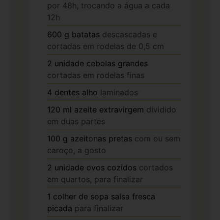
por 48h, trocando a água a cada
12h
600
g
batatas
descascadas e
cortadas em rodelas de 0,5 cm
2
unidade
cebolas grandes
cortadas em rodelas finas
4
dentes
alho
laminados
120
ml
azeite extravirgem
dividido
em duas partes
100
g
azeitonas pretas
com ou sem
caroço, a gosto
2
unidade
ovos cozidos
cortados
em quartos, para finalizar
1
colher de sopa
salsa fresca
picada
para finalizar