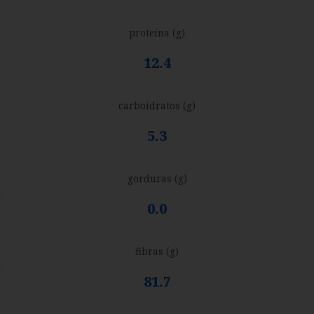
proteína (g)
12.4
carboidratos (g)
5.3
gorduras (g)
0.0
fibras (g)
81.7