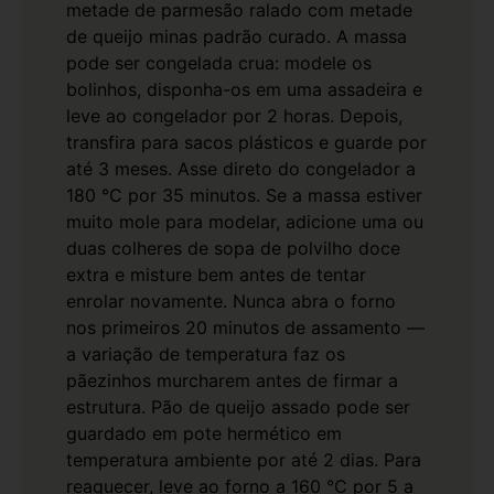
metade de parmesão ralado com metade
de queijo minas padrão curado.
A massa
pode ser congelada crua: modele os
bolinhos, disponha-os em uma assadeira e
leve ao congelador por 2 horas. Depois,
transfira para sacos plásticos e guarde por
até 3 meses. Asse direto do congelador a
180 °C por 35 minutos.
Se a massa estiver
muito mole para modelar, adicione uma ou
duas colheres de sopa de polvilho doce
extra e misture bem antes de tentar
enrolar novamente.
Nunca abra o forno
nos primeiros 20 minutos de assamento —
a variação de temperatura faz os
pãezinhos murcharem antes de firmar a
estrutura.
Pão de queijo assado pode ser
guardado em pote hermético em
temperatura ambiente por até 2 dias. Para
reaquecer, leve ao forno a 160 °C por 5 a