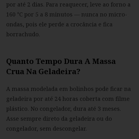
por até 2 dias. Para reaquecer, leve ao forno a
160 °C por 5 a 8 minutos — nunca no micro-
ondas, pois ele perde a crocância e fica
borrachudo.
Quanto Tempo Dura A Massa
Crua Na Geladeira?
A massa modelada em bolinhos pode ficar na
geladeira por até 24 horas coberta com filme
plástico. No congelador, dura até 3 meses.
Asse sempre direto da geladeira ou do
congelador, sem descongelar.