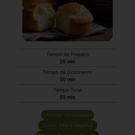
Tempo de Preparo
25
min
Tempo de Cozimento
30
min
Tempo Total
55
min
Porções:
50
unidades
Course:
Pães e Salgados