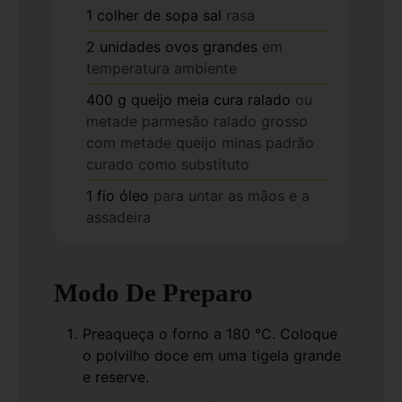
1
colher de sopa
sal
rasa
2
unidades
ovos grandes
em
temperatura ambiente
400
g
queijo meia cura ralado
ou
metade parmesão ralado grosso
com metade queijo minas padrão
curado como substituto
1
fio
óleo
para untar as mãos e a
assadeira
Modo De Preparo
Preaqueça o forno a 180 °C. Coloque
o polvilho doce em uma tigela grande
e reserve.