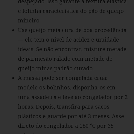
despejado. Isso garante a textura elástica
e fofinha característica do pão de queijo
mineiro.
Use queijo meia cura de boa procedência
— ele tem o nível de acidez e umidade
ideais. Se não encontrar, misture metade
de parmesão ralado com metade de
queijo minas padrão curado.
A massa pode ser congelada crua:
modele os bolinhos, disponha-os em
uma assadeira e leve ao congelador por 2
horas. Depois, transfira para sacos
plásticos e guarde por até 3 meses. Asse
direto do congelador a 180 °C por 35