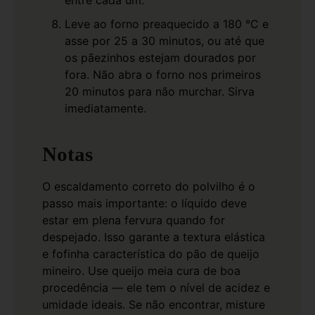
entre cada um.
Leve ao forno preaquecido a 180 °C e
asse por 25 a 30 minutos, ou até que
os pãezinhos estejam dourados por
fora. Não abra o forno nos primeiros
20 minutos para não murchar. Sirva
imediatamente.
Notas
O escaldamento correto do polvilho é o
passo mais importante: o líquido deve
estar em plena fervura quando for
despejado. Isso garante a textura elástica
e fofinha característica do pão de queijo
mineiro.
Use queijo meia cura de boa
procedência — ele tem o nível de acidez e
umidade ideais. Se não encontrar, misture