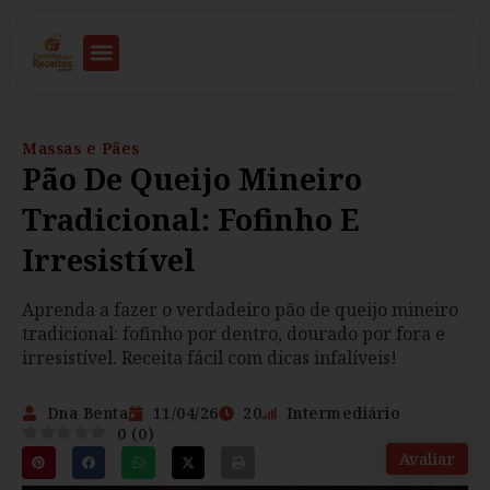
Massas e Pães
Pão De Queijo Mineiro
Tradicional: Fofinho E
Irresistível
Aprenda a fazer o verdadeiro pão de queijo mineiro
tradicional: fofinho por dentro, dourado por fora e
irresistível. Receita fácil com dicas infalíveis!
Dna Benta
11/04/26
20
Intermediário
0
(
0
)
Avaliar