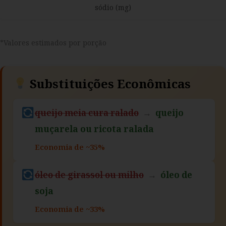
sódio (mg)
*Valores estimados por porção
Substituições Econômicas
queijo meia cura ralado
→
queijo
muçarela ou ricota ralada
Economia de ~35%
óleo de girassol ou milho
→
óleo de
soja
Economia de ~33%