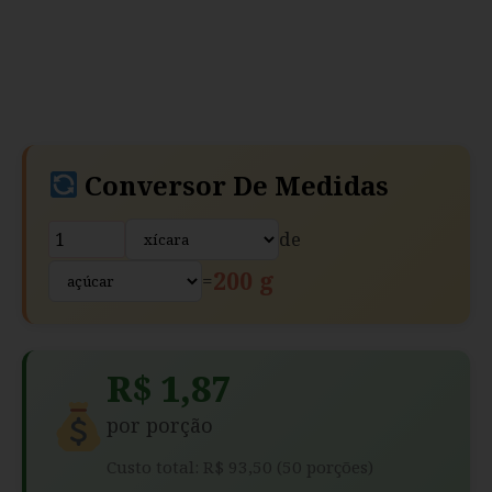
Conversor De Medidas
de
200 g
=
R$ 1,87
por porção
Custo total: R$ 93,50 (50 porções)