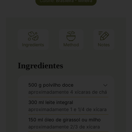
Cuisine:
Brasileira - Mineira
Ingredients
Method
Notes
Ingredientes
500
g
polvilho doce
aproximadamente 4 xícaras de chá
300
ml
leite integral
aproximadamente 1 e 1/4 de xícara
150
ml
óleo de girassol ou milho
aproximadamente 2/3 de xícara